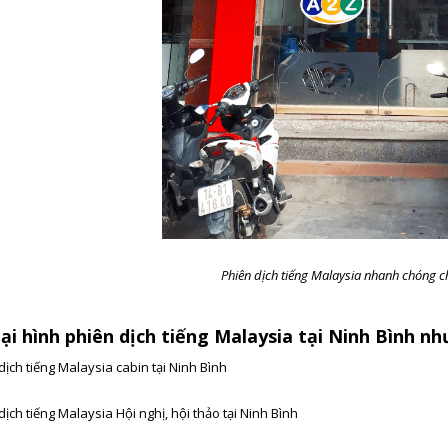
Phiên dịch tiếng Malaysia nhanh chóng 
ại hình phiên dịch tiếng Malaysia tại Ninh Bình nh
dịch tiếng Malaysia
cabin tại Ninh Bình
dịch tiếng Malaysia
Hội nghị, hội thảo tại Ninh Bình