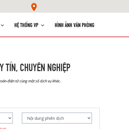
HỆ THỐNG VP
HÌNH ẢNH VĂN PHÒNG
Y TÍN, CHUYÊN NGHIỆP
toán-điện tử cùng một số dịch vụ khác.