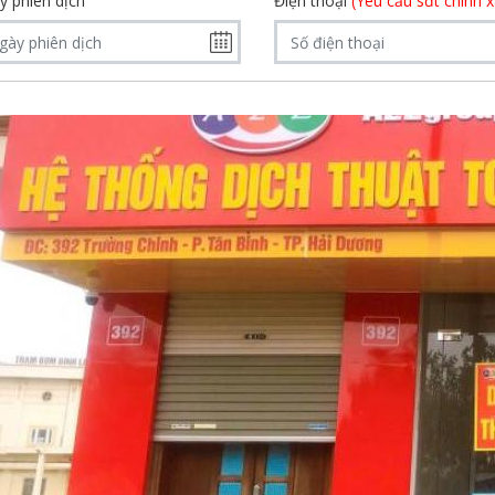
y phiên dịch
Điện thoại
(Yêu cầu sđt chính x
,
,
,
,
,