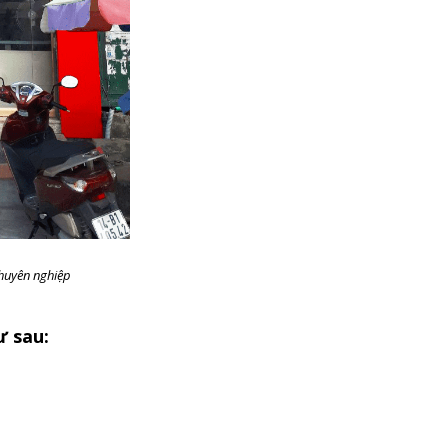
chuyên nghiệp
ư sau: