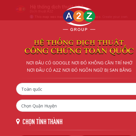
NƠI ĐÂU CÓ GOOGLE NƠI ĐÓ KHÔNG CẦN TRÍ NHỚ
NƠI ĐÂU CÓ A2Z NƠI ĐÓ NGÔN NGỮ BỊ SAN BẰNG
CHỌN TỈNH THÀNH