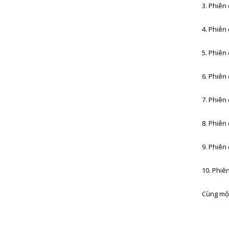
3. Phiên 
4. Phiên 
5. Phiên 
6. Phiên 
7. Phiên 
8. Phiên 
9. Phiên 
10. Phiê
Cùng một