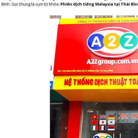
h Bình. Gọi chung là cụm từ khóa:
Phiên dịch tiếng Malaysia tại Thái Bì