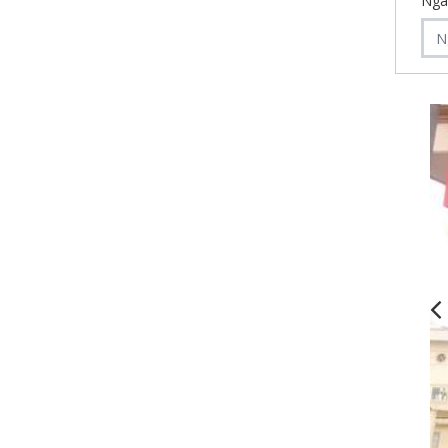
Ngà
,
,