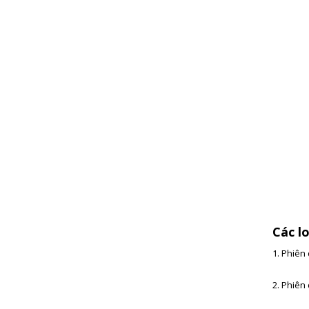
Các l
1. Phiên 
2. Phiên 