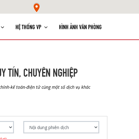
HỆ THỐNG VP
HÌNH ẢNH VĂN PHÒNG
UY TÍN, CHUYÊN NGHIỆP
hính-kế toán-điện tử cùng một số dịch vụ khác