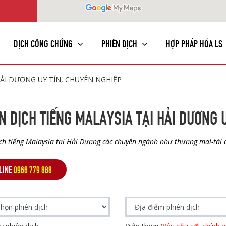
DỊCH CÔNG CHỨNG
PHIÊN DỊCH
HỢP PHÁP HÓA LS
HẢI DƯƠNG UY TÍN, CHUYÊN NGHIỆP
N DỊCH TIẾNG MALAYSIA TẠI HẢI DƯƠNG 
ch tiếng Malaysia tại Hải Dương các chuyên ngành như thương mai-tài c
LINE
0966 779 888