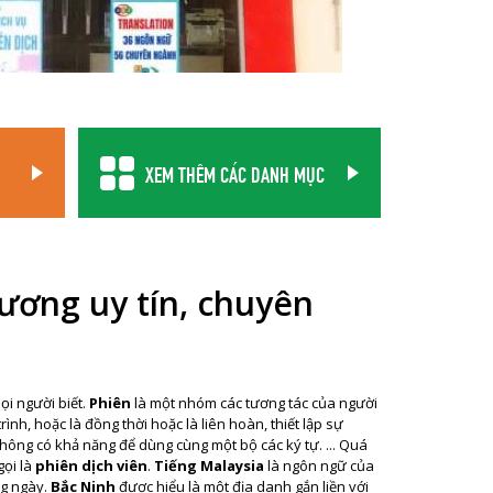
XEM THÊM CÁC DANH MỤC
Dương uy tín, chuyên
ọi người biết.
Phiên
là một nhóm các tương tác của người
rình, hoặc là đồng thời hoặc là liên hoàn, thiết lập sự
hông có khả năng để dùng cùng một bộ các ký tự. ... Quá
gọi là
phiên dịch viên
.
Tiếng Malaysia
là ngôn ngữ của
ng ngày.
Bắc Ninh
được hiểu là một địa danh gắn liền với