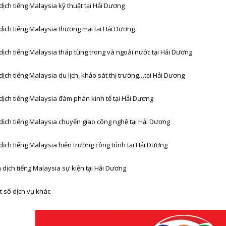
dịch tiếng Malaysia
kỹ thuật tại Hải Dương
dịch tiếng Malaysia
thương mại tại Hải Dương
dịch tiếng Malaysia
tháp tùng trong và ngoài nước tại Hải Dương
dịch tiếng Malaysia
du lịch, khảo sát thị trường…tại Hải Dương
dịch tiếng Malaysia
đàm phán kinh tế tại Hải Dương
dịch tiếng Malaysia
chuyển giao công nghệ tại Hải Dương
dịch tiếng Malaysia
hiện trường công trình tại Hải Dương
n dịch tiếng Malaysia
sự kiện tại Hải Dương
 số dịch vụ khác