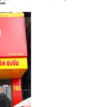
Ninh
.