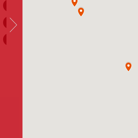
BẮC GIANG
0967.204.888
HƯNG YÊN
0967.204.888
H
PHÚ THỌ
0967.204.888
THÁI NGUYÊN
0967.204.888
NA
BẮC NINH
0967.204.888
TUYÊN QUANG
0967.204.888
HẢ