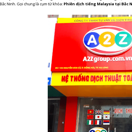
 Bắc Ninh. Gọi chung là cụm từ khóa:
Phiên dịch tiếng Malaysia tại Bắc 