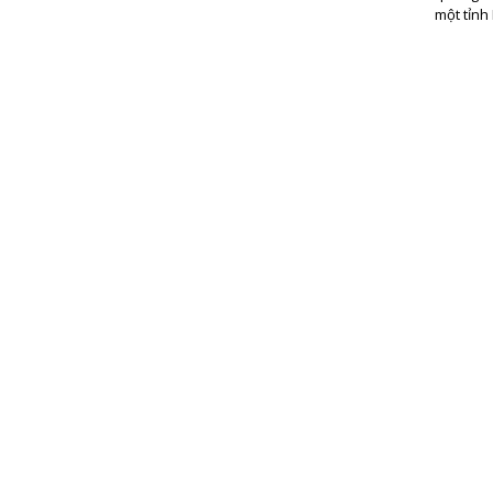
một tỉnh