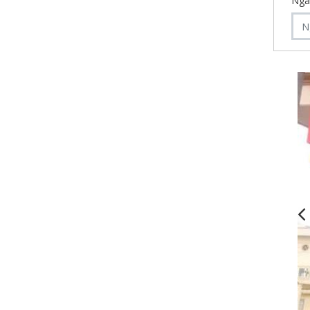
Ngà
,
,