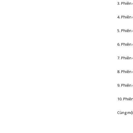
3. Phiên
4. Phiên 
5. Phiên
6. Phiên 
7. Phiên
8. Phiên 
9. Phiên
10. Phiê
Cùng một