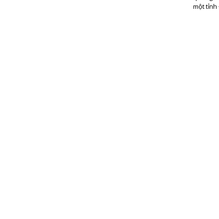
một tỉnh