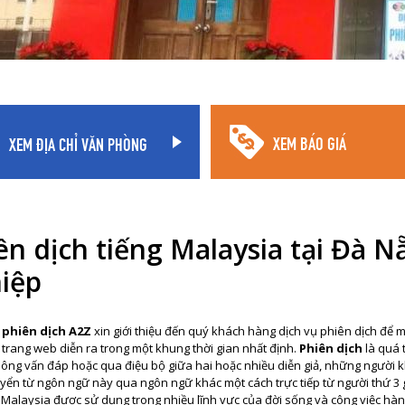
XEM ĐỊA CHỈ VĂN PHÒNG
XEM BÁO GIÁ
ên dịch tiếng Malaysia tại Đà N
iệp
 phiên dịch A2Z
xin giới thiệu đến quý khách hàng dịch vụ phiên dịch để m
 trang web diễn ra trong một khung thời gian nhất định.
Phiên dịch
là quá t
hông vấn đáp hoặc qua điệu bộ giữa hai hoặc nhiều diễn giả, những người k
uyển từ ngôn ngữ này qua ngôn ngữ khác một cách trực tiếp từ người thứ 3 
 Malaysia
được sử dụng trong nhiều lĩnh vực của đời sống và công việc hà