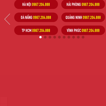
888
HÀ NỘI
0967.204.888
HẢI PHÒNG
0967.204.888
4.888
ĐÀ NẴNG
0967.204.888
QUẢNG NINH
0967.204.888
.888
TP HCM
0967.204.888
VĨNH PHÚC
0967.204.888