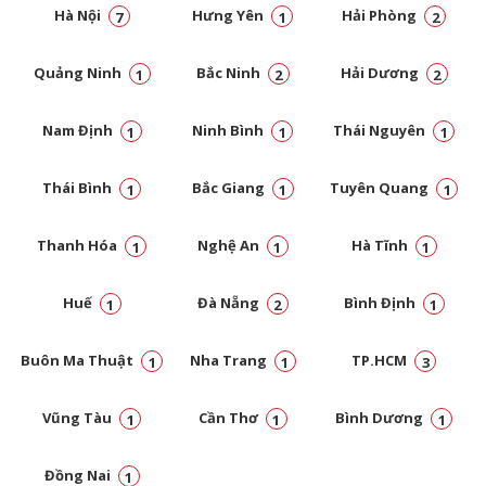
Hà Nội
Hưng Yên
Hải Phòng
7
1
2
Quảng Ninh
Bắc Ninh
Hải Dương
1
2
2
Nam Định
Ninh Bình
Thái Nguyên
1
1
1
Thái Bình
Bắc Giang
Tuyên Quang
1
1
1
Thanh Hóa
Nghệ An
Hà Tĩnh
1
1
1
Huế
Đà Nẵng
Bình Định
1
2
1
Buôn Ma Thuật
Nha Trang
TP.HCM
1
1
3
Vũng Tàu
Cần Thơ
Bình Dương
1
1
1
Đồng Nai
1