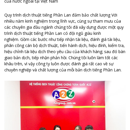
của nước ngoài tại Việt Nam
Quy trình dịch thuật tiếng Phần Lan đảm bảo chất lượng Với
nhiều năm kinh nghiệm trong lĩnh vực, cùng sự tham mưu của
các chuyên gia đầu ngành chúng tôi đã xây dựng được một quy
trình dịch thuật tiếng Phần Lan có đội ngũ giàu kinh
nghiệm. Gồm các bước như tiếp nhận tài liệu, đánh giá tài liệu,
phân công cán bộ dịch thuật, tiến hành dịch, hiệu đính, kiểm tra,
hiệu chỉnh tài liệu dịch theo yêu cầu của khách hàng; sau đó bàn
giao bản dịch, tiếp nhận phản hồi. Chúng tôi luôn làm tốt các
khâu trên, vì vậy công ty luôn được đánh giá rất cao về sự
chuyên nghiệp và chất lượng của mỗi bản dịch tiếng Phần Lan.