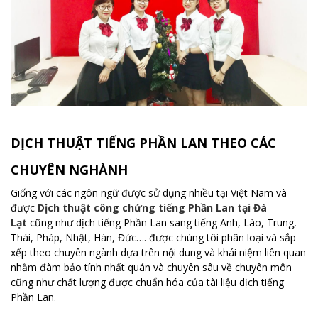
DỊCH THUẬT TIẾNG PHẦN LAN THEO CÁC
CHUYÊN NGHÀNH
Giống với các ngôn ngữ được sử dụng nhiều tại Việt Nam và
được
Dịch thuật công chứng tiếng Phần Lan tại Đà
Lạt
cũng như dịch tiếng Phần Lan sang tiếng Anh, Lào, Trung,
Thái, Pháp, Nhật, Hàn, Đức…. được chúng tôi phân loại và sắp
xếp theo chuyên ngành dựa trên nội dung và khái niệm liên quan
nhằm đàm bảo tính nhất quán và chuyên sâu về chuyên môn
cũng như chất lượng được chuẩn hóa của tài liệu dịch tiếng
Phần Lan.