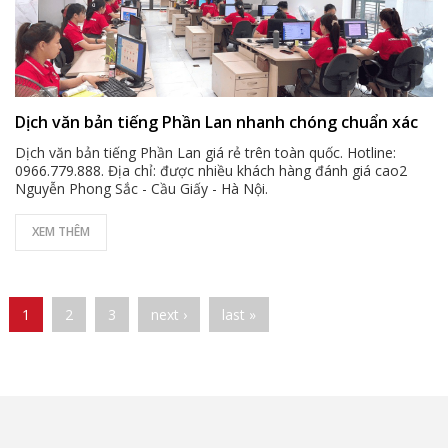
Dịch văn bản tiếng Phần Lan nhanh chóng chuẩn xác
Dịch văn bản tiếng Phần Lan giá rẻ trên toàn quốc. Hotline:
0966.779.888. Địa chỉ: được nhiều khách hàng đánh giá cao2
Nguyễn Phong Sắc - Cầu Giấy - Hà Nội.
XEM THÊM
Pages
1
2
3
next ›
last »