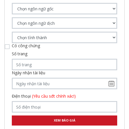
Có công chứng
Số trang
Ngày nhận tài liệu
Điện thoại
(Yêu cầu sđt chính xác!)