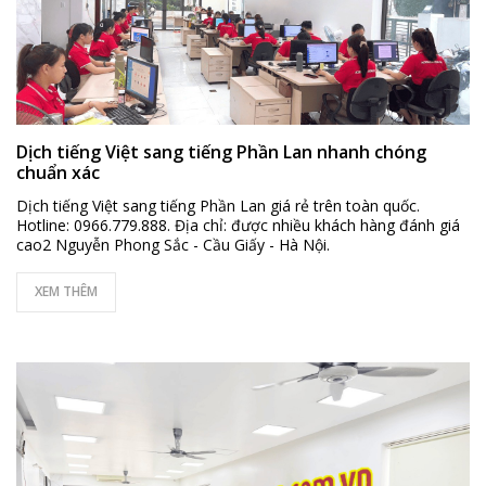
Dịch tiếng Việt sang tiếng Phần Lan nhanh chóng
chuẩn xác
Dịch tiếng Việt sang tiếng Phần Lan giá rẻ trên toàn quốc.
Hotline: 0966.779.888. Địa chỉ: được nhiều khách hàng đánh giá
cao2 Nguyễn Phong Sắc - Cầu Giấy - Hà Nội.
XEM THÊM