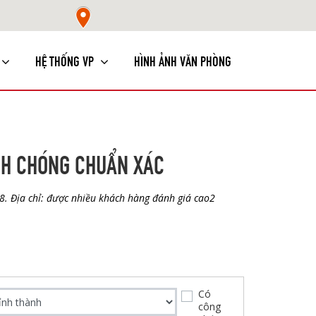
HỆ THỐNG VP
HÌNH ẢNH VĂN PHÒNG
ANH CHÓNG CHUẨN XÁC
88. Địa chỉ: được nhiều khách hàng đánh giá cao2
Có
công