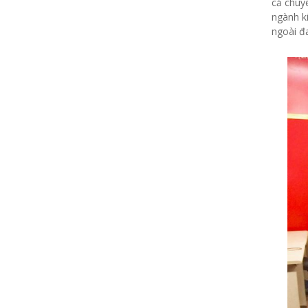
cả chuyê
ngành ki
ngoài đa