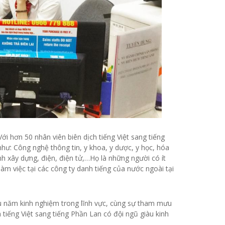
i hơn 50 nhân viên biên dịch tiếng Việt sang tiếng
hư: Công nghệ thông tin, y khoa, y dược, y học, hóa
ình xây dựng, điện, điện tử,…Họ là những người có ít
làm việc tại các công ty danh tiếng của nước ngoài tại
iều năm kinh nghiệm trong lĩnh vực, cùng sự tham mưu
tiếng Việt sang tiếng Phần Lan có đội ngũ giàu kinh