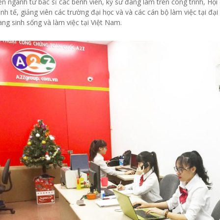
n ngành từ bác sĩ các bênh viên, kỹ sư đang làm trên công trình, Hộ
nh tế, giảng viên các trường đại học và và các cán bộ làm việc tại đạ
ng sinh sống và làm việc tại Việt Nam.