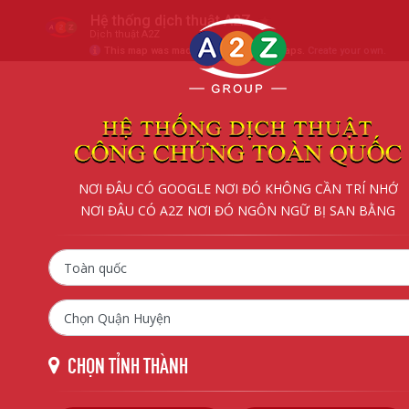
NƠI ĐÂU CÓ GOOGLE NƠI ĐÓ KHÔNG CẦN TRÍ NHỚ
NƠI ĐÂU CÓ A2Z NƠI ĐÓ NGÔN NGỮ BỊ SAN BẰNG
CHỌN TỈNH THÀNH