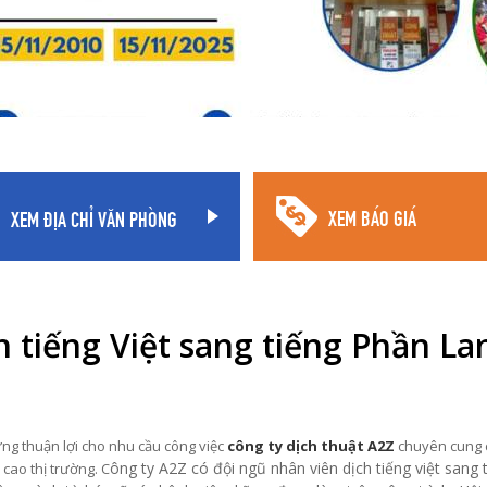
XEM ĐỊA CHỈ VĂN PHÒNG
XEM BÁO GIÁ
h tiếng Việt sang tiếng Phần L
ng thuận lợi cho nhu cầu công việc
công ty dịch thuật A2Z
chuyên cung 
ông ty A2Z có đội ngũ nhân viên dịch tiếng việt sang
cao thị trường. C