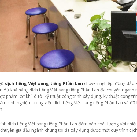
ngũ
dịch tiếng Việt sang tiếng Phần Lan
chuyên nghiệp, đông đảo Vớ
n đủ khả năng dịch tiếng Việt sang tiếng Phần Lan đa chuyên ngành n
ợc phẩm, cơ khí, ô tô, kỹ thuật công trình xây dựng, kỹ thuật công tr
ăm kinh nghiệm trong việc dịch tiếng Việt sang tiếng Phần Lan và đã 
m
trình dịch tiếng Việt sang tiếng Phần Lan đảm bảo chất lượng Với nh
chuyên gia đầu ngành chúng tôi đã xây dựng được một quy trình dịch 
.