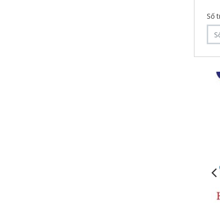
Số t
,
,