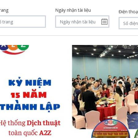
rang
Ngày nhận tài liệu
Điện tho
,
,
,
,
,