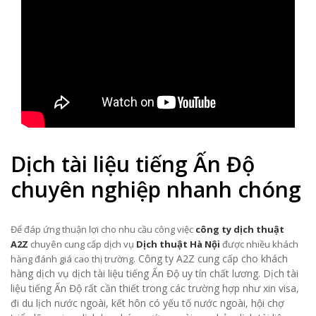
Dịch tài liệu tiếng Ấn Độ
chuyên nghiệp nhanh chóng
Để đáp ứng thuận lợi cho nhu cầu công việc
công ty dịch thuật
A2Z
chuyên cung cấp dịch vụ
Dịch thuật Hà Nội
được nhiều khách
. Công ty A2Z cung cấp cho khách
hàng đánh giá cao thị trường
hàng dịch vụ dịch tài liệu tiếng Ấn Độ uy tín chất lương. Dịch tài
liệu tiếng Ấn Độ rất cần thiết trong các trường hợp như xin visa,
đi du lịch nước ngoài, kết hôn có yếu tố nước ngoài, hội chợ