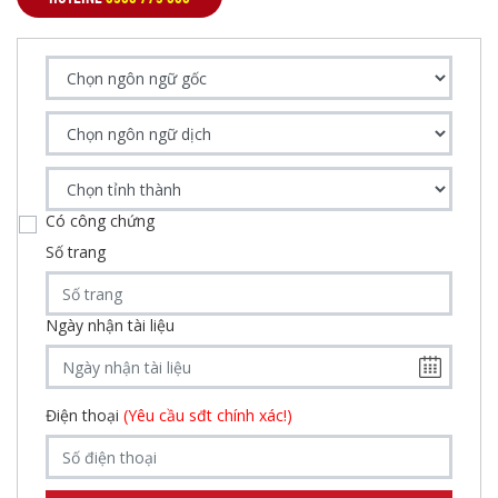
Có công chứng
Số trang
Ngày nhận tài liệu
Điện thoại
(Yêu cầu sđt chính xác!)