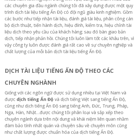
các chuyên gia đầu ngành chúng tôi đã xây dựng được một quy
trình dịch tài liệu tiếng Ấn Độ có đội ngũ giàu kinh nghiệm. Gồm
các bước như tiếp nhận tài liệu, đánh giá tài liệu, phân công cán
bộ dịch thuật, tiến hành dịch, hiệu đính, kiểm tra, hiệu chỉnh tài
liệu dịch theo yêu cầu của khách hàng; sau đó bàn giao bản
dịch, tiếp nhận phản hồi. Chúng tôi luôn làm tốt các khâu trên, vì
vậy công ty luôn được đánh giá rất cao về sự chuyên nghiệp và
chất lượng của mỗi bản dịch tài liệu tiếng Ấn Độ.
DỊCH TÀI LIỆU TIẾNG ẤN ĐỘ THEO CÁC
CHUYÊN NGHÀNH
Giống với các ngôn ngữ được sử dụng nhiều tại Việt Nam và
được
dịch tiếng Ấn Độ
và dịch tiếng Việt sang tiếng Ấn Độ,
cũng như dịch tiếng Ấn Độ sang tiếng Anh, Đức, Trung, Pháp,
Nga, Hàn, Nhật…được chúng tôi phân loại và sắp xếp theo
chuyên ngành dựa trên nội dung và khái niệm liên quan nhằm
đàm bảo tính nhất quán và chuyên sâu về chuyên môn cũng
như chất lượng được chuẩn hóa của dịch tiếng Ấn Độ.