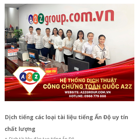
Dịch tiếng các loại tài liệu tiếng Ấn Độ uy tín
chất lượng
+ Dịch tài liệu đào tạo tiếng Ấn Độ