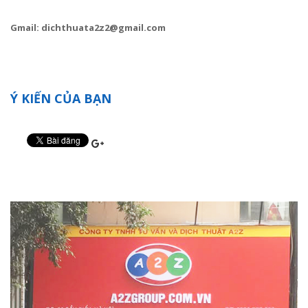
Gmail: dichthuata2z2@gmail.com
Ý KIẾN CỦA BẠN