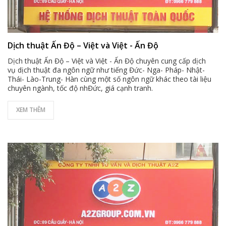
Dịch thuật Ấn Độ – Việt và Việt - Ấn Độ
Dịch thuật Ấn Độ – Việt và Việt - Ấn Độ chuyên cung cấp dịch
vụ dịch thuật đa ngôn ngữ như tiếng Đức- Nga- Pháp- Nhật-
Thái- Lào-Trung- Hàn cùng một số ngôn ngữ khác theo tài liệu
chuyên ngành, tốc độ nhĐức, giá cạnh tranh.
XEM THÊM