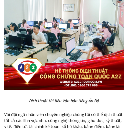
Dịch thuật tài liệu Văn bản tiếng Ấn Độ
Với đội ngũ nhân viên chuyên nghiệp chúng tôi có thể dịch thuật
tất cả các lĩnh vực như: công nghệ thông tin, giáo dục, kỷ thuật,
y tế, điện tử, tài chính kế toán, sổ hộ khẩu, bảng điểm, bằng lái