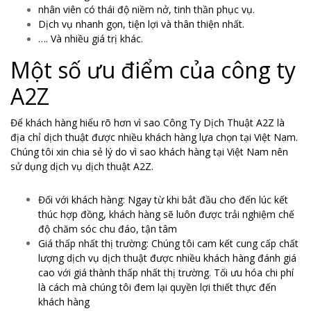
nhân viên có thái độ niềm nở, tinh thần phục vụ.
Dịch vụ nhanh gọn, tiện lợi và thân thiện nhất.
…. Và nhiều giá trị khác.
Một số ưu điểm của công ty
A2Z
Để khách hàng hiểu rõ hơn vì sao Công Ty Dịch Thuật A2Z là
địa chỉ dịch thuật được nhiều khách hàng lựa chọn tại Việt Nam.
Chúng tôi xin chia sẻ lý do vì sao khách hàng tại Việt Nam nên
sử dụng dịch vụ dịch thuật A2Z.
Đối với khách hàng: Ngay từ khi bắt đầu cho đến lúc kết
thúc hợp đồng, khách hàng sẽ luôn được trải nghiệm chế
độ chăm sóc chu đáo, tận tâm
Giá thấp nhất thị trường: Chúng tôi cam kết cung cấp chất
lượng dịch vụ dịch thuật được nhiều khách hàng đánh giá
cao với giá thành thấp nhất thị trường. Tối ưu hóa chi phí
là cách mà chúng tôi đem lại quyền lợi thiết thực đến
khách hàng