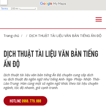
Trang chủ
DỊCH THUẬT TÀI LIỆU VĂN BẢN TIẾNG ẤN ĐỘ
DỊCH THUẬT TÀI LIỆU VĂN BẢN TIẾNG
ẤN ĐỘ
Dịch thuật tài liệu văn bản tiếng Ấn Độ chuyên cung cấp dịch
vụ dịch thuật đa ngôn ngữ như tiếng Anh- Nga- Pháp- Nhật- Thái-
Lào-Trung- Hàn cùng một số ngôn ngữ khác theo tài liệu chuyên
ngành, tốc độ nhanh, giá cạnh tranh.
HOTLINE
0966. 779. 888