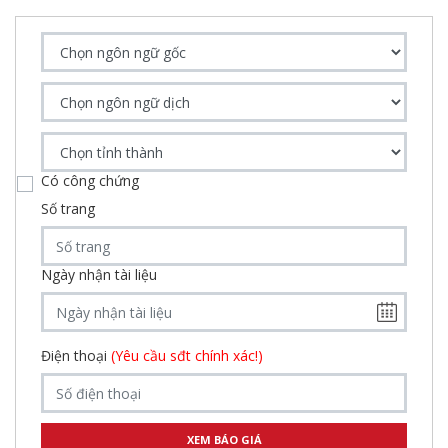
Có công chứng
Số trang
Ngày nhận tài liệu
Điện thoại
(Yêu cầu sđt chính xác!)