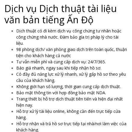
Dịch vụ Dịch thuật tài liệu
văn bản tiếng Ấn Độ
Dịch thuật có đi kèm dịch vụ công chứng tư nhân hoặc
công chứng nhà nước. Đàm bảo gía trị pháp lý cho tài
liệu.
98 phòng dịch/ văn phòng giao dịch trên toàn quốc, thuận
tiện cho khách hàng cả nước
Tư vẫn miễn phí và cung cấp dịch vụ: 24/7/365.
Báo giá nhanh, ngay sau khi tiếp nhận hồ sơ.
Có đầy đủ năng lực xử lý nhanh, xử lý gấp hồ sơ theo yêu
cầu của khách hàng.
Không giới hạn số lượng, thời gian cung cấp dịch thuật.
Bảo mật thông tin với hợp đồng bảo mật NDA.
Trang thiết bị hỗ trợ dịch thuật tiên tiến và hiện đại nhất
hiện nay.
Hỗ trợ xử lý tài liệu online, không cần đến trực tiếp cửa
hàng.
Hỗ trợ nhận và trả hồ sơ trực tiếp tại nhà/nơi làm việc của
khách hàng.