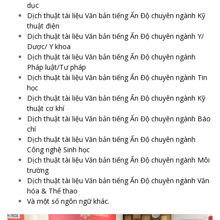
dục
Dịch thuật tài liệu Văn bản tiếng Ấn Độ chuyên ngành Kỹ
thuật điện
Dịch thuật tài liệu Văn bản tiếng Ấn Độ chuyên ngành Y/
Dược/ Y khoa
Dịch thuật tài liệu Văn bản tiếng Ấn Độ chuyên ngành
Pháp luật/Tư pháp
Dịch thuật tài liệu Văn bản tiếng Ấn Độ chuyên ngành Tin
học
Dịch thuật tài liệu Văn bản tiếng Ấn Độ chuyên ngành Kỹ
thuật cơ khí
Dịch thuật tài liệu Văn bản tiếng Ấn Độ chuyên ngành Báo
chí
Dịch thuật tài liệu Văn bản tiếng Ấn Độ chuyên ngành
Công nghệ Sinh học
Dịch thuật tài liệu Văn bản tiếng Ấn Độ chuyên ngành Môi
trường
Dịch thuật tài liệu Văn bản tiếng Ấn Độ chuyên ngành Văn
hóa & Thể thao
Và một số ngôn ngữ khác.