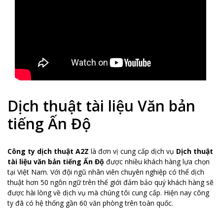
Dịch thuật tài liệu Văn bản
tiếng Ấn Độ
Công ty dịch thuật A2Z
là đơn vị cung cấp dịch vụ
Dịch thuật
tài liệu văn bản tiếng Ấn Độ
được nhiều khách hàng lựa chọn
tại Việt Nam. Với đội ngũ nhân viên chuyên nghiệp có thể dịch
thuật hơn 50 ngôn ngữ trên thế giới đảm bảo quý khách hàng sẽ
được hài lòng về dịch vụ mà chúng tôi cung cấp. Hiện nay công
ty đã có hệ thống gần 60 văn phòng trên toàn quốc.