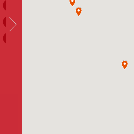
BẮC GIANG
0966.779.888
HƯNG YÊN
0966.779.888
H
PHÚ THỌ
0966.779.888
THÁI NGUYÊN
0966.779.888
NA
BẮC NINH
0966.779.888
TUYÊN QUANG
0966.779.888
HẢ