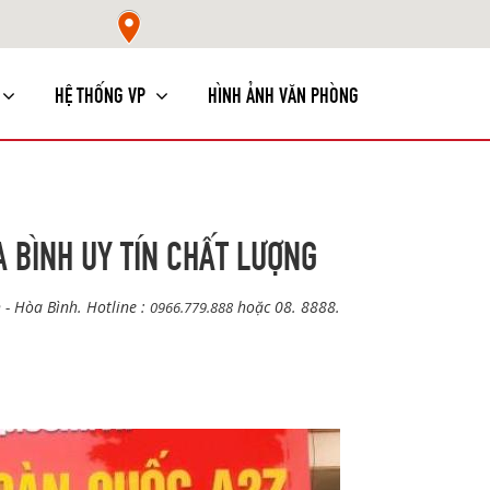
HỆ THỐNG VP
HÌNH ẢNH VĂN PHÒNG
 BÌNH UY TÍN CHẤT LƯỢNG
 - Hòa Bình. Hotline :
hoặc 08. 8888.
0966.779.888