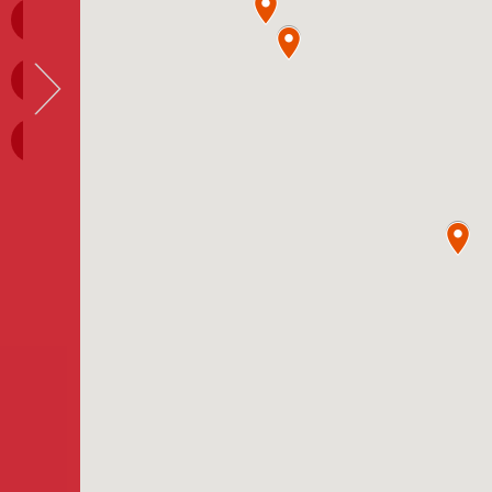
BẮC GIANG
0966.779.888
HƯNG YÊN
0966.779.888
H
PHÚ THỌ
0966.779.888
THÁI NGUYÊN
0966.779.888
NA
BẮC NINH
0966.779.888
TUYÊN QUANG
0966.779.888
HẢ