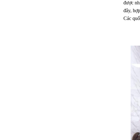
được nh
đây, hợp
Các quốc