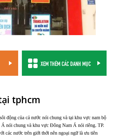
XEM THÊM CÁC DANH MỤC
tại tphcm
 sôi động của cả nước nói chung và tại khu vực nam bộ
 Á nói chung và khu vực Đông Nam Á nói riêng. TP.
các nước trên giới thới nên ngoại ngữ là ưu tiên