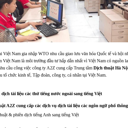
i Việt Nam gia nhập WTO nhu cầu giao lưu văn hóa Quốc tế và hội nhậ
 Việt Nam là môi trường đầu tư hấp dẫn nhất vì Việt Nam có nguồn la
 nhu cầu công việc công ty A2Z cung cấp Trung tâm
Dịch thuật Hà Nộ
u tổ chức kinh tế, Tập đoàn, công ty, cá nhân tại Việt Nam.
dịch tài liệu các thứ tiếng nước ngoài sang tiếng Việt
uật A2Z cung cấp các dịch vụ dịch tài liệu các ngôn ngữ phổ thôn
huật & phiên dịch tiếng Anh sang tiếng Việt