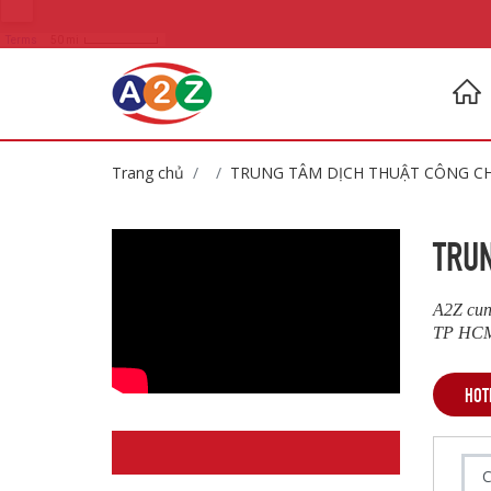
Trang chủ
TRUNG TÂM DỊCH THUẬT CÔNG C
TRUN
A2Z cun
TP HCM.
HOT