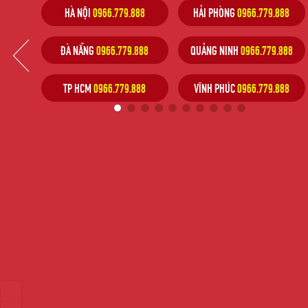
888
HÀ NỘI
0966.779.888
HẢI PHÒNG
0966.779.888
9.888
ĐÀ NẴNG
0966.779.888
QUẢNG NINH
0966.779.888
.888
TP HCM
0966.779.888
VĨNH PHÚC
0966.779.888