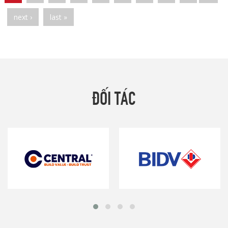
next ›
last »
ĐỐI TÁC