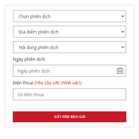
Ngày phiên dịch
Điện thoại
(Yêu cầu sđt chính xác!)