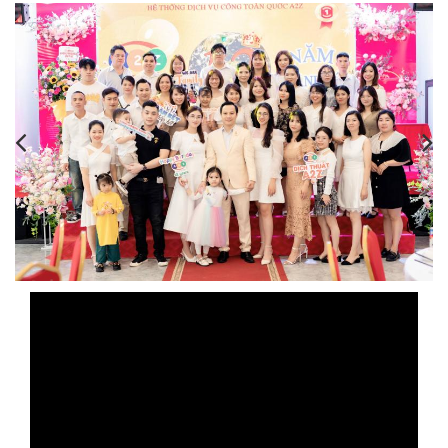
,
,
,
,
,
,
,