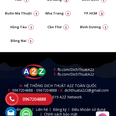
1
2
1
Buôn Ma Thuật
Nha Trang
TP.HCM
1
1
3
Vũng Tàu
Cần Thơ
Bình Dương
1
1
1
Đồng Nai
1
f:
fb.com/DichThuatA2z
f:
fb.com/DichThuatA2z
A:
HỆ THỐNG DỊCH THUẬT A2Z TOÀN QUỐC
T:
0967204888
-
0967204888
-
E:
dichthuata2z2@gmail.com
© 2009 - 2019 A2Z Network
0967204888
Tuyển dụng
Liên hệ
Đăng ký
Điều khoản sử dụng
Chính sách bảo mật