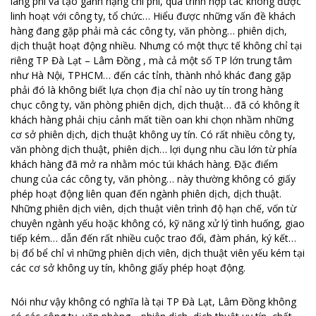
lãng phí và tạo gánh nặng chi phí, quá trình hợp tác không được
linh hoạt với công ty, tổ chức… Hiểu được những vấn đề khách
hàng đang gặp phải mà các công ty, văn phòng… phiên dịch,
dịch thuật hoạt động nhiều. Nhưng có một thực tế không chỉ tại
riêng TP Đà Lạt – Lâm Đồng , mà cả một số TP lớn trung tâm
như Hà Nội, TPHCM… đến các tỉnh, thành nhỏ khác đang gặp
phải đó là không biết lựa chọn địa chỉ nào uy tín trong hàng
chục công ty, văn phòng phiên dịch, dịch thuật… đã có không ít
khách hàng phải chịu cảnh mất tiền oan khi chọn nhầm những
cơ sở phiên dịch, dịch thuật không uy tín. Có rất nhiều công ty,
văn phòng dịch thuật, phiên dịch… lợi dụng nhu cầu lớn từ phía
khách hàng đã mở ra nhằm móc túi khách hàng. Đặc điểm
chung của các công ty, văn phòng… này thường không có giấy
phép hoạt động liên quan đến ngành phiên dịch, dịch thuật.
Những phiên dịch viên, dịch thuật viên trình độ hạn chế, vốn từ
chuyên ngành yếu hoặc không có, kỹ năng xử lý tình huống, giao
tiếp kém… dẫn đến rất nhiều cuộc trao đổi, đàm phán, ký kết…
bị đổ bể chỉ vì những phiên dịch viên, dịch thuật viên yếu kém tại
các cơ sở không uy tín, không giấy phép hoạt động.
Nói như vậy không có nghĩa là tại TP Đà Lạt, Lâm Đồng không