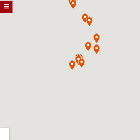
BẮC GIANG
0967.204.888
HƯNG YÊN
0967.204.888
HÀ N
PHÚ THỌ
0967.204.888
THÁI NGUYÊN
0967.204.888
NAM Đ
BẮC NINH
0967.204.888
TUYÊN QUANG
0967.204.888
HẢI DƯ