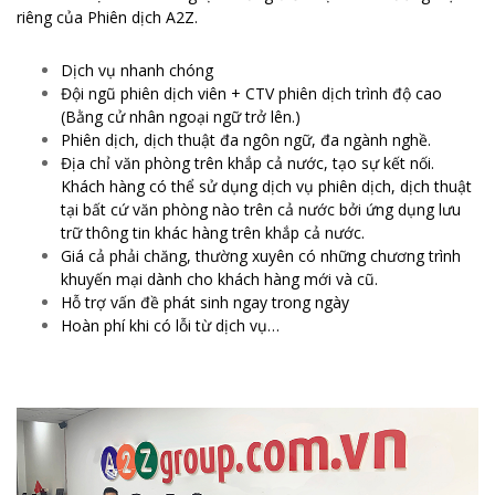
riêng của Phiên dịch A2Z.
Dịch vụ nhanh chóng
Đội ngũ phiên dịch viên + CTV phiên dịch trình độ cao
(Bằng cử nhân ngoại ngữ trở lên.)
Phiên dịch, dịch thuật đa ngôn ngữ, đa ngành nghề.
Địa chỉ văn phòng trên khắp cả nước, tạo sự kết nối.
Khách hàng có thể sử dụng dịch vụ phiên dịch, dịch thuật
tại bất cứ văn phòng nào trên cả nước bởi ứng dụng lưu
trữ thông tin khác hàng trên khắp cả nước.
Giá cả phải chăng, thường xuyên có những chương trình
khuyến mại dành cho khách hàng mới và cũ.
Hỗ trợ vấn đề phát sinh ngay trong ngày
Hoàn phí khi có lỗi từ dịch vụ…