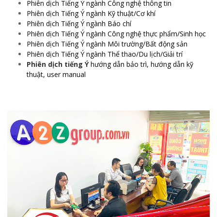
Phiên dịch Tiếng Ý ngành Công nghệ thông tin
Phiên dịch Tiếng Ý ngành Kỹ thuật/Cơ khí
Phiên dịch Tiếng Ý ngành Báo chí
Phiên dịch Tiếng Ý ngành Công nghệ thực phẩm/Sinh học
Phiên dịch Tiếng Ý ngành Môi trường/Bất động sản
Phiên dịch Tiếng
Ý ngành Thể thao/Du lịch/Giải trí
Phiên dịch tiếng Ý
hướng dẫn bảo trì, hướng dẫn kỹ
thuật, user manual