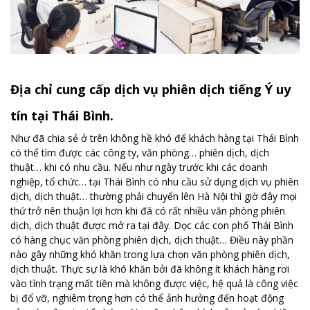
Địa chỉ cung cấp dịch vụ phiên dịch tiếng Ý uy
tín tại Thái Bình.
Như đã chia sẻ ở trên không hề khó để khách hàng tại Thái Bình
có thể tìm được các công ty, văn phòng… phiên dịch, dịch
thuật… khi có nhu cầu. Nếu như ngày trước khi các doanh
nghiệp, tổ chức… tại Thái Bình có nhu cầu sử dụng dịch vụ phiên
dịch, dịch thuật… thường phải chuyển lên Hà Nội thì giờ đây mọi
thứ trở nên thuận lợi hơn khi đã có rất nhiều văn phòng phiên
dịch, dịch thuật được mở ra tại đây. Dọc các con phố Thái Bình
có hàng chục văn phòng phiên dịch, dịch thuật… Điều này phần
nào gây những khó khăn trong lựa chọn văn phòng phiên dịch,
dịch thuật. Thực sự là khó khăn bởi đã không ít khách hàng rơi
vào tình trạng mất tiền mà không được việc, hệ quả là công việc
bị đổ vỡ, nghiêm trọng hơn có thể ảnh hưởng đến hoạt động