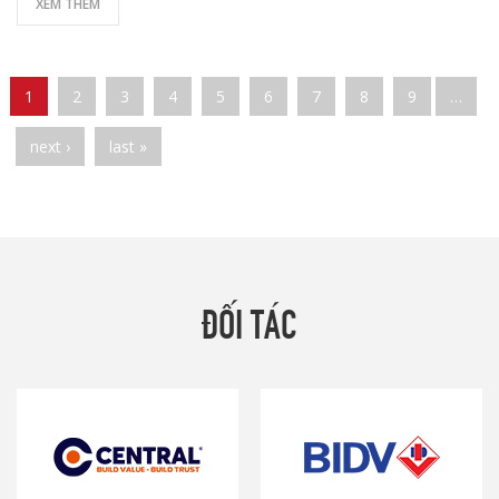
XEM THÊM
Pages
1
2
3
4
5
6
7
8
9
…
next ›
last »
ĐỐI TÁC