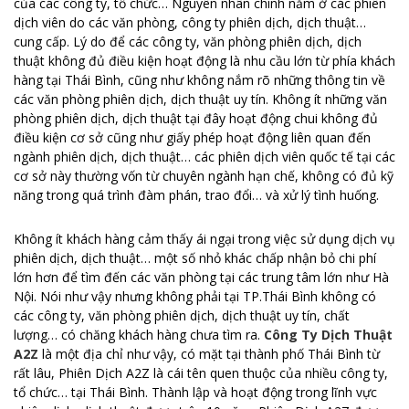
của các công ty, tổ chức… Nguyên nhân chính nằm ở các phiên
dịch viên do các văn phòng, công ty phiên dịch, dịch thuật…
cung cấp. Lý do để các công ty, văn phòng phiên dịch, dịch
thuật không đủ điều kiện hoạt động là nhu cầu lớn từ phía khách
hàng tại Thái Bình, cũng như không nắm rõ những thông tin về
các văn phòng phiên dịch, dịch thuật uy tín. Không ít những văn
phòng phiên dịch, dịch thuật tại đây hoạt động chui không đủ
điều kiện cơ sở cũng như giấy phép hoạt động liên quan đến
ngành phiên dịch, dịch thuật… các phiên dịch viên quốc tế tại các
cơ sở này thường vốn từ chuyên ngành hạn chế, không có đủ kỹ
năng trong quá trình đàm phán, trao đổi… và xử lý tình huống.
Không ít khách hàng cảm thấy ái ngại trong việc sử dụng dịch vụ
phiên dịch, dịch thuật… một số nhỏ khác chấp nhận bỏ chi phí
lớn hơn để tìm đến các văn phòng tại các trung tâm lớn như Hà
Nội. Nói như vậy nhưng không phải tại TP.Thái Bình không có
các công ty, văn phòng phiên dịch, dịch thuật uy tín, chất
lượng… có chăng khách hàng chưa tìm ra.
Công Ty Dịch Thuật
A2Z
là một địa chỉ như vậy, có mặt tại thành phố Thái Bình từ
rất lâu, Phiên Dịch A2Z là cái tên quen thuộc của nhiều công ty,
tổ chức… tại Thái Bình. Thành lập và hoạt động trong lĩnh vực