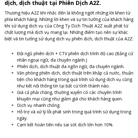
dịch, dịch thuật tại Phiên Dịch A2Z.
Thương hiệu A2Z khi nhắc đến là không ngớt những lời khen từ
phía khách hàng. Những lời khen và sự tin tưởng của khách hàng
khi sử dụng dịch vụ của Công Ty Dịch Thuật A2Z xuất phát từ
chất lượng mà dịch vụ mang lại. Những điểm tạo nên sự khác
biệt và tin tưởng sử dụng dịch vụ phiên dịch, dịch thuật của A2Z:
Đội ngũ phiên dịch + CTV phiên dịch trình độ cao (Bằng cử
nhân ngoại ngữ, đa chuyên ngành.)
Phiên dịch, dịch thuật đa ngôn ngữ, đa chuyên ngành.
Văn phòng phiên dịch, dịch thuật trên khắp cả nước, thuận
tiện cho khách hàng trong quá trình sử dụng dịch vụ cũng
như kết nối thông tin tại bất cứ tỉnh thành nào.
Giá cả phải chăng, thường xuyên có các chuyên trình
khuyến mại cũng như giảm giá cho khách hàng quen.
Dịch vụ nhanh chóng.
Hỗ trợ và xử lý lỗi phát sinh trong quá trình sử dụng trong
ngày.
Cam kết hoàn tiền nếu sai sót dịch lớn hơn 10%.