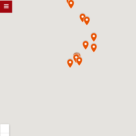
BẮC GIANG
0967.204.888
HƯNG YÊN
0967.204.888
HÀ N
PHÚ THỌ
0967.204.888
THÁI NGUYÊN
0967.204.888
NAM Đ
BẮC NINH
0967.204.888
TUYÊN QUANG
0967.204.888
HẢI DƯ