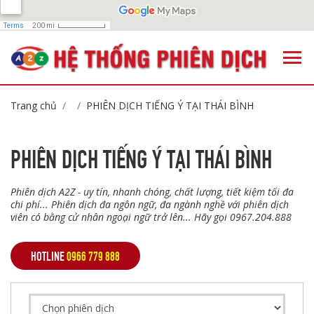
Trang chủ
PHIÊN DỊCH TIẾNG Ý TẠI THÁI BÌNH
PHIÊN DỊCH TIẾNG Ý TẠI THÁI BÌNH
Phiên dịch A2Z - uy tín, nhanh chóng, chất lượng, tiết kiệm tối đa
chi phí... Phiên dịch đa ngôn ngữ, đa ngành nghề với phiên dịch
viên có bằng cử nhân ngoại ngữ trở lên... Hãy gọi 0967.204.888
HOTLINE
0966 779 888