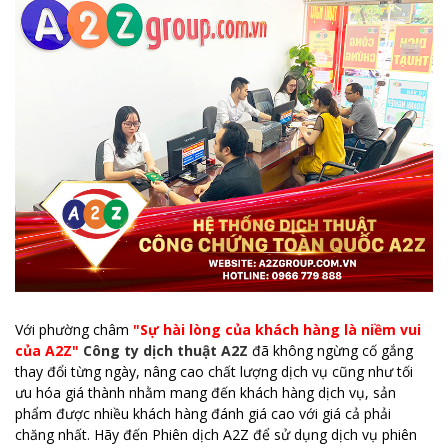
Với phường châm
"Sự hài lòng của khách hàng là niềm vui
của A2Z"
Công ty dịch thuật A2Z
đã không ngừng cố gắng
thay đổi từng ngày, nâng cao chất lượng dịch vụ cũng như tối
ưu hóa giá thành nhằm mang đến khách hàng dịch vụ, sản
phẩm được nhiều khách hàng đánh giá cao với giá cả phải
chăng nhất. Hãy đến Phiên dịch A2Z để sử dụng dịch vụ phiên