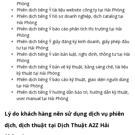
Phòng
Phiên dịch tiếng Ý tài liệu website công ty tại Hải Phòng
Phiên dịch tiếng Ý hồ sơ doanh nghiệp, dịch catalog tại
Hải Phòng
Phiên dịch tiếng Ý báo cáo phân tích thị trường tại Hải
Phòng
Phiên dịch tiếng Ý giấy đăng ký kinh doanh, giấy phép đầu
tư tại Hải Phòng
Phiên dịch tiếng Ý văn bản luật, nghị định, thông tư tại Hải
Phòng
Phiên dịch tiếng Ý bản vẽ kỹ thuật, bằng sáng chế, tài liệu
kỹ thuật tại Hải Phòng
Phiên dịch tiếng Ý báo cáo kỹ thuật, giao diện người dùng
tại Hải Phòng
Phiên dịch tiếng Ý hướng dẫn bảo trì, hướng dẫn kỹ thuật,
user manual tại Hải Phòng
Lý do khách hàng nên sử dụng dịch vụ phiên
dịch, dịch thuật tại Dịch Thuật A2Z Hải