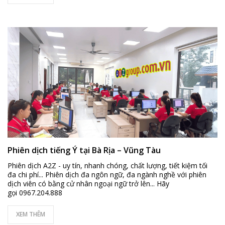
Phiên dịch tiếng Ý tại Bà Rịa – Vũng Tàu
Phiên dịch A2Z - uy tín, nhanh chóng, chất lượng, tiết kiệm tối
đa chi phí... Phiên dịch đa ngôn ngữ, đa ngành nghề với phiên
dịch viên có bằng cử nhân ngoại ngữ trở lên... Hãy
gọi 0967.204.888
XEM THÊM