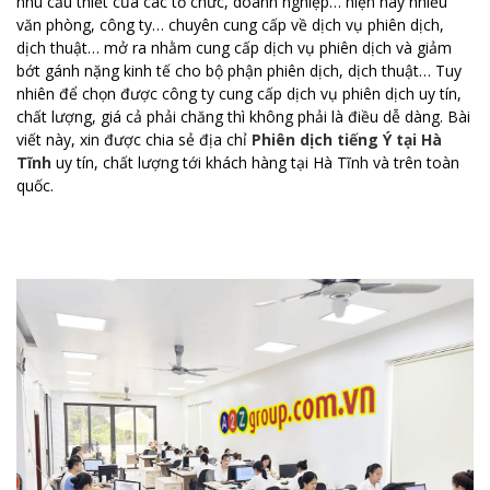
nhu cầu thiết của các tổ chức, doanh nghiệp… hiện nay nhiều
văn phòng, công ty… chuyên cung cấp về dịch vụ phiên dịch,
dịch thuật… mở ra nhằm cung cấp dịch vụ phiên dịch và giảm
bớt gánh nặng kinh tế cho bộ phận phiên dịch, dịch thuật… Tuy
nhiên để chọn được công ty cung cấp dịch vụ phiên dịch uy tín,
chất lượng, giá cả phải chăng thì không phải là điều dễ dàng. Bài
viết này, xin được chia sẻ địa chỉ
Phiên dịch tiếng Ý tại Hà
Tĩnh
uy tín, chất lượng tới khách hàng tại Hà Tĩnh và trên toàn
quốc.