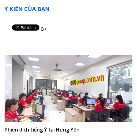
Ý KIẾN CỦA BẠN
Phiên dịch tiếng Ý tại Hưng Yên