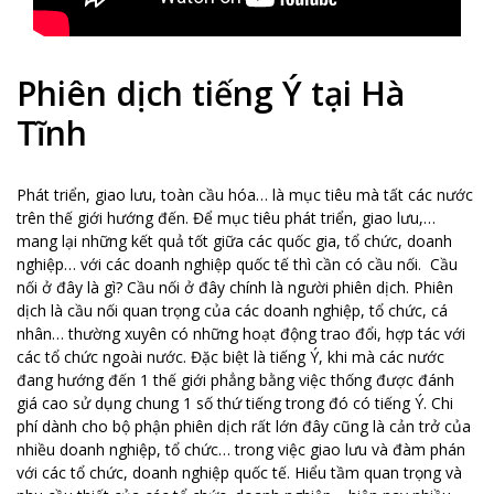
Phiên dịch tiếng Ý tại Hà
Tĩnh
Phát triển, giao lưu, toàn cầu hóa… là mục tiêu mà tất các nước
trên thế giới hướng đến. Để mục tiêu phát triển, giao lưu,…
mang lại những kết quả tốt giữa các quốc gia, tổ chức, doanh
nghiệp… với các doanh nghiệp quốc tế thì cần có cầu nối. Cầu
nối ở đây là gì? Cầu nối ở đây chính là người phiên dịch. Phiên
dịch là cầu nối quan trọng của các doanh nghiệp, tổ chức, cá
nhân… thường xuyên có những hoạt động trao đổi, hợp tác với
các tổ chức ngoài nước. Đặc biệt là tiếng Ý, khi mà các nước
đang hướng đến 1 thế giới phẳng bằng việc thống được đánh
giá cao sử dụng chung 1 số thứ tiếng trong đó có tiếng Ý. Chi
phí dành cho bộ phận phiên dịch rất lớn đây cũng là cản trở của
nhiều doanh nghiệp, tổ chức… trong việc giao lưu và đàm phán
với các tổ chức, doanh nghiệp quốc tế. Hiểu tầm quan trọng và