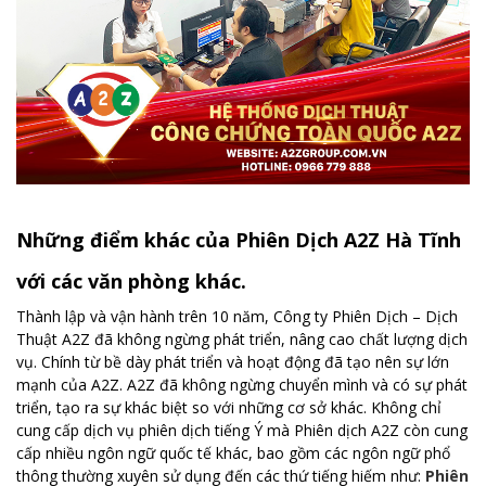
Những điểm khác của Phiên Dịch A2Z Hà Tĩnh
với các văn phòng khác.
Thành lập và vận hành trên 10 năm, Công ty Phiên Dịch – Dịch
Thuật A2Z đã không ngừng phát triển, nâng cao chất lượng dịch
vụ. Chính từ bề dày phát triển và hoạt động đã tạo nên sự lớn
mạnh của A2Z. A2Z đã không ngừng chuyển mình và có sự phát
triển, tạo ra sự khác biệt so với những cơ sở khác. Không chỉ
cung cấp dịch vụ phiên dịch tiếng Ý mà Phiên dịch A2Z còn cung
cấp nhiều ngôn ngữ quốc tế khác, bao gồm các ngôn ngữ phổ
thông thường xuyên sử dụng đến các thứ tiếng hiếm như:
Phiên