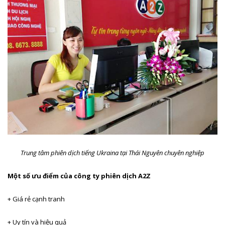
Trung tâm phiên dịch tiếng Ukraina tại Thái Nguyên chuyên nghiệp
Một số ưu điểm của công ty phiên dịch A2Z
+ Giá rẻ cạnh tranh
+ Uy tín và hiệu quả