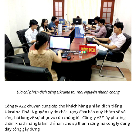
Địa chỉ phiên dịch tiếng Ukraina tại Thái Nguyên nhanh chóng
Công ty A2Z chuyên cung cấp cho khách hàng
phiên dịch tiếng
Ukraina Thái Nguyên
uy tín chất lượng đảm bảo quý khách sẽ vô
cùng hài lòng về sự phục vụ của chúng tôi. Công ty A2Z lấy phương
châm khách hàng là kim chỉ nam cho sự thành công mà công ty đang
dày công gây dựng.