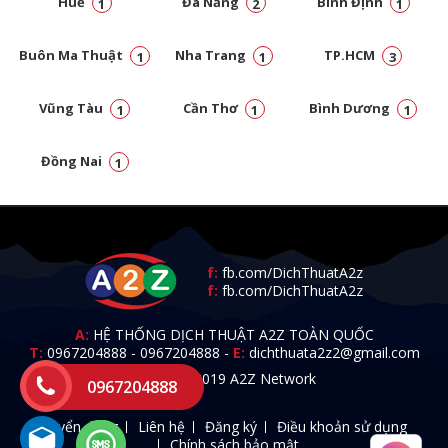
Huế
Đà Nẵng
Bình Định
1
2
1
Buôn Ma Thuật
Nha Trang
TP.HCM
1
1
3
Vũng Tàu
Cần Thơ
Bình Dương
1
1
1
Đồng Nai
1
f:
fb.com/DichThuatA2z
f:
fb.com/DichThuatA2z
A:
HỆ THỐNG DỊCH THUẬT A2Z TOÀN QUỐC
T:
0967204888
-
0967204888
-
E:
dichthuata2z2@gmail.com
© 2009 - 2019 A2Z Network
0967204888
Tuyển dụng
Liên hệ
Đăng ký
Điều khoản sử dụng
Chính sách bảo mật