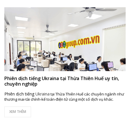
Phiên dịch tiếng Ukraina tại Thừa Thiên Huế uy tín,
chuyên nghiệp
Phiên dịch tiếng
Ukraina
tại Thừa Thiên Huế các chuyên ngành như
thương mai-tài chính-kế toán-điện tử cùng một số dịch vụ khác.
XEM THÊM