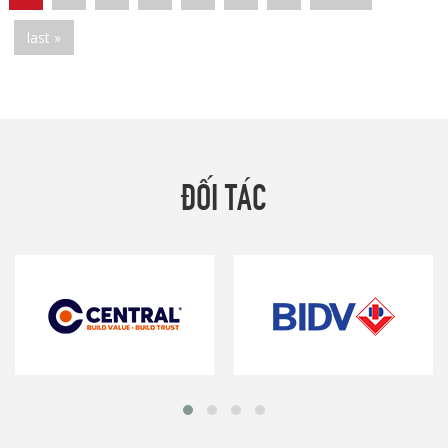
last »
ĐỐI TÁC