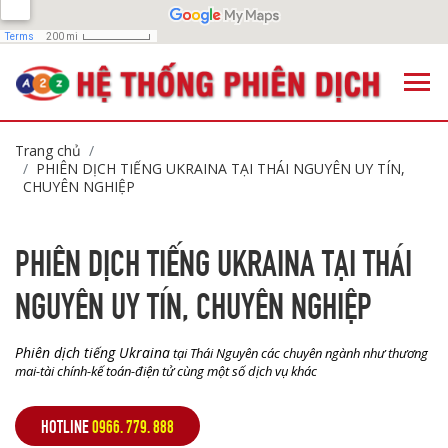
Trang chủ
PHIÊN DỊCH TIẾNG UKRAINA TẠI THÁI NGUYÊN UY TÍN,
CHUYÊN NGHIỆP
PHIÊN DỊCH TIẾNG UKRAINA TẠI THÁI
NGUYÊN UY TÍN, CHUYÊN NGHIỆP
Phiên dịch tiếng Ukraina
tại Thái Nguyên các chuyên ngành như thương
mai-tài chính-kế toán-điện tử cùng một số dịch vụ khác
HOTLINE
0966. 779. 888