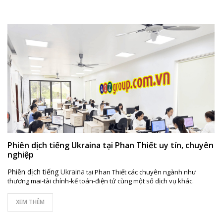
Phiên dịch tiếng Ukraina tại Phan Thiết uy tín, chuyên
nghiệp
Phiên dịch tiếng
Ukraina
tại Phan Thiết các chuyên ngành như
thương mai-tài chính-kế toán-điện tử cùng một số dịch vụ khác.
XEM THÊM