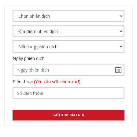
Ngày phiên dịch
Điện thoại
(Yêu cầu sđt chính xác!)