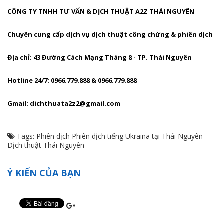
CÔNG TY TNHH TƯ VẤN & DỊCH THUẬT A2Z THÁI NGUYÊN
Chuyên cung cấp dịch vụ dịch thuật công chứng & phiên dịch
Địa chỉ: 43 Đường Cách Mạng Tháng 8 - TP. Thái Nguyên
Hotline 24/7: 0966.779.888 & 0966.779.888
Gmail: dichthuata2z2@gmail.com
Tags:
Phiên dịch
Phiên dịch tiếng Ukraina tại Thái Nguyên
Dịch thuật Thái Nguyên
Ý KIẾN CỦA BẠN