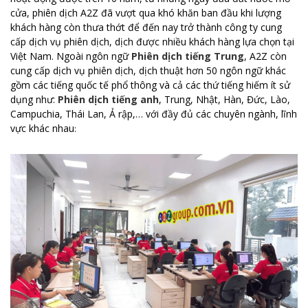
cửa, phiên dịch A2Z đã vượt qua khó khăn ban đầu khi lượng
khách hàng còn thưa thớt để đến nay trở thành công ty cung
cấp dịch vụ phiên dịch, dịch được nhiều khách hàng lựa chọn tại
Việt Nam. Ngoài ngôn ngữ
Phiên dịch tiếng Trung
, A2Z còn
cung cấp dịch vụ phiên dịch, dịch thuật hơn 50 ngôn ngữ khác
gồm các tiếng quốc tế phổ thông và cả các thứ tiếng hiếm ít sử
dụng như:
Phiên dịch tiếng anh
, Trung, Nhật, Hàn, Đức, Lào,
Campuchia, Thái Lan, Ả rập,… với đầy đủ các chuyên ngành, lĩnh
vực khác nhau
: