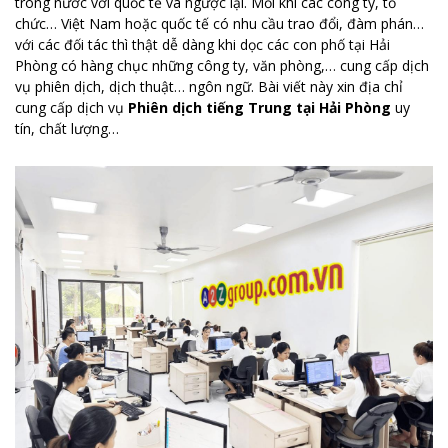
trong nước với quốc tế và ngược lại. Mỗi khi các công ty, tổ
chức… Việt Nam hoặc quốc tế có nhu cầu trao đổi, đàm phán…
với các đối tác thì thật dễ dàng khi dọc các con phố tại Hải
Phòng có hàng chục những công ty, văn phòng,… cung cấp dịch
vụ phiên dịch, dịch thuật… ngôn ngữ. Bài viết này xin địa chỉ
cung cấp dịch vụ
Phiên dịch tiếng Trung tại Hải Phòng
uy
tín, chất lượng…