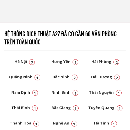
HỆ THỐNG DỊCH THUẬT A2Z ĐÃ CÓ GẦN 60 VĂN PHÒNG
TRÊN TOÀN QUỐC
Hà Nội
Hưng Yên
Hải Phòng
7
1
2
Quảng Ninh
Bắc Ninh
Hải Dương
1
2
2
Nam Định
Ninh Bình
Thái Nguyên
1
1
1
Thái Bình
Bắc Giang
Tuyên Quang
1
1
1
Thanh Hóa
Nghệ An
Hà Tĩnh
1
1
1