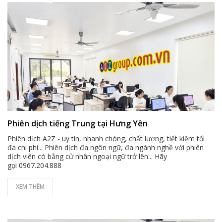
Phiên dịch tiếng Trung tại Hưng Yên
Phiên dịch A2Z - uy tín, nhanh chóng, chất lượng, tiết kiệm tối
đa chi phí... Phiên dịch đa ngôn ngữ, đa ngành nghề với phiên
dịch viên có bằng cử nhân ngoại ngữ trở lên... Hãy
gọi 0967.204.888
XEM THÊM