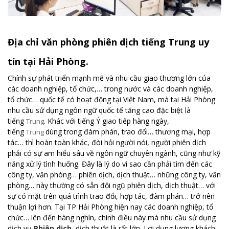
Địa chỉ văn phòng phiên dịch tiếng Trung uy
tín tại Hải Phòng.
Chính sự phát triển mạnh mẽ và nhu cầu giao thương lớn của
các doanh nghiệp, tổ chức,… trong nước và các doanh nghiệp,
tổ chức… quốc tế có hoạt động tại Việt Nam, mà tại Hải Phòng
nhu cầu sử dụng ngôn ngữ quốc tế tăng cao đặc biệt là
tiếng
. Khác với tiếng Ý
giao tiếp hàng ngày,
Trung
tiếng
dùng trong đàm phán, trao đổi… thương mại, hợp
Trung
tác… thì hoàn toàn khác, đòi hỏi người nói, người phiên dịch
phải có sự am hiểu sâu về ngôn ngữ chuyên ngành, cũng như kỹ
năng xử lý tình huống. Đây là lý do vì sao cần phải tìm đến các
công ty, văn phòng… phiên dịch, dịch thuật… những công ty, văn
phòng… này thường có sẵn đội ngũ phiên dịch, dịch thuật… với
sự có mặt trên quá trình trao đổi, hợp tác, đàm phán… trở nên
thuận lợi hơn. Tại TP Hải Phòng hiện nay các doanh nghiệp, tổ
chức… lên đến hàng nghìn, chính điều này mà nhu cầu sử dụng
dịch vụ
Phiên dịch
, dịch thuật là rất lớn. Lợi dụng lượng khách