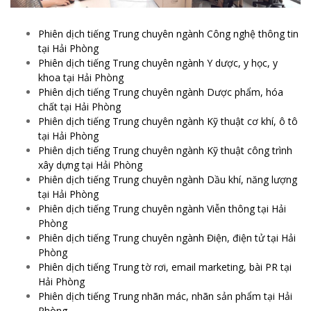
Phiên dịch tiếng Trung chuyên ngành Công nghệ thông tin
tại Hải Phòng
Phiên dịch tiếng Trung chuyên ngành Y dược, y học, y
khoa tại Hải Phòng
Phiên dịch tiếng Trung chuyên ngành Dược phẩm, hóa
chất tại Hải Phòng
Phiên dịch tiếng Trung chuyên ngành Kỹ thuật cơ khí, ô tô
tại Hải Phòng
Phiên dịch tiếng Trung chuyên ngành Kỹ thuật công trình
xây dựng tại Hải Phòng
Phiên dịch tiếng Trung chuyên ngành Dầu khí, năng lượng
tại Hải Phòng
Phiên dịch tiếng Trung chuyên ngành Viễn thông tại Hải
Phòng
Phiên dịch tiếng Trung chuyên ngành Điện, điện tử tại Hải
Phòng
Phiên dịch tiếng Trung tờ rơi, email marketing, bài PR tại
Hải Phòng
Phiên dịch tiếng Trung nhãn mác, nhãn sản phẩm tại Hải
Phòng