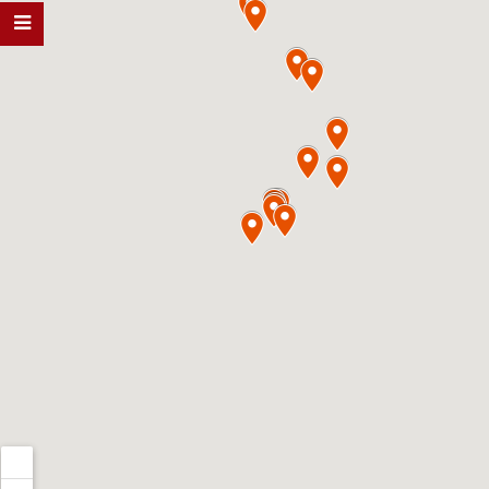
BẮC GIANG
0967.204.888
HƯNG YÊN
0967.204.888
HÀ N
PHÚ THỌ
0967.204.888
THÁI NGUYÊN
0967.204.888
NAM Đ
BẮC NINH
0967.204.888
TUYÊN QUANG
0967.204.888
HẢI DƯ