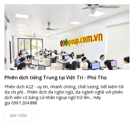
Phiên dịch tiếng Trung tại Việt Trì - Phú Thọ
Phiên dịch A2Z - uy tín, nhanh chóng, chất lượng, tiết kiệm tối
đa chi phí... Phiên dịch đa ngôn ngữ, đa ngành nghề với phiên
dịch viên có bằng cử nhân ngoại ngữ trở lên... Hãy
gọi 0967.204.888
XEM THÊM