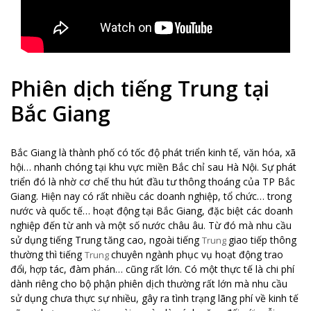
Phiên dịch tiếng Trung tại
Bắc Giang
Bắc Giang là thành phố có tốc độ phát triển kinh tế, văn hóa, xã
hội… nhanh chóng tại khu vực miền Bắc chỉ sau Hà Nội. Sự phát
triển đó là nhờ cơ chế thu hút đầu tư thông thoáng của TP Bắc
Giang. Hiện nay có rất nhiều các doanh nghiệp, tổ chức… trong
nước và quốc tế… hoạt động tại Bắc Giang, đặc biệt các doanh
nghiệp đến từ anh và một số nước châu âu. Từ đó mà nhu cầu
sử dụng tiếng Trung tăng cao, ngoài tiếng
giao tiếp thông
Trung
thường thì tiếng
chuyên ngành phục vụ hoạt động trao
Trung
đổi, hợp tác, đàm phán… cũng rất lớn. Có một thực tế là chi phí
dành riêng cho bộ phận phiên dịch thường rất lớn mà nhu cầu
sử dụng chưa thực sự nhiều, gây ra tình trạng lãng phí về kinh tế