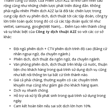
Thành công có được của Phiên Dịch A2Z là nhờ tầm nhìn sâu
rộng cũng như những chiến lược phát triển đúng đắn. Không
phải ngẫu nhiên Phiên dịch A2Z lại là đối tác chiến lược trong
cung cấp dịch vụ phiên dịch, dịch thuật tới các tập đoàn, công ty
lớn trên toàn quốc trong đó có cả các tập đoàn quốc tế như:
viettel, samsung, google(Việt Nam),… Điểm tạo nên thành công
và sự khác biệt của
Công ty dịch thuật A2Z
so với các cơ sở
khác:
Đội ngũ phiên dịch + CTV phiên dịch trình độ cao (Bằng cử
nhân ngoại ngữ, đa chuyên ngành.)
Phiên dịch, dịch thuật đa ngôn ngữ, đa chuyên ngành.
Văn phòng phiên dịch, dịch thuật trên khắp cả nước, thuận
tiện cho khách hàng trong quá trình sử dụng dịch vụ cũng
như kết nối thông tin tại bất cứ tỉnh thành nào.
Giá cả phải chăng, thường xuyên có các chuyên trình
khuyến mại cũng như giảm giá cho khách hàng quen.
Dịch vụ nhanh chóng.
Hỗ trợ và xử lý lỗi phát sinh trong quá trình sử dụng trong
ngày.
Cam kết hoàn tiền nếu sai sót dịch lớn hơn 10%.