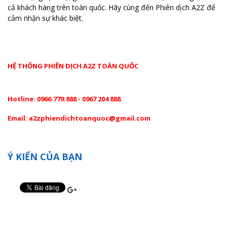
cả khách hàng trên toàn quốc. Hãy cùng đến Phiên dịch A2Z để
cảm nhận sự khác biệt.
HỆ THỐNG PHIÊN DỊCH A2Z TOÀN QUỐC
Hotline: 0966.779.888 - 0967 204 888
Email: a2zphiendichtoanquoc@gmail.com
Ý KIẾN CỦA BẠN