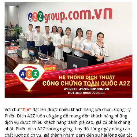
Với chữ
“Tín”
đặt lên được nhiều khách hàng lựa chọn, Công Ty
Phiên Dịch A2Z luôn cố gắng để mang đến khách hàng những
dịch vụ được nhiều khách hàng đánh giá cao, giá cả phải chăng
nhất. Phiên dịch A2Z không ngừng thay đổi từng ngày nâng cao
chất lượng dịch vụ, giá thành nhằm đem đến sự hài lòng của tất