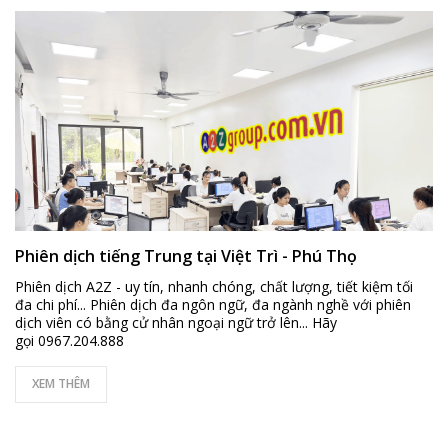
Phiên dịch tiếng Trung tại Việt Trì - Phú Thọ
Phiên dịch A2Z - uy tín, nhanh chóng, chất lượng, tiết kiệm tối
đa chi phí... Phiên dịch đa ngôn ngữ, đa ngành nghề với phiên
dịch viên có bằng cử nhân ngoại ngữ trở lên... Hãy
gọi 0967.204.888
XEM THÊM