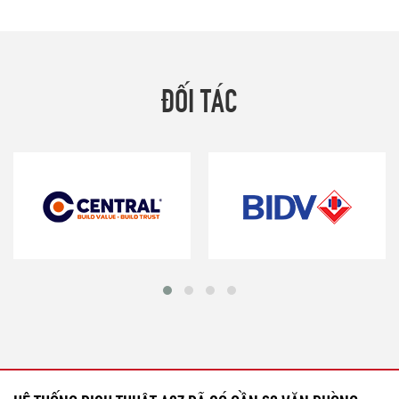
ĐỐI TÁC