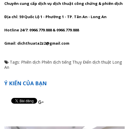
Chuyên cung cấp dịch vụ dịch thuật công chứng & phiên dịch
Địa chỉ: 59 Quốc Lộ 1 - Phường 1 - TP. Tân An - Long An
Hotline 24/7: 0966.779.888 & 0966.779.888
Gmail: dichthuata2z2@gmail.com
Tags:
Phiên dịch
Phiên dịch tiếng Thụy Điển
dịch thuật Long
An
Ý KIẾN CỦA BẠN