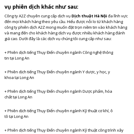
vụ phiên dịch khác như sau:
Công ty A2Z chuyên cung cấp dịch vụ
Dịch thuật Hà Nội
đa lĩnh vực
đến mọi khách hàng theo yêu cầu. Hiểu được nỗi lo từ khách hàng
công ty phiên dịch A2Z mong muốn đặt trọn niềm tin vào khách hàng
và mang đến cho khách hàng dịch vụ được nhiều khách hàng đánh
giá cao. Dưới đây là các dịch vụ chúng tôi cung cấp như sau:
+ Phiên dịch tiếng
Thụy Điển chuyên ngành Công nghệ thông
tin tại Long An
+ Phiên dịch tiếng
Thụy Điển chuyên ngành Y dược, y học, y
khoa tại Long An
+ Phiên dịch tiếng
Thụy Điển chuyên ngành Dược phẩm, hóa
chất tại Long An
+ Phiên dịch tiếng
Thụy Điển chuyên ngành Kỹ thuật cơ khí, ô
tô tại Long An
+ Phiên dịch tiếng
Thụy Điển chuyên ngành Kỹ thuật công trình xây