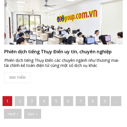
Phiên dịch tiếng Thụy Điển uy tín, chuyên nghiệp
Phiên dịch tiếng Thụy Điển các chuyên ngành như thương mai-
tài chính-kế toán-điện tử cùng một số dịch vụ khác
XEM THÊM
Pages
1
2
3
4
5
6
7
8
9
…
next ›
last »