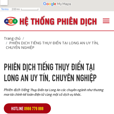
Trang chủ
PHIÊN DỊCH TIẾNG THỤY ĐIỂN TẠI LONG AN UY TÍN,
CHUYÊN NGHIỆP
PHIÊN DỊCH TIẾNG THỤY ĐIỂN TẠI
LONG AN UY TÍN, CHUYÊN NGHIỆP
Phiên dịch tiếng
Thụy Điển tại Long An các chuyên ngành như thương
mai-tài chính-kế toán-điện tử cùng một số dịch vụ khác.
HOTLINE
0966 779 888