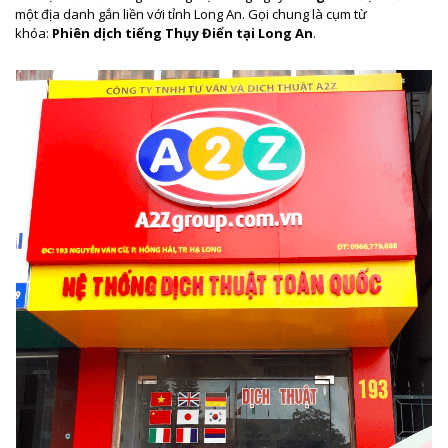
một địa danh gắn liền với tỉnh Long An. Gọi chung là cụm từ
khóa:
Phiên dịch tiếng Thụy Điển tại Long An
.