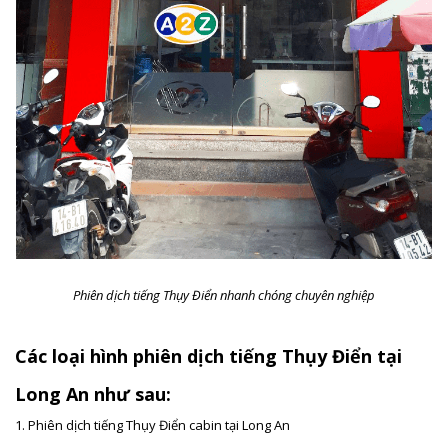
Phiên dịch tiếng Thụy Điển nhanh chóng chuyên nghiệp
Các loại hình phiên dịch tiếng Thụy Điển tại
Long An như sau:
1. Phiên dịch tiếng
Thụy Điển cabin tại Long An