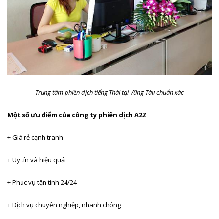
Trung tâm phiên dịch tiếng Thái tại Vũng Tàu chuẩn xác
Một số ưu điểm của công ty phiên dịch A2Z
+ Giá rẻ cạnh tranh
+ Uy tín và hiệu quả
+ Phục vụ tận tình 24/24
+ Dịch vụ chuyên nghiệp, nhanh chóng