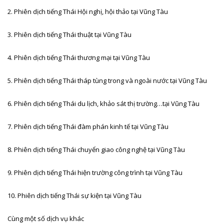
2. Phiên dịch tiếng
Thái
Hội nghị, hội thảo tại Vũng Tàu
3. Phiên dịch tiếng
Thái
thuật
tại Vũng Tàu
4. Phiên dịch tiếng
Thái
thương mại tại Vũng Tàu
5. Phiên dịch tiếng
Thái
tháp tùng trong và ngoài nước tại Vũng Tàu
6. Phiên dịch tiếng
Thái
du lịch, khảo sát thị trường…tại Vũng Tàu
7. Phiên dịch tiếng
Thái
đàm phán kinh tế tại Vũng Tàu
8. Phiên dịch tiếng
Thái
chuyển giao công nghệ tại Vũng Tàu
9. Phiên dịch tiếng
Thái
hiện trường công trình tại Vũng Tàu
10. Phiên dịch tiếng
Thái
sự kiện tại Vũng Tàu
Cùng một số dịch vụ khác