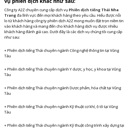
vụ phiên dịch khác như sau:
Công ty A2Z chuyên cung cấp dịch vụ
Phiên dịch tiếng Thái Nha
Trang
đa lĩnh vực đến mọi khách hàng theo yêu cầu. Hiểu được nỗi
lo từ khách hàng công ty phiên dịch A2Z mong muốn đặt trọn niềm tin
vào khách hàng và mang đến cho khách hàng dịch vụ được nhiều
khách hàng đánh giá cao. Dưới đây là các dịch vụ chúng tôi cung cấp
như sau:
+ Phiên dịch tiếng
Thái
chuyên ngành Công nghệ thông tin tại Vũng
Tàu
+ Phiên dịch tiếng
Thái
chuyên ngành Y dược, y học, y khoa tại Vũng
Tàu
+ Phiên dịch tiếng
Thái
chuyên ngành Dược phẩm, hóa chất tại Vũng
Tàu
+ Phiên dịch tiếng
Thái
chuyên ngành Kỹ thuật cơ khí, ô tô tại Vũng
Tàu
+ Phiên dịch tiếng
Thái
chuyên ngành Kỹ thuật công trình xây dựng tại