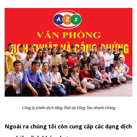
Công ty phiên dịch tiếng Thái tại Vũng Tàu nhanh chóng
Ngoài ra chúng tôi còn cung cấp các dạng dịch