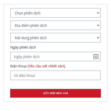
Ngày phiên dịch
Điện thoại
(Yêu cầu sđt chính xác!)