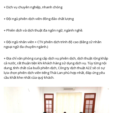
+ Dịch vụ chuyên nghiệp, nhanh chóng
+ Đội ngủ phiên dịch viên đông đảo chất lượng
+ Phiên dịch và dịch thuật đa ngôn ngữ, ngành nghề.
+ Đội ngũ nhân viên + CTV phiên dịch trình độ cao (Bằng cử nhân
ngoại ngữ đa chuyên ngành.)
+ Địa chỉ văn phòng cung cấp dịch vụ phiên dịch, dịch thuật rộng khắp
cả nước, rất thuận tiện khi khách hàng sử dụng dịch vụ. Tùy từng nội
dung, tính chất của buổi phiên dịch, Công ty dịch thuật A2Z sẽ có sự
lựa chọn phiên dịch viên tiếng Thái Lan
phù hợp nhất, đáp ứng yêu
cầu khắt khe nhất của quý khách.