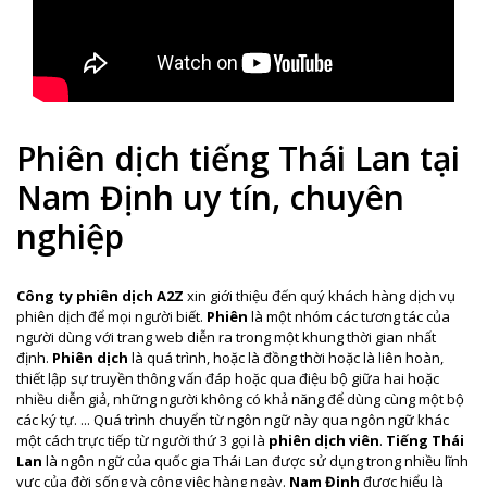
Phiên dịch tiếng Thái Lan tại
Nam Định uy tín, chuyên
nghiệp
Công ty phiên dịch A2Z
xin giới thiệu đến quý khách hàng dịch vụ
phiên dịch để mọi người biết.
Phiên
là một nhóm các tương tác của
người dùng với trang web diễn ra trong một khung thời gian nhất
định.
Phiên dịch
là quá trình, hoặc là đồng thời hoặc là liên hoàn,
thiết lập sự truyền thông vấn đáp hoặc qua điệu bộ giữa hai hoặc
nhiều diễn giả, những người không có khả năng để dùng cùng một bộ
các ký tự. ... Quá trình chuyển từ ngôn ngữ này qua ngôn ngữ khác
một cách trực tiếp từ người thứ 3 gọi là
phiên dịch viên
.
Tiếng Thái
Lan
là ngôn ngữ của quốc gia Thái Lan
được sử dụng trong nhiều lĩnh
vực của đời sống và công việc hàng ngày.
Nam Định
được hiểu là