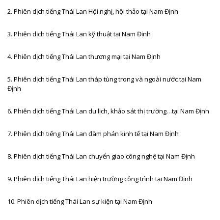
2. Phiên dịch tiếng Thái Lan
Hội nghị, hội thảo tại Nam Định
3. Phiên dịch tiếng Thái Lan
kỹ thuật tại Nam Định
4. Phiên dịch tiếng Thái Lan
thương mại tại Nam Định
5. Phiên dịch tiếng Thái Lan
tháp tùng trong và ngoài nước tại Nam
Định
6. Phiên dịch tiếng Thái Lan
du lịch, khảo sát thị trường…tại Nam Định
7. Phiên dịch tiếng Thái Lan
đàm phán kinh tế tại Nam Định
8. Phiên dịch tiếng Thái Lan
chuyển giao công nghệ tại Nam Định
9. Phiên dịch tiếng Thái Lan
hiện trường công trình tại Nam Định
10. Phiên dịch tiếng Thái Lan
sự kiện tại Nam Định