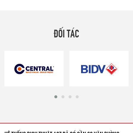
ĐỐI TÁC