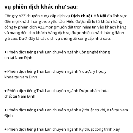
vụ phiên dịch khác như sau:
Công ty A2Z chuyên cung cấp dịch vụ
Dịch thuật Hà Nội
đa lĩnh vực
đến mọi khách hàng theo yêu cầu. Hiểu được nỗi lo từ khách hàng
công ty phiên dịch A2Z mong muốn đặt trọn niềm tin vào khách hàng
và mang đến cho khách hàng dịch vụ được nhiều khách hàng đánh
giá cao. Dưới đây là các dịch vụ chúng tôi cung cấp như sau:
+ Phiên dịch tiếng Thái Lan
chuyên ngành Công nghệ thông
tin tại Nam Định
+ Phiên dịch tiếng Thái Lan
chuyên ngành Y dược, y học, y
khoa tại Nam Định
+ Phiên dịch tiếng Thái Lan
chuyên ngành Dược phẩm, hóa
chất tại Nam Định
+ Phiên dịch tiếng Thái Lan
chuyên ngành Kỹ thuật cơ khí, ô tô tại Nam
Định
+ Phiên dịch tiếng Thái Lan
chuyên ngành Kỹ thuật công trình xây