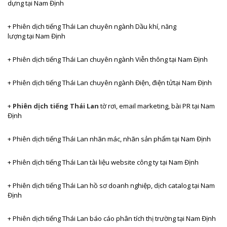
dựng tại Nam Định
+ Phiên dịch tiếng Thái Lan
chuyên ngành Dầu khí, năng
lượng tại Nam Định
+ Phiên dịch tiếng Thái Lan
chuyên ngành Viễn thông tại Nam Định
+ Phiên dịch tiếng Thái Lan
chuyên ngành Điện, điện tửtại Nam Định
+
Phiên dịch tiếng Thái Lan
tờ rơi, email marketing, bài PR
tại
Nam
Định
+ Phiên dịch tiếng Thái Lan
nhãn mác, nhãn sản phẩm tại Nam Định
+ Phiên dịch tiếng Thái Lan
tài liệu website công ty tại Nam Định
+ Phiên dịch tiếng Thái Lan
hồ sơ doanh nghiệp, dịch catalog tại Nam
Định
+ Phiên dịch tiếng Thái Lan
báo cáo phân tích thị trường tại Nam Định