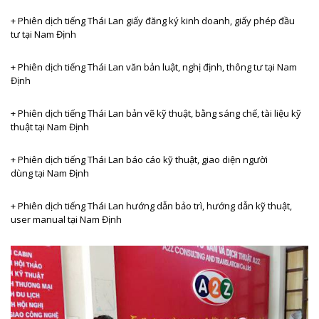
+ Phiên dịch tiếng Thái Lan
giấy đăng ký kinh doanh, giấy phép đầu
tư tại Nam Định
+ Phiên dịch tiếng Thái Lan
văn bản luật, nghị định, thông tư tại Nam
Định
+ Phiên dịch tiếng Thái Lan
bản vẽ kỹ thuật, bằng sáng chế, tài liệu kỹ
thuật tại Nam Định
+ Phiên dịch tiếng Thái Lan
báo cáo kỹ thuật, giao diện người
dùng tại Nam Định
+ Phiên dịch tiếng Thái Lan
hướng dẫn bảo trì, hướng dẫn kỹ thuật,
user manual tại Nam Định