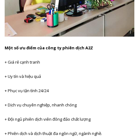
Một số ưu điểm của công ty phiên dịch A2Z
+ Giá rẻ cạnh tranh
+ Uy tín và hiệu quả
+ Phục vụ tận tình 24/24
+ Dịch vụ chuyên nghiệp, nhanh chóng
+ Đội ngủ phiên dịch viên đông đảo chất lượng
+ Phiên dịch và dịch thuật đa ngôn ngữ, ngành nghề.