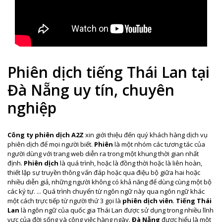
Phiên dịch tiếng Thái Lan tại
Đà Nẵng uy tín, chuyên
nghiệp
Công ty phiên dịch A2Z
xin giới thiệu đến quý khách hàng dịch vụ
phiên dịch để mọi người biết.
Phiên
là một nhóm các tương tác của
người dùng với trang web diễn ra trong một khung thời gian nhất
định.
Phiên dịch
là quá trình, hoặc là đồng thời hoặc là liên hoàn,
thiết lập sự truyền thông vấn đáp hoặc qua điệu bộ giữa hai hoặc
nhiều diễn giả, những người không có khả năng để dùng cùng một bộ
các ký tự. ... Quá trình chuyển từ ngôn ngữ này qua ngôn ngữ khác
một cách trực tiếp từ người thứ 3 gọi là
phiên dịch viên
.
Tiếng Thái
Lan
là ngôn ngữ của quốc gia
Thái Lan
được sử dụng trong nhiều lĩnh
vực của đời sống và công việc hàng ngày.
Đà Nẵng
được hiểu là một