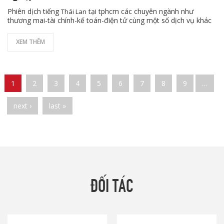
Phiên dịch tiếng
tại tphcm các chuyên ngành như
Thái Lan
thương mai-tài chính-kế toán-điện tử cùng một số dịch vụ khác
XEM THÊM
Pages
1
2
3
4
5
6
7
8
9
…
next ›
last »
ĐỐI TÁC