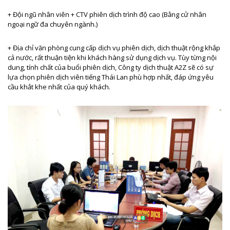
+ Đội ngũ nhân viên + CTV phiên dịch trình độ cao (Bằng cử nhân
ngoại ngữ đa chuyên ngành.)
+ Địa chỉ văn phòng cung cấp dịch vụ phiên dịch, dịch thuật rộng khắp
cả nước, rất thuận tiện khi khách hàng sử dụng dịch vụ. Tùy từng nội
dung, tính chất của buổi phiên dịch, Công ty dịch thuật A2Z sẽ có sự
lựa chọn phiên dịch viên tiếng
Thái Lan
phù hợp nhất, đáp ứng yêu
cầu khắt khe nhất của quý khách.