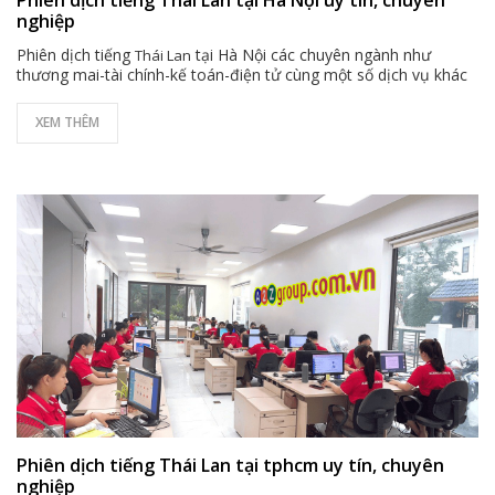
nghiệp
Phiên dịch tiếng
tại Hà Nội các chuyên ngành như
Thái Lan
thương mai-tài chính-kế toán-điện tử cùng một số dịch vụ khác
XEM THÊM
Phiên dịch tiếng Thái Lan tại tphcm uy tín, chuyên
nghiệp