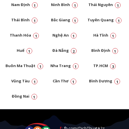
Nam Định
Ninh Bình
Thái Nguyên
1
1
1
Thái Bình
Bắc Giang
Tuyên Quang
1
1
1
Thanh Hóa
Nghệ An
Hà Tĩnh
1
1
1
Huế
Đà Nẵng
Bình Định
1
2
1
Buôn Ma Thuật
Nha Trang
TP.HCM
1
1
3
Vũng Tàu
Cần Thơ
Bình Dương
1
1
1
Đồng Nai
1
f:
fb.com/DichThuatA2z