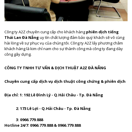
Công ty A2Z chuyên cung cấp cho khách hàng
phiên dịch tiếng
Thái Lan Đà Nẵng
uy tín chất lượng đảm bảo quý khách sẽ vô cùng
hài lòng về sự phục vụ của chúng tôi. Công ty A2Z lấy phương châm
khách hàng là kim chỉ nam cho sự thành công mà công ty đang dày
công gây dựng.
CÔNG TY TNHH TƯ VẤN & DỊCH THUẬT A2Z ĐÀ NẴNG
Chuyên cung cấp dịch vụ dịch thuật công chứng & phiên dịch
Địa chỉ:
1: 192 Lê Đình Lý - Q.Hải Châu - Tp. Đà Nẵng
2: 173 Lê Lợi - Q.Hải Châu - Tp. Đà Nẵng
3: 0966.779.888
Hotline 24/7: 0966.779.888 & 0966.779.888