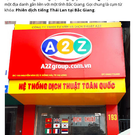
một địa danh gắn liền với một tỉnh
Bắc Giang
. Gọi chung là cụm từ
khóa:
Phiên dịch tiếng Thái Lan tại Bắc Giang
.