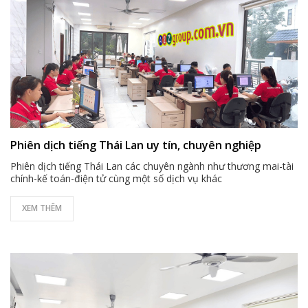
Phiên dịch tiếng Thái Lan uy tín, chuyên nghiệp
Phiên dịch tiếng Thái Lan các chuyên ngành như thương mai-tài
chính-kế toán-điện tử cùng một số dịch vụ khác
XEM THÊM