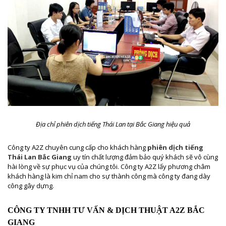
Địa chỉ phiên dịch tiếng Thái Lan tại Bắc Giang hiệu quả
Công ty A2Z chuyên cung cấp cho khách hàng
phiên dịch tiếng
Thái Lan Bắc Giang
uy tín chất lượng đảm bảo quý khách sẽ vô cùng
hài lòng về sự phục vụ của chúng tôi. Công ty A2Z lấy phương châm
khách hàng là kim chỉ nam cho sự thành công mà công ty đang dày
công gây dựng.
CÔNG TY TNHH TƯ VẤN & DỊCH THUẬT A2Z BẮC
GIANG