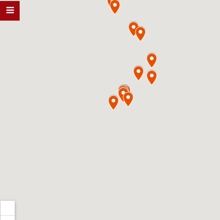
BẮC GIANG
0967.204.888
HƯNG YÊN
0967.204.888
HÀ N
PHÚ THỌ
0967.204.888
THÁI NGUYÊN
0967.204.888
NAM Đ
BẮC NINH
0967.204.888
TUYÊN QUANG
0967.204.888
HẢI DƯ