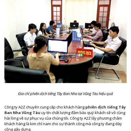
Địa chỉ phiên dịch tiếng Tây Ban Nha tại Vũng Tàu hiệu quả
Công ty A2Z chuyên cung cấp cho khách hàng
phiên dịch tiếng Tây
Ban Nha Vũng Tàu
uy tín chất lượng đảm bảo quý khách sẽ vô cùng
hài lòng về sự phục vụ của chúng tôi. Công ty A2Z lấy phương châm
khách hàng là kim chỉ nam cho sự thành công mà công ty đang dày
công gây dựng.