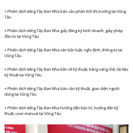
+ Phiên dịch tiếng
Tây Ban Nha báo cáo phân tích thị trường tại Vũng
Tàu
+ Phiên dịch tiếng
Tây Ban Nha giấy đăng ký kinh doanh, giấy phép
đầu tư tại Vũng Tàu
+ Phiên dịch tiếng
Tây Ban Nha văn bản luật, nghị định, thông tư tại
Vũng Tàu
+ Phiên dịch tiếng
Tây Ban Nha bản vẽ kỹ thuật, bằng sáng chế, tài liệu
kỹ thuật tại Vũng Tàu
+ Phiên dịch tiếng
Tây Ban Nha báo cáo kỹ thuật, giao diện người
dùng tại Vũng Tàu
+ Phiên dịch tiếng
Tây Ban Nha hướng dẫn bảo trì, hướng dẫn kỹ
thuật, user manual tại Vũng Tàu