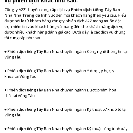
vụ phiên dịch khác như sau:
Công ty A2Z chuyên cung cấp dịch vụ
Phiên dịch tiếng Tây Ban
Nha Nha Trang
đa lĩnh vực đến mọi khách hàng theo yêu cầu. Hiểu
được nỗi lo từ khách hàng công ty phiên dịch A2Z mong muốn đặt
trọn niềm tin vào khách hàng và mang đến cho khách hàng dịch vụ
được nhiều khách hàng đánh giá cao. Dưới đây là các dịch vụ chúng
tôi cung cấp như sau:
+ Phiên dịch tiếng
Tây Ban Nha chuyên ngành Công nghệ thông tin tại
Vũng Tàu
+ Phiên dịch tiếng
Tây Ban Nha chuyên ngành Y dược, y học, y
khoa tại Vũng Tàu
+ Phiên dịch tiếng
Tây Ban Nha chuyên ngành Dược phẩm, hóa
chất tại Vũng Tàu
+ Phiên dịch tiếng
Tây Ban Nha chuyên ngành Kỹ thuật cơ khí, ô tô tại
Vũng Tàu
+ Phiên dịch tiếng
Tây Ban Nha chuyên ngành Kỹ thuật công trình xây