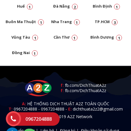
Huế
Đà Nẵng
Bình Định
1
2
1
Buôn Ma Thuật
Nha Trang
TP.HCM
1
1
3
Vũng Tàu
Cần Thơ
Bình Dương
1
1
1
Đồng Nai
1
f:
fb.com/DichThuatA2z
f:
fb.com/DichThuatA2z
A:
HỆ THỐNG DỊCH THUẬT A2Z TOÀN QUỐC
T:
0967204888
-
0967204888
-
E:
dichthuata2z2@gmail.com
© 2009 - 2019 A2Z Network
0967204888
Tuyển dụng
Liên hệ
Đăng ký
Điều khoản sử dụng