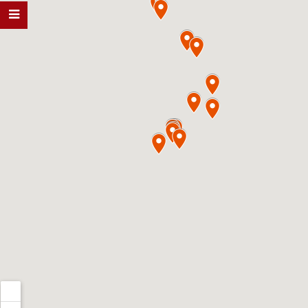
BẮC GIANG
0967.204.888
HƯNG YÊN
0967.204.888
HÀ N
PHÚ THỌ
0967.204.888
THÁI NGUYÊN
0967.204.888
NAM Đ
BẮC NINH
0967.204.888
TUYÊN QUANG
0967.204.888
HẢI DƯ