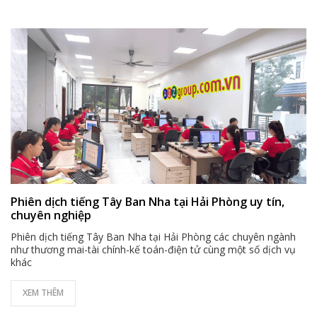
Phiên dịch tiếng Tây Ban Nha tại Hải Phòng uy tín,
chuyên nghiệp
Phiên dịch tiếng Tây Ban Nha tại Hải Phòng các chuyên ngành
như thương mai-tài chính-kế toán-điện tử cùng một số dịch vụ
khác
XEM THÊM