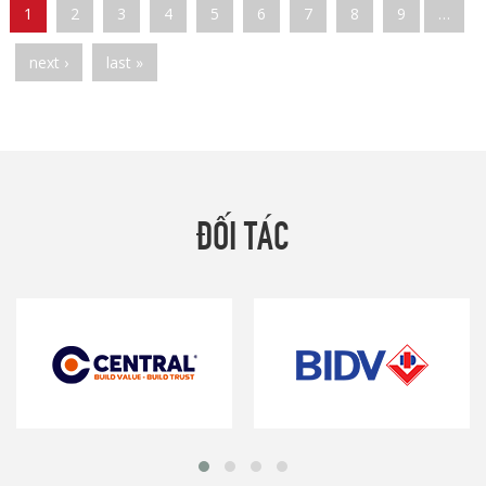
Pages
1
2
3
4
5
6
7
8
9
…
next ›
last »
ĐỐI TÁC