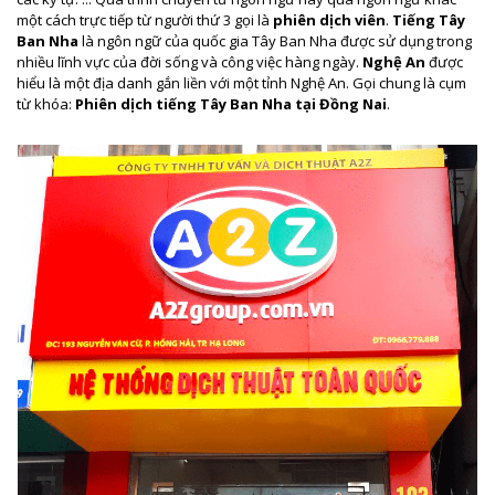
một cách trực tiếp từ người thứ 3 gọi là
phiên dịch viên
.
Tiếng Tây
Ban Nha
là ngôn ngữ của quốc gia Tây Ban Nha
được sử dụng trong
nhiều lĩnh vực của đời sống và công việc hàng ngày.
Nghệ An
được
hiểu là một địa danh gắn liền với một tỉnh Nghệ An.
Gọi chung là cụm
từ khóa:
Phiên dịch tiếng Tây Ban Nha tại Đồng Nai
.