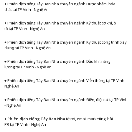
+ Phiên dịch tiếng Tây Ban Nha
chuyên ngành Dược phẩm, hóa
chất tại TP Vinh - Nghệ An
+ Phiên dịch tiếng Tây Ban Nha
chuyên ngành Kỹ thuật cơ khí, ô
tô tại TP Vinh - Nghệ An
+ Phiên dịch tiếng Tây Ban Nha
chuyên ngành Kỹ thuật công trình xây
dựng tại TP Vinh - Nghệ An
+ Phiên dịch tiếng Tây Ban Nha
chuyên ngành Dầu khí, năng
lượng tại TP Vinh - Nghệ An
+ Phiên dịch tiếng Tây Ban Nha
chuyên ngành Viễn thông tại TP Vinh -
Nghệ An
+ Phiên dịch tiếng Tây Ban Nha
chuyên ngành Điện, điện tử tại TP Vinh
- Nghệ An
+
Phiên dịch tiếng Tây Ban Nha
tờ rơi, email marketing, bài
PR
tại TP Vinh - Nghệ An