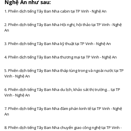
Nghệ An như sau:
1. Phiên dịch tiếng Tây Ban Nha
cabin tại TP Vinh - Nghệ An
2. Phiên dịch tiếng Tây Ban Nha
Hội nghị, hội thảo tại TP Vinh - Nghệ
An
3. Phiên dịch tiếng Tây Ban Nha
kỹ thuật tại TP Vinh - Nghệ An
4. Phiên dịch tiếng Tây Ban Nha
thương mại tại TP Vinh - Nghệ An
5. Phiên dịch tiếng Tây Ban Nha
tháp tùng trong và ngoài nước tại TP
Vinh - Nghệ An
6. Phiên dịch tiếng Tây Ban Nha
du lịch, khảo sát thị trường… tại TP
Vinh - Nghệ An
7. Phiên dịch tiếng
Tây Ban Nha
đàm phán kinh tế tại TP Vinh - Nghệ
An
8. Phiên dịch tiếng Tây Ban Nha
chuyển giao công nghệ tại TP Vinh -