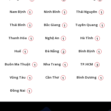
Nam Định
Ninh Bình
Thái Nguyên
1
1
1
Thái Bình
Bắc Giang
Tuyên Quang
1
1
1
Thanh Hóa
Nghệ An
Hà Tĩnh
1
1
1
Huế
Đà Nẵng
Bình Định
1
2
1
Buôn Ma Thuật
Nha Trang
TP.HCM
1
1
3
Vũng Tàu
Cần Thơ
Bình Dương
1
1
1
Đồng Nai
1