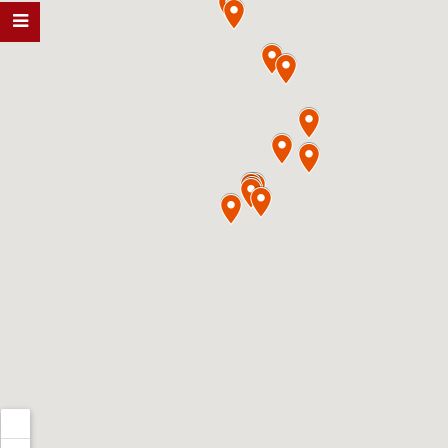
BẮC GIANG
0967.204.888
HƯNG YÊN
0967.204.888
HÀ N
PHÚ THỌ
0967.204.888
THÁI NGUYÊN
0967.204.888
NAM Đ
BẮC NINH
0967.204.888
TUYÊN QUANG
0967.204.888
HẢI DƯ