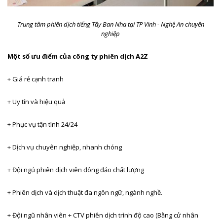
Trung tâm phiên dịch tiếng Tây Ban Nha tại TP Vinh - Nghệ An chuyên
nghiệp
Một số ưu điểm của công ty phiên dịch A2Z
+ Giá rẻ cạnh tranh
+ Uy tín và hiệu quả
+ Phục vụ tận tình 24/24
+ Dịch vụ chuyên nghiệp, nhanh chóng
+ Đội ngủ phiên dịch viên đông đảo chất lượng
+ Phiên dịch và dịch thuật đa ngôn ngữ, ngành nghề.
+ Đội ngũ nhân viên + CTV phiên dịch trình độ cao (Bằng cử nhân