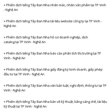
+ Phiên dịch tiếng Tây Ban Nha
nhãn mác, nhãn sản phẩm tại TP Vinh
- Nghệ An
+ Phiên dịch tiếng Tây Ban Nha
tài liệu website công ty tại TP Vinh -
Nghệ An
+ Phiên dịch tiếng Tây Ban Nha
hồ sơ doanh nghiệp, dịch
catalog tại TP Vinh - Nghệ An
+ Phiên dịch tiếng Tây Ban Nha
báo cáo phân tích thị trường tại TP
Vinh - Nghệ An
+ Phiên dịch tiếng Tây Ban Nha
giấy đăng ký kinh doanh, giấy phép
đầu tư tại TP Vinh - Nghệ An
+ Phiên dịch tiếng Tây Ban Nha
văn bản luật, nghị định, thông tư tại TP
Vinh - Nghệ An
+ Phiên dịch tiếng Tây Ban Nha
bản vẽ kỹ thuật, bằng sáng chế, tài liệu
kỹ thuật tại TP Vinh - Nghệ An