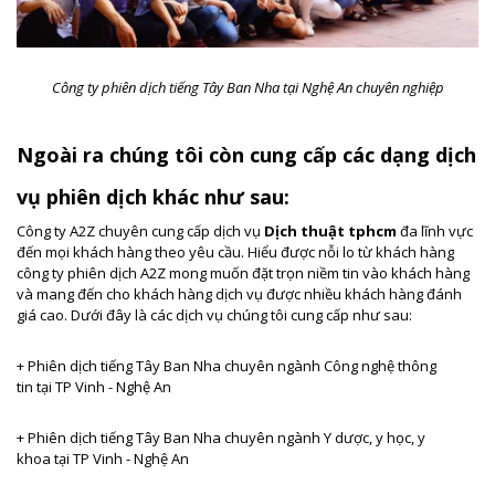
Công ty phiên dịch tiếng Tây Ban Nha tại Nghệ An chuyên nghiệp
Ngoài ra chúng tôi còn cung cấp các dạng dịch
vụ phiên dịch khác như sau:
Công ty A2Z chuyên cung cấp dịch vụ
Dịch thuật tphcm
đa lĩnh vực
đến mọi khách hàng theo yêu cầu. Hiểu được nỗi lo từ khách hàng
công ty phiên dịch A2Z mong muốn đặt trọn niềm tin vào khách hàng
và mang đến cho khách hàng dịch vụ được nhiều khách hàng đánh
giá cao. Dưới đây là các dịch vụ chúng tôi cung cấp như sau:
+ Phiên dịch tiếng Tây Ban Nha
chuyên ngành Công nghệ thông
tin tại TP Vinh - Nghệ An
+ Phiên dịch tiếng Tây Ban Nha
chuyên ngành Y dược, y học, y
khoa tại TP Vinh - Nghệ An