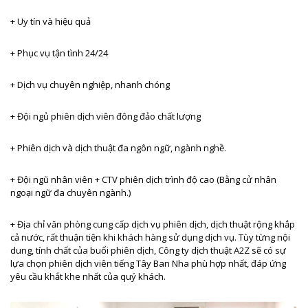
+ Uy tín và hiệu quả
+ Phục vụ tận tình 24/24
+ Dịch vụ chuyên nghiệp, nhanh chóng
+ Đội ngủ phiên dịch viên đông đảo chất lượng
+ Phiên dịch và dịch thuật đa ngôn ngữ, ngành nghề.
+ Đội ngũ nhân viên + CTV phiên dịch trình độ cao (Bằng cử nhân
ngoại ngữ đa chuyên ngành.)
+ Địa chỉ văn phòng cung cấp dịch vụ phiên dịch, dịch thuật rộng khắp
cả nước, rất thuận tiện khi khách hàng sử dụng dịch vụ. Tùy từng nội
dung, tính chất của buổi phiên dịch, Công ty dịch thuật A2Z sẽ có sự
lựa chọn phiên dịch viên tiếng
Tây Ban Nha
phù hợp nhất, đáp ứng
yêu cầu khắt khe nhất của quý khách.