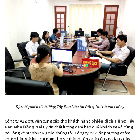
Địa chỉ phiên dịch tiếng Tây Ban Nha tại Đồng Nai nhanh chóng
Công ty A2Z chuyên cung cấp cho khách hàng
phiên dịch tiếng Tây
Ban Nha Đồng Nai
uy tín chất lượng đảm bảo quý khách sẽ vô cùng
hài lòng về sự phục vụ của chúng tôi. Công ty A2Z lấy phương châm
khách hàng là kim chỉ nam cho sự thành công mà công ty đang dày