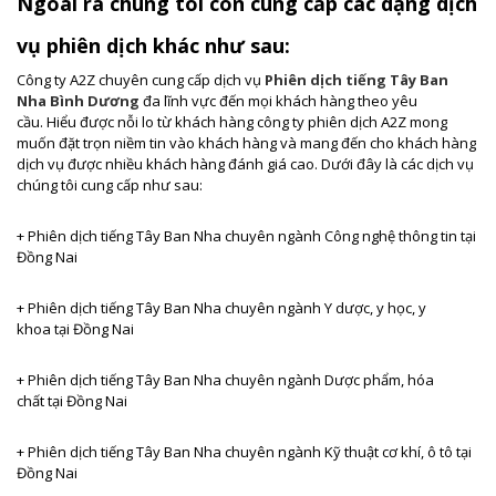
Ngoài ra chúng tôi còn cung cấp các dạng dịch
vụ phiên dịch khác như sau:
Công ty A2Z chuyên cung cấp dịch vụ
Phiên dịch tiếng Tây Ban
Nha Bình Dương
đa lĩnh vực đến mọi khách hàng theo yêu
cầu. Hiểu được nỗi lo từ khách hàng công ty phiên dịch A2Z mong
muốn đặt trọn niềm tin vào khách hàng và mang đến cho khách hàng
dịch vụ được nhiều khách hàng đánh giá cao. Dưới đây là các dịch vụ
chúng tôi cung cấp như sau:
+ Phiên dịch tiếng
Tây Ban Nha chuyên ngành Công nghệ thông tin tại
Đồng Nai
+ Phiên dịch tiếng
Tây Ban Nha chuyên ngành Y dược, y học, y
khoa tại Đồng Nai
+ Phiên dịch tiếng
Tây Ban Nha chuyên ngành Dược phẩm, hóa
chất tại Đồng Nai
+ Phiên dịch tiếng
Tây Ban Nha chuyên ngành Kỹ thuật cơ khí, ô tô tại
Đồng Nai