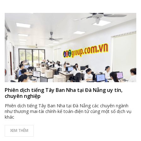
Phiên dịch tiếng Tây Ban Nha tại Đà Nẵng uy tín,
chuyên nghiệp
Phiên dịch tiếng Tây Ban Nha tại Đà Nẵng các chuyên ngành
như thương mai-tài chính-kế toán-điện tử cùng một số dịch vụ
khác
XEM THÊM