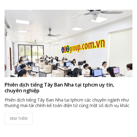
Phiên dịch tiếng Tây Ban Nha tại tphcm uy tín,
chuyên nghiệp
Phiên dịch tiếng Tây Ban Nha tại tphcm các chuyên ngành như
thương mai-tài chính-kế toán-điện tử cùng một số dịch vụ khác
XEM THÊM