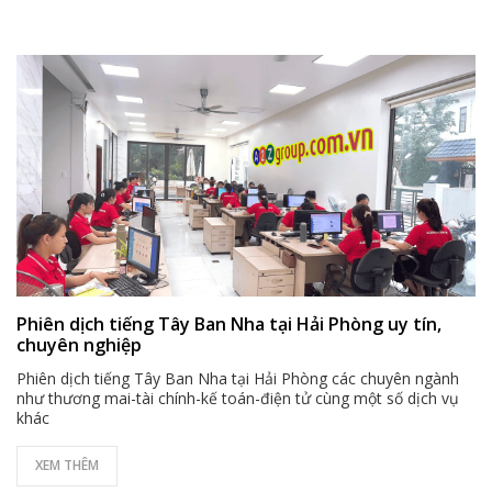
Phiên dịch tiếng Tây Ban Nha tại Hải Phòng uy tín,
chuyên nghiệp
Phiên dịch tiếng Tây Ban Nha tại Hải Phòng các chuyên ngành
như thương mai-tài chính-kế toán-điện tử cùng một số dịch vụ
khác
XEM THÊM