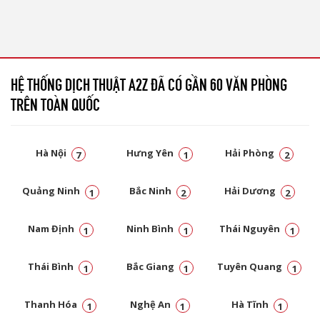
HỆ THỐNG DỊCH THUẬT A2Z ĐÃ CÓ GẦN 60 VĂN PHÒNG
TRÊN TOÀN QUỐC
Hà Nội
Hưng Yên
Hải Phòng
7
1
2
Quảng Ninh
Bắc Ninh
Hải Dương
1
2
2
Nam Định
Ninh Bình
Thái Nguyên
1
1
1
Thái Bình
Bắc Giang
Tuyên Quang
1
1
1
Thanh Hóa
Nghệ An
Hà Tĩnh
1
1
1