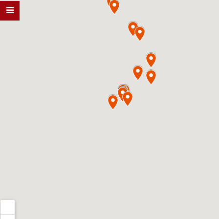
BẮC GIANG
0967.204.888
HƯNG YÊN
0967.204.888
HÀ N
PHÚ THỌ
0967.204.888
THÁI NGUYÊN
0967.204.888
NAM Đ
BẮC NINH
0967.204.888
TUYÊN QUANG
0967.204.888
HẢI DƯ