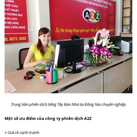
Trung tâm phiên dịch tiếng Tây Ban Nha tại Đồng Nai chuyên nghiệp
Một số ưu điểm của công ty phiên dịch A2Z
+ Giá rẻ cạnh tranh