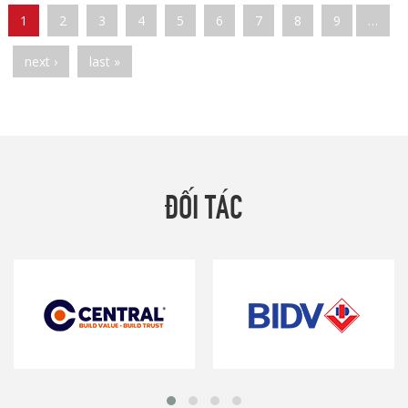
Pages
1
2
3
4
5
6
7
8
9
…
next ›
last »
ĐỐI TÁC