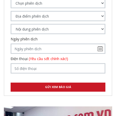
Ngày phiên dịch
Điện thoại
(Yêu cầu sđt chính xác!)
,
,
,
,
,
,
,