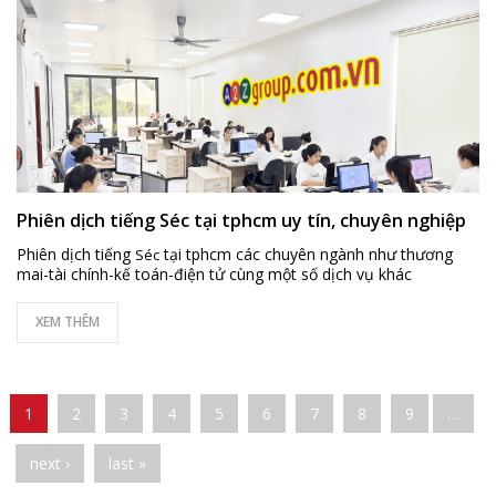
Phiên dịch tiếng Séc tại tphcm uy tín, chuyên nghiệp
Phiên dịch tiếng
tại tphcm các chuyên ngành như thương
Séc
mai-tài chính-kế toán-điện tử cùng một số dịch vụ khác
XEM THÊM
Pages
1
2
3
4
5
6
7
8
9
…
next ›
last »