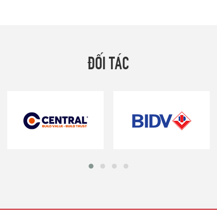
ĐỐI TÁC