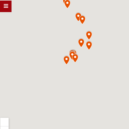
BẮC GIANG
0967.204.888
HƯNG YÊN
0967.204.888
HÀ N
PHÚ THỌ
0967.204.888
THÁI NGUYÊN
0967.204.888
NAM Đ
BẮC NINH
0967.204.888
TUYÊN QUANG
0967.204.888
HẢI DƯ