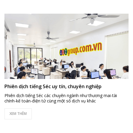
Phiên dịch tiếng Séc uy tín, chuyên nghiệp
Phiên dịch tiếng Séc các chuyên ngành như thương mai-tài
chính-kế toán-điện tử cùng một số dịch vụ khác
XEM THÊM