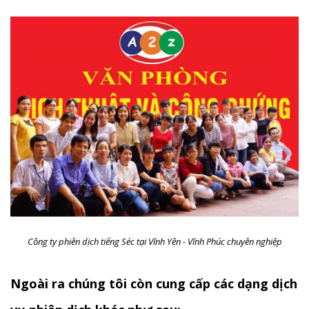
Công ty phiên dịch tiếng Séc tại Vĩnh Yên - Vĩnh Phúc chuyên nghiệp
Ngoài ra chúng tôi còn cung cấp các dạng dịch