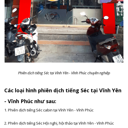
Phiên dịch tiếng Séc tại Vĩnh Yên - Vĩnh Phúc chuyên nghiệp
Các loại hình phiên dịch tiếng Séc tại Vĩnh Yên
- Vĩnh Phúc như sau:
1. Phiên dịch tiếng
Séc cabin tại Vĩnh Yên - Vĩnh Phúc
2. Phiên dịch tiếng
Séc Hội nghị, hội thảo tại Vĩnh Yên - Vĩnh Phúc