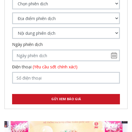
Ngày phiên dịch
Điện thoại
(Yêu cầu sđt chính xác!)
,
,
,
,
,
,
,