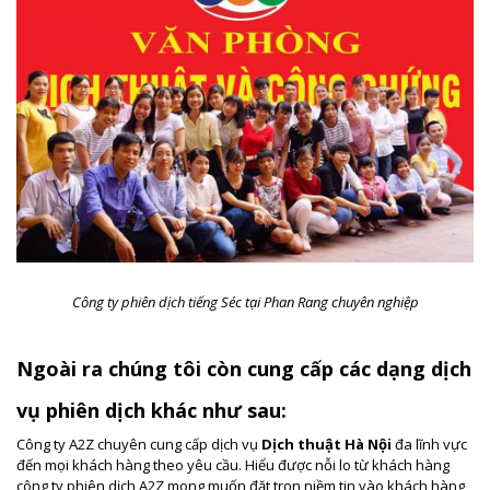
Công ty phiên dịch tiếng Séc tại Phan Rang chuyên nghiệp
Ngoài ra chúng tôi còn cung cấp các dạng dịch
vụ phiên dịch khác như sau:
Công ty A2Z chuyên cung cấp dịch vụ
Dịch thuật Hà Nội
đa lĩnh vực
đến mọi khách hàng theo yêu cầu. Hiểu được nỗi lo từ khách hàng
công ty phiên dịch A2Z mong muốn đặt trọn niềm tin vào khách hàng