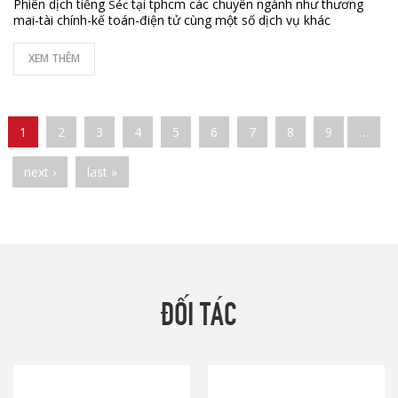
Phiên dịch tiếng
tại tphcm các chuyên ngành như thương
Séc
mai-tài chính-kế toán-điện tử cùng một số dịch vụ khác
XEM THÊM
Pages
1
2
3
4
5
6
7
8
9
…
next ›
last »
ĐỐI TÁC