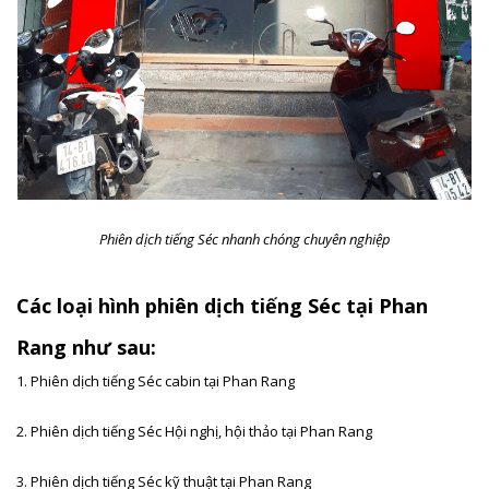
Phiên dịch tiếng Séc nhanh chóng chuyên nghiệp
Các loại hình phiên dịch tiếng Séc tại Phan
Rang như sau:
1. Phiên dịch tiếng
Séc cabin tại Phan Rang
2. Phiên dịch tiếng
Séc Hội nghị, hội thảo tại Phan Rang
3. Phiên dịch tiếng
Séc kỹ thuật tại Phan Rang