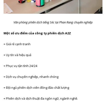
Văn phòng phiên dịch tiếng Séc tại Phan Rang chuyên nghiệp
Một số ưu điểm của công ty phiên dịch A2Z
+ Giá rẻ cạnh tranh
+ Uy tín và hiệu quả
+ Phục vụ tận tình 24/24
+ Dịch vụ chuyên nghiệp, nhanh chóng
+ Đội ngủ phiên dịch viên đông đảo chất lượng
+ Phiên dịch và dịch thuật đa ngôn ngữ, ngành nghề.