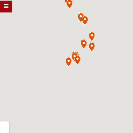
BẮC GIANG
0967.204.888
HƯNG YÊN
0967.204.888
HÀ N
PHÚ THỌ
0967.204.888
THÁI NGUYÊN
0967.204.888
NAM Đ
BẮC NINH
0967.204.888
TUYÊN QUANG
0967.204.888
HẢI DƯ