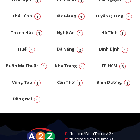
1
1
1
Thái Bình
Bắc Giang
Tuyên Quang
1
1
1
Thanh Hóa
Nghệ An
Hà Tĩnh
1
1
1
Huế
Đà Nẵng
Bình Định
1
2
1
Buôn Ma Thuật
Nha Trang
TP.HCM
1
1
3
Vũng Tàu
Cần Thơ
Bình Dương
1
1
1
Đồng Nai
1
f:
fb.com/DichThuatA2z
f:
fb.com/DichThuatA2z