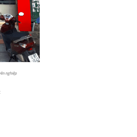
yên nghiệp
: