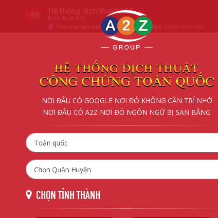
NƠI ĐÂU CÓ GOOGLE NƠI ĐÓ KHÔNG CẦN TRÍ NHỚ
NƠI ĐÂU CÓ A2Z NƠI ĐÓ NGÔN NGỮ BỊ SAN BẰNG
CHỌN TỈNH THÀNH