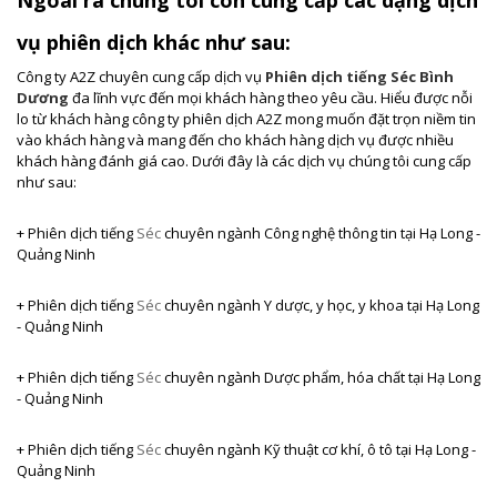
vụ phiên dịch khác như sau:
Công ty A2Z chuyên cung cấp dịch vụ
Phiên dịch tiếng Séc Bình
Dương
đa lĩnh vực đến mọi khách hàng theo yêu cầu. Hiểu được nỗi
lo từ khách hàng công ty phiên dịch A2Z mong muốn đặt trọn niềm tin
vào khách hàng và mang đến cho khách hàng dịch vụ được nhiều
khách hàng đánh giá cao. Dưới đây là các dịch vụ chúng tôi cung cấp
như sau:
+ Phiên dịch tiếng
Séc
chuyên ngành Công nghệ thông tin tại Hạ Long -
Quảng Ninh
+ Phiên dịch tiếng
Séc
chuyên ngành Y dược, y học, y khoa
tại Hạ Long
- Quảng Ninh
+ Phiên dịch tiếng
Séc
chuyên ngành Dược phẩm, hóa chất
tại Hạ Long
- Quảng Ninh
+ Phiên dịch tiếng
Séc
chuyên ngành Kỹ thuật cơ khí, ô tô
tại Hạ Long -
Quảng Ninh