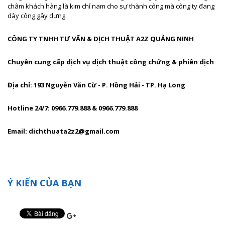
châm khách hàng là kim chỉ nam cho sự thành công mà công ty đang
dày công gây dựng.
CÔNG TY TNHH TƯ VẤN & DỊCH THUẬT A2Z QUẢNG NINH
Chuyên cung cấp dịch vụ dịch thuật công chứng & phiên dịch
Địa chỉ: 193 Nguyễn Văn Cừ - P. Hồng Hải - TP. Hạ Long
Hotline 24/7: 0966.779.888 & 0966.779.888
Email: dichthuata2z2@gmail.com
Ý KIẾN CỦA BẠN