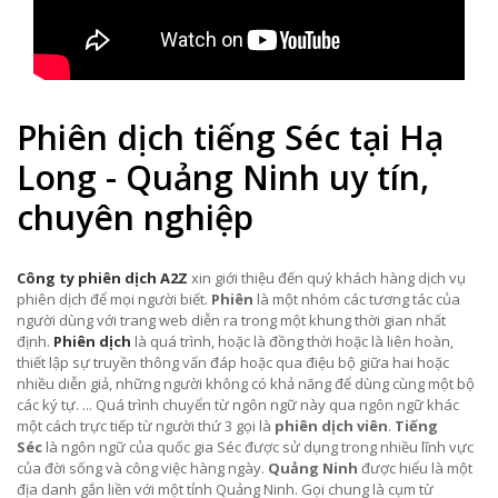
Phiên dịch tiếng Séc tại Hạ
Long - Quảng Ninh uy tín,
chuyên nghiệp
Công ty phiên dịch A2Z
xin giới thiệu đến quý khách hàng dịch vụ
phiên dịch để mọi người biết.
Phiên
là một nhóm các tương tác của
người dùng với trang web diễn ra trong một khung thời gian nhất
định.
Phiên dịch
là quá trình, hoặc là đồng thời hoặc là liên hoàn,
thiết lập sự truyền thông vấn đáp hoặc qua điệu bộ giữa hai hoặc
nhiều diễn giả, những người không có khả năng để dùng cùng một bộ
các ký tự. ... Quá trình chuyển từ ngôn ngữ này qua ngôn ngữ khác
một cách trực tiếp từ người thứ 3 gọi là
phiên dịch viên
.
Tiếng
Séc
là ngôn ngữ của quốc gia Séc
được sử dụng trong nhiều lĩnh vực
của đời sống và công việc hàng ngày.
Quảng Ninh
được hiểu là một
địa danh gắn liền với một tỉnh Quảng Ninh.
Gọi chung là cụm từ