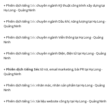
+ Phiên dịch tiếng
Séc
chuyên ngành Kỹ thuật công trình xây dựng
tại
Hạ Long - Quảng Ninh
+ Phiên dịch tiếng
Séc
chuyên ngành Dầu khí, năng lượng tại Hạ Long -
Quảng Ninh
+ Phiên dịch tiếng
Séc
chuyên ngành Viễn thông
tại Hạ Long - Quảng
Ninh
+ Phiên dịch tiếng
Séc
chuyên ngành Điện, điện tử
tại Hạ Long - Quảng
Ninh
+
Phiên dịch tiếng Séc
tờ rơi, email marketing, bài PR
tại Hạ Long -
Quảng Ninh
+ Phiên dịch tiếng
Séc
nhãn mác, nhãn sản phẩm
tại Hạ Long - Quảng
Ninh
+ Phiên dịch tiếng
Séc
tài liệu website công ty
tại Hạ Long - Quảng Ninh