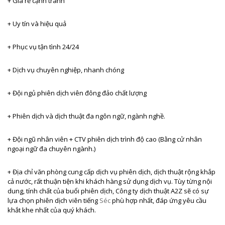
+ Giá rẻ cạnh tranh
+ Uy tín và hiệu quả
+ Phục vụ tận tình 24/24
+ Dịch vụ chuyên nghiệp, nhanh chóng
+ Đội ngủ phiên dịch viên đông đảo chất lượng
+ Phiên dịch và dịch thuật đa ngôn ngữ, ngành nghề.
+ Đội ngũ nhân viên + CTV phiên dịch trình độ cao (Bằng cử nhân
ngoại ngữ đa chuyên ngành.)
+ Địa chỉ văn phòng cung cấp dịch vụ phiên dịch, dịch thuật rộng khắp
cả nước, rất thuận tiện khi khách hàng sử dụng dịch vụ. Tùy từng nội
dung, tính chất của buổi phiên dịch, Công ty dịch thuật A2Z sẽ có sự
lựa chọn phiên dịch viên tiếng
Séc
phù hợp nhất, đáp ứng yêu cầu
khắt khe nhất của quý khách.