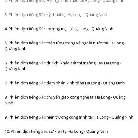
2. Phiên dịch tiếng
Séc Hội nghị, hội thảo tại Hạ Long - Quảng Ninh
3. Phiên dịch tiếng
Séc kỹ thuật tại Hạ Long - Quảng Ninh
4. Phiên dịch tiếng
Séc
thương mại tại Hạ Long - Quảng Ninh
5. Phiên dịch tiếng
Séc
tháp tùng trong và ngoài nước
tại Hạ Long -
Quảng Ninh
6. Phiên dịch tiếng
Séc
du lịch, khảo sát thị trường…
tại Hạ Long -
Quảng Ninh
7. Phiên dịch tiếng
Séc
đàm phán kinh tế
tại Hạ Long - Quảng Ninh
8. Phiên dịch tiếng
Séc
chuyển giao công nghệ tại Hạ Long - Quảng
Ninh
9. Phiên dịch tiếng
Séc
hiện trường công trình
tại Hạ Long - Quảng Ninh
10. Phiên dịch tiếng
Séc
sự kiện
tại Hạ Long - Quảng Ninh