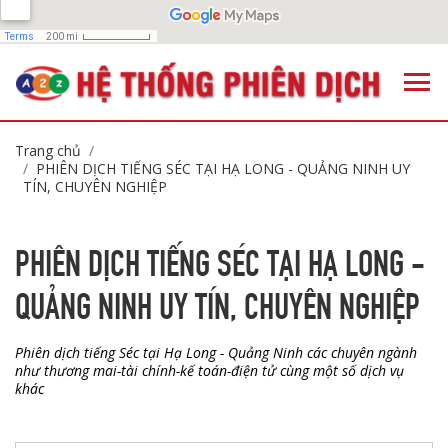
Trang chủ
PHIÊN DỊCH TIẾNG SÉC TẠI HẠ LONG - QUẢNG NINH UY
TÍN, CHUYÊN NGHIỆP
PHIÊN DỊCH TIẾNG SÉC TẠI HẠ LONG -
QUẢNG NINH UY TÍN, CHUYÊN NGHIỆP
Phiên dịch tiếng Séc tại Hạ Long - Quảng Ninh các chuyên ngành
như thương mai-tài chính-kế toán-điện tử cùng một số dịch vụ
khác