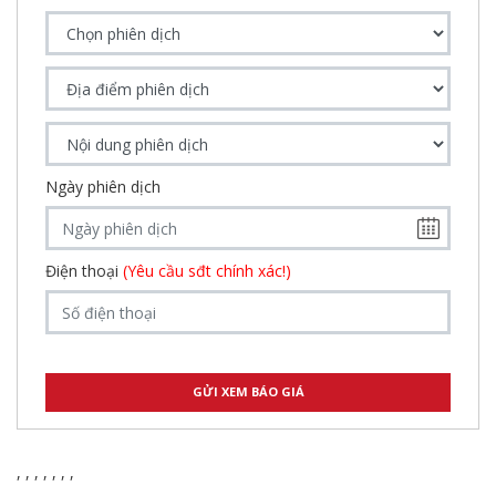
Ngày phiên dịch
Điện thoại
(Yêu cầu sđt chính xác!)
,
,
,
,
,
,
,