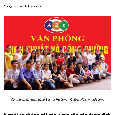
Cùng một số dịch vụ khác
Công ty phiên dịch tiếng Séc tại Hạ Long - Quảng Ninh nhanh cóng
Ngoài ra chúng tôi còn cung cấp các dạng dịch