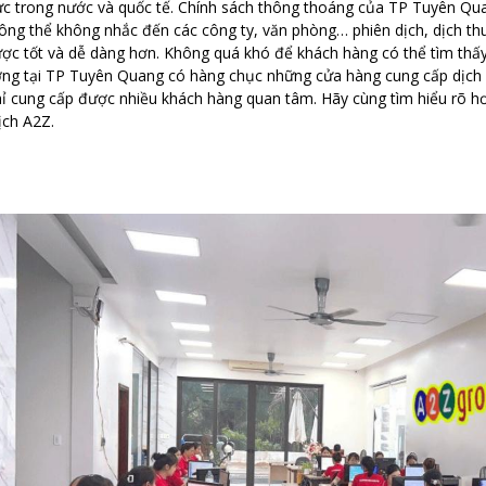
ực trong nước và quốc tế. Chính sách thông thoáng của TP Tuyên Qua
ông thể không nhắc đến các công ty, văn phòng… phiên dịch, dịch thu
ợc tốt và dễ dàng hơn. Không quá khó để khách hàng có thể tìm thấy 
ng tại TP Tuyên Quang có hàng chục những cửa hàng cung cấp dịch v
chỉ cung cấp được nhiều khách hàng quan tâm. Hãy cùng tìm hiểu rõ h
ịch A2Z.