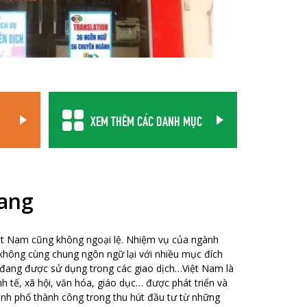
XEM THÊM CÁC DANH MỤC
uang
Việt Nam cũng không ngoại lệ. Nhiệm vụ của ngành
… không cùng chung ngôn ngữ lại với nhiều mục đích
ữ đang được sử dụng trong các giao dịch…Việt Nam là
nh tế, xã hội, văn hóa, giáo dục… được phát triển và
ành phố thành công trong thu hút đầu tư từ những