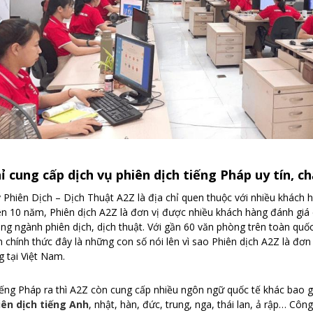
hỉ cung cấp dịch vụ phiên dịch tiếng Pháp uy tín, 
 Phiên Dịch – Dịch Thuật A2Z là địa chỉ quen thuộc với nhiều khách 
ên 10 năm, Phiên dịch A2Z là đơn vị được nhiều khách hàng đánh giá
ng ngành phiên dịch, dịch thuật. Với gần 60 văn phòng trên toàn quố
n chính thức đây là những con số nói lên vì sao Phiên dịch A2Z là đ
g tại Việt Nam.
iếng Pháp ra thì A2Z còn cung cấp nhiều ngôn ngữ quốc tế khác bao
iên dịch tiếng Anh
, nhật, hàn, đức, trung, nga, thái lan, ả rập… Côn