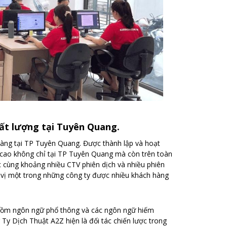
chất lượng tại Tuyên Quang.
hàng tại TP Tuyên Quang. Được thành lập và hoạt
 cao không chỉ tại TP Tuyên Quang mà còn trên toàn
c cùng khoảng nhiều CTV phiên dịch và nhiều phiên
ơn vị một trong những công ty được nhiều khách hàng
 gồm ngôn ngữ phổ thông và các ngôn ngữ hiếm
g Ty Dịch Thuật A2Z hiện là đối tác chiến lược trong