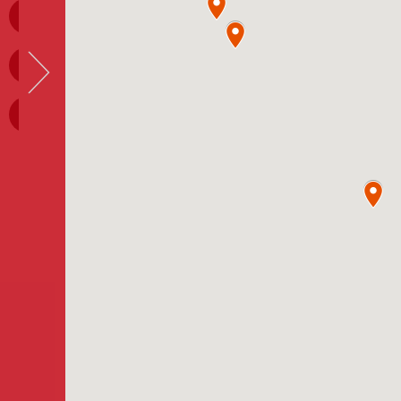
BẮC GIANG
0967.204.888
HƯNG YÊN
0967.204.888
H
PHÚ THỌ
0967.204.888
THÁI NGUYÊN
0967.204.888
NA
BẮC NINH
0967.204.888
TUYÊN QUANG
0967.204.888
HẢ