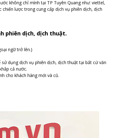
 nước không chỉ mình tại TP Tuyên Quang như: viettel,
 chiến lược trong cung cấp dịch vụ phiên dịch, dịch
phiên dịch, dịch thuật.
oại ngữ trở lên.)
sử dụng dịch vụ phiên dịch, dịch thuật tại bất cứ văn
 khắp cả nước.
nh cho khách hàng mới và cũ.