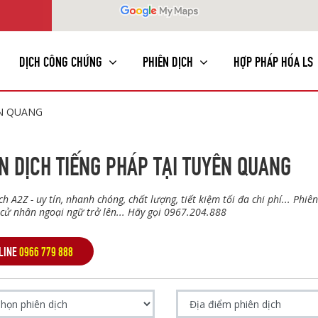
DỊCH CÔNG CHỨNG
PHIÊN DỊCH
HỢP PHÁP HÓA LS
ÊN QUANG
N DỊCH TIẾNG PHÁP TẠI TUYÊN QUANG
ch A2Z - uy tín, nhanh chóng, chất lượng, tiết kiệm tối đa chi phí... Phi
cử nhân ngoại ngữ trở lên... Hãy gọi 0967.204.888
LINE
0966 779 888