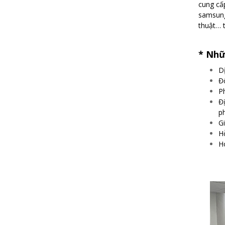
cung cấp
samsung,
thuật… t
* Nhữ
D
Độ
Ph
Đị
ph
G
Hỗ
Ho