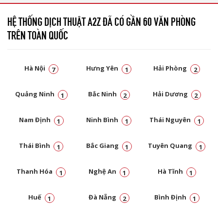
HỆ THỐNG DỊCH THUẬT A2Z ĐÃ CÓ GẦN 60 VĂN PHÒNG
TRÊN TOÀN QUỐC
Hà Nội
Hưng Yên
Hải Phòng
7
1
2
Quảng Ninh
Bắc Ninh
Hải Dương
1
2
2
Nam Định
Ninh Bình
Thái Nguyên
1
1
1
Thái Bình
Bắc Giang
Tuyên Quang
1
1
1
Thanh Hóa
Nghệ An
Hà Tĩnh
1
1
1
Huế
Đà Nẵng
Bình Định
1
2
1