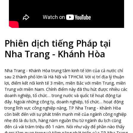
Phiên dịch tiếng Pháp tại
Nha Trang - Khánh Hòa
Nha Trang - Khánh Hòa trung tâm kinh tế lớn của cả nước chỉ
sau 2 thành phố lớn là Hà Nội và TPHCM. Với vị trí địa lý thuận
lợi, điểm kết nối kinh tế 3 miền, miền Bắc với miền Trung, miền
Trung với miền Nam. Chính điểm này đã thu hút được nhiều các
doanh nghiệp, tổ chức… trong nước và quốc tế hoạt động tại
đây. Ngoài những công ty, doanh nghiệp, tổ chức… hoạt động
trong lĩnh vực công nghiệp nặng, TP Nha Trang - Khánh Hòa
còn biết đến với sự phát triển mạnh mẽ của ngành công nghiệp
nhẹ đó là du lịch, hàng năm nguồn thu từ ngành du lịch cũng
đến cả vài trăm triệu đô 1 năm. Nói như vậy để phần nào thấy
được tầm quan trọng và tiềm năng phát triển của TP Nha Trang