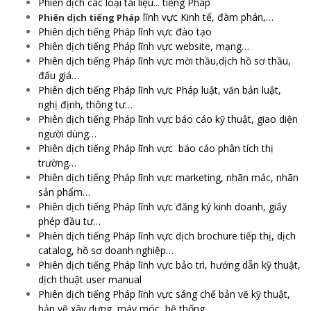
Phiên dịch các loại tài liệu... tiếng Pháp
lĩnh vực Kinh tế, đàm phán,…
Phiên dịch tiếng Pháp
Phiên dịch tiếng Pháp lĩnh vực đào tạo
Phiên dịch tiếng Pháp lĩnh vực website, mạng…
Phiên dịch tiếng Pháp lĩnh vực mời thầu,dịch hồ sơ thầu,
đấu giá…
Phiên dịch tiếng Pháp lĩnh vực Pháp luật, văn bản luật,
nghị định, thông tư…
Phiên dịch tiếng Pháp lĩnh vực báo cáo kỹ thuật, giao diện
người dùng…
Phiên dịch tiếng Pháp lĩnh vực báo cáo phân tích thị
trường…
Phiên dịch tiếng Pháp lĩnh vực marketing, nhãn mác, nhãn
sản phẩm…
Phiên dịch tiếng Pháp lĩnh vực đăng ký kinh doanh, giấy
phép đầu tư…
Phiên dịch tiếng Pháp lĩnh vực dịch brochure tiếp thị, dịch
catalog, hồ sơ doanh nghiệp…
Phiên dịch tiếng Pháp lĩnh vực bảo trì, hướng dẫn kỹ thuật,
dịch thuật user manual
Phiên dịch tiếng Pháp lĩnh vực sáng chế bản vẽ kỹ thuật,
bản vẽ xây dựng, máy móc, hệ thống…