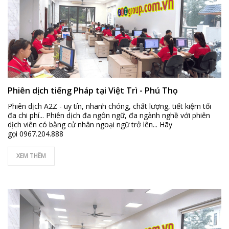
Phiên dịch tiếng Pháp tại Việt Trì - Phú Thọ
Phiên dịch A2Z - uy tín, nhanh chóng, chất lượng, tiết kiệm tối
đa chi phí... Phiên dịch đa ngôn ngữ, đa ngành nghề với phiên
dịch viên có bằng cử nhân ngoại ngữ trở lên... Hãy
gọi 0967.204.888
XEM THÊM