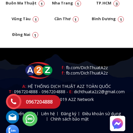
Buôn Ma Thuật
Nha Trang
TP.HCM
1
1
3
Vũng Tàu
Cần Thơ
Bình Dương
1
1
1
Đồng Nai
1
f:
fb.com/DichThuatA2z
f:
fb.com/DichThuatA2z
A:
HỆ THỐNG DỊCH THUẬT A2Z TOÀN QUỐC
T:
0967204888
-
0967204888
-
E:
dichthuata2z2@gmail.com
© 2009 - 2019 A2Z Network
0967204888
Tuyển dụng
Liên hệ
Đăng ký
Điều khoản sử dụng
Chính sách bảo mật