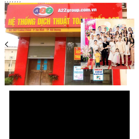
,
,
,
,
,
,
,