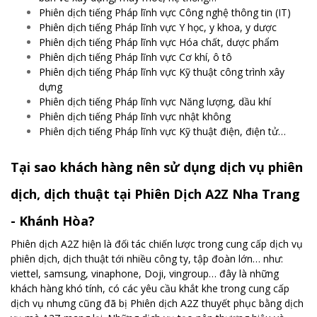
Phiên dịch tiếng Pháp lĩnh vực Công nghệ thông tin (IT)
Phiên dịch tiếng Pháp lĩnh vực Y học, y khoa, y dược
Phiên dịch tiếng Pháp lĩnh vực Hóa chất, dược phẩm
Phiên dịch tiếng Pháp lĩnh vực Cơ khí, ô tô
Phiên dịch tiếng Pháp lĩnh vực Kỹ thuật công trình xây
dựng
Phiên dịch tiếng Pháp lĩnh vực Năng lượng, dầu khí
Phiên dịch tiếng Pháp lĩnh vực nhật không
Phiên dịch tiếng Pháp lĩnh vực Kỹ thuật điện, điện tử…
Tại sao khách hàng nên sử dụng dịch vụ phiên
dịch, dịch thuật tại Phiên Dịch A2Z Nha Trang
- Khánh Hòa?
Phiên dịch A2Z hiện là đối tác chiến lược trong cung cấp dịch vụ
phiên dịch, dịch thuật tới nhiều công ty, tập đoàn lớn… như:
viettel, samsung, vinaphone, Doji, vingroup… đây là những
khách hàng khó tính, có các yêu cầu khắt khe trong cung cấp
dịch vụ nhưng cũng đã bị Phiên dịch A2Z thuyết phục bằng dịch