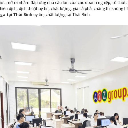
ược mở ra nhằm đáp ứng nhu cầu lớn của các doanh nghiệp, tổ chức…
iên dịch, dịch thuật uy tín, chất lượng, giá cả phải chăng thì không h
ga tại Thái Bình
uy tín, chất lượng tại Thái Bình.