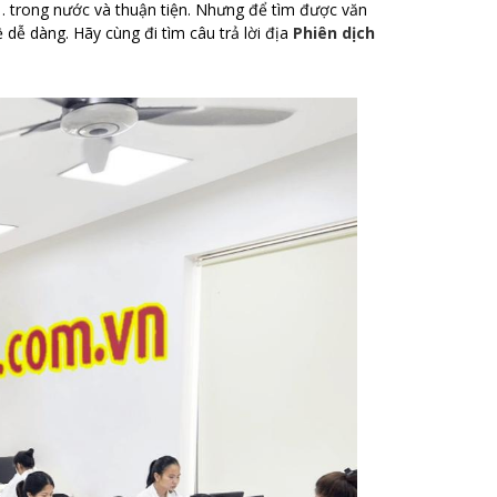
 trong nước và thuận tiện. Nhưng để tìm được văn
ề dễ dàng. Hãy cùng đi tìm câu trả lời địa
Phiên dịch