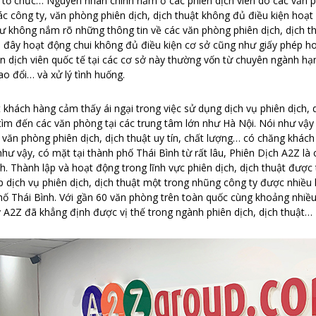
 tổ chức… Nguyên nhân chính nằm ở các phiên dịch viên do các văn ph
c công ty, văn phòng phiên dịch, dịch thuật không đủ điều kiện hoạt 
 không nắm rõ những thông tin về các văn phòng phiên dịch, dịch thu
i đây hoạt động chui không đủ điều kiện cơ sở cũng như giấy phép ho
ên dịch viên quốc tế tại các cơ sở này thường vốn từ chuyên ngành h
ao đổi… và xử lý tình huống.
 khách hàng cảm thấy ái ngại trong việc sử dụng dịch vụ phiên dịch, 
tìm đến các văn phòng tại các trung tâm lớn như Hà Nội. Nói như vậy
 văn phòng phiên dịch, dịch thuật uy tín, chất lượng… có chăng khách
như vậy, có mặt tại thành phố Thái Bình từ rất lâu, Phiên Dịch A2Z là 
h. Thành lập và hoạt động trong lĩnh vực phiên dịch, dịch thuật đượ
 dịch vụ phiên dịch, dịch thuật một trong nhũng công ty được nhiều 
ố Thái Bình. Với gần 60 văn phòng trên toàn quốc cùng khoảng nhiều 
 A2Z đã khẳng định được vị thế trong ngành phiên dịch, dịch thuật…