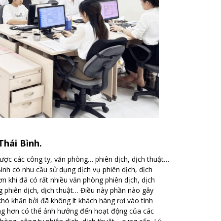
Thái Bình.
được các công ty, văn phòng… phiên dịch, dịch thuật…
ình có nhu cầu sử dụng dịch vụ phiên dịch, dịch
ơn khi đã có rất nhiều văn phòng phiên dịch, dịch
 phiên dịch, dịch thuật… Điều này phần nào gây
hó khăn bởi đã không ít khách hàng rơi vào tình
ọng hơn có thể ảnh hưởng đến hoạt động của các