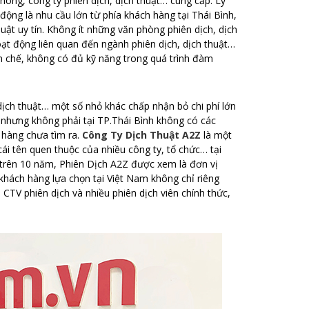
òng, công ty phiên dịch, dịch thuật… cung cấp. Lý
động là nhu cầu lớn từ phía khách hàng tại Thái Bình,
ật uy tín. Không ít những văn phòng phiên dịch, dịch
ạt động liên quan đến ngành phiên dịch, dịch thuật…
ạn chế, không có đủ kỹ năng trong quá trình đàm
dịch thuật… một số nhỏ khác chấp nhận bỏ chi phí lớn
 nhưng không phải tại TP.Thái Bình không có các
 hàng chưa tìm ra.
Công Ty Dịch Thuật A2Z
là một
cái tên quen thuộc của nhiều công ty, tổ chức… tại
c trên 10 năm, Phiên Dịch A2Z được xem là đơn vị
khách hàng lựa chọn tại Việt Nam không chỉ riêng
CTV phiên dịch và nhiều phiên dịch viên chính thức,