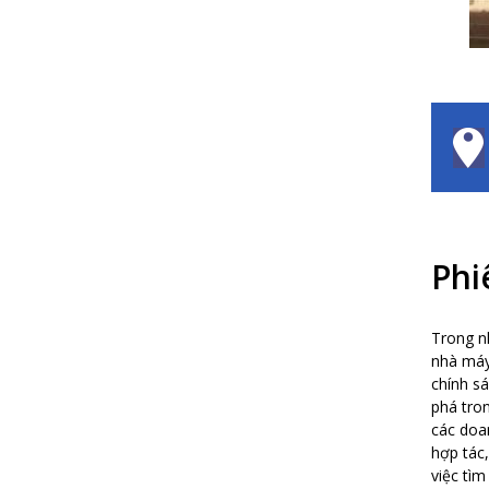
Phi
Trong n
nhà máy
chính s
phá tron
các doa
hợp tác,
việc tì