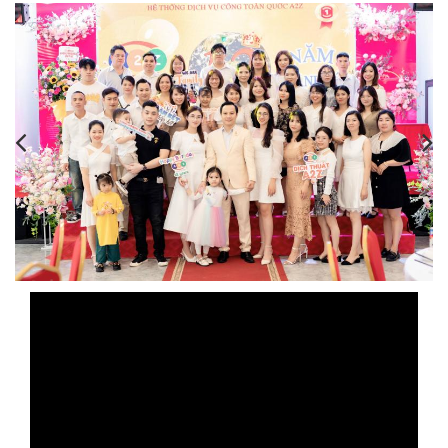
,
,
,
,
,
,
,