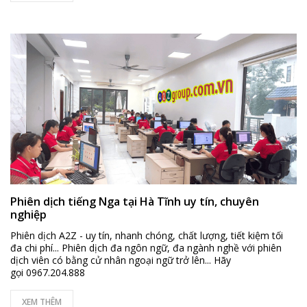
Phiên dịch tiếng Nga tại Hà Tĩnh uy tín, chuyên
nghiệp
Phiên dịch A2Z - uy tín, nhanh chóng, chất lượng, tiết kiệm tối
đa chi phí... Phiên dịch đa ngôn ngữ, đa ngành nghề với phiên
dịch viên có bằng cử nhân ngoại ngữ trở lên... Hãy
gọi 0967.204.888
XEM THÊM