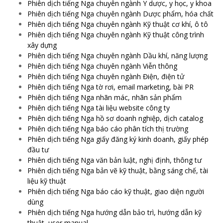
Phiên dịch tiếng Nga chuyên ngành Y dược, y học, y khoa
Phiên dịch tiếng Nga chuyên ngành Dược phẩm, hóa chất
Phiên dịch tiếng Nga chuyên ngành Kỹ thuật cơ khí, ô tô
Phiên dịch tiếng Nga chuyên ngành Kỹ thuật công trình
xây dựng
Phiên dịch tiếng Nga chuyên ngành Dầu khí, năng lượng
Phiên dịch tiếng Nga chuyên ngành Viễn thông
Phiên dịch tiếng Nga chuyên ngành Điện, điện tử
Phiên dịch tiếng Nga tờ rơi, email marketing, bài PR
Phiên dịch tiếng Nga nhãn mác, nhãn sản phẩm
Phiên dịch tiếng Nga tài liệu website công ty
Phiên dịch tiếng Nga hồ sơ doanh nghiệp, dịch catalog
Phiên dịch tiếng Nga báo cáo phân tích thị trường
Phiên dịch tiếng Nga giấy đăng ký kinh doanh, giấy phép
đầu tư
Phiên dịch tiếng Nga văn bản luật, nghị định, thông tư
Phiên dịch tiếng Nga bản vẽ kỹ thuật, bằng sáng chế, tài
liệu kỹ thuật
Phiên dịch tiếng Nga báo cáo kỹ thuật, giao diện người
dùng
Phiên dịch tiếng Nga hướng dẫn bảo trì, hướng dẫn kỹ
thuật, user manual