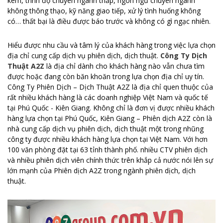
kém, trình độ chuyên ngành thấp, ngôn ngữ chuyên ngành
không thông thạo, kỹ năng giao tiếp, xử lý tình huống không
có… thất bại là điều được báo trước và không có gì ngạc nhiên.
Hiểu được nhu cầu và tâm lý của khách hàng trong việc lựa chọn
địa chỉ cung cấp dịch vụ phiên dịch, dịch thuật.
Công Ty Dịch
Thuật A2Z
là địa chỉ dành cho khách hàng nào vẫn chưa tìm
được hoặc đang còn băn khoăn trong lựa chọn địa chỉ uy tín.
Công Ty Phiên Dịch – Dịch Thuật A2Z là địa chỉ quen thuộc của
rất nhiều khách hàng là các doanh nghiệp Việt Nam và quốc tế
tại Phú Quốc - Kiên Giang. Không chỉ là đơn vị được nhiều khách
hàng lựa chọn tại Phú Quốc, Kiên Giang – Phiên dịch A2Z còn là
nhà cung cấp dịch vụ phiên dịch, dịch thuật một trong nhũng
công ty được nhiều khách hàng lựa chọn tại Việt Nam. Với hơn
100 văn phòng đặt tại 63 tỉnh thành phố. nhiều CTV phiên dịch
và nhiều phiên dịch viên chính thức trên khắp cả nước nói lên sự
lớn mạnh của Phiên dịch A2Z trong ngành phiên dịch, dịch
thuật.