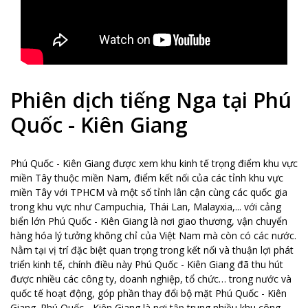
Phiên dịch tiếng Nga tại Phú
Quốc - Kiên Giang
Phú Quốc - Kiên Giang được xem khu kinh tế trọng điểm khu vực
miền Tây thuộc miền Nam, điểm kết nối của các tỉnh khu vực
miền Tây với TPHCM và một số tỉnh lân cận cùng các quốc gia
trong khu vực như Campuchia, Thái Lan, Malayxia,... với cảng
biển lớn Phú Quốc - Kiên Giang là nơi giao thương, vận chuyển
hàng hóa lý tưởng không chỉ của Việt Nam mà còn có các nước.
Nằm tại vị trí đặc biệt quan trọng trong kết nối và thuận lợi phát
triển kinh tế, chính điều này Phú Quốc - Kiên Giang đã thu hút
được nhiều các công ty, doanh nghiệp, tổ chức… trong nước và
quốc tế hoạt động, góp phần thay đổi bộ mặt Phú Quốc - Kiên
Giang. Phú Quốc - Kiên Giang là nơi tập trung nhiều khu công