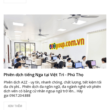
Phiên dịch tiếng Nga tại Việt Trì - Phú Thọ
Phiên dịch A2Z - uy tín, nhanh chóng, chất lượng, tiết kiệm tối
đa chi phí... Phiên dịch đa ngôn ngữ, đa ngành nghề với phiên
dịch viên có bằng cử nhân ngoại ngữ trở lên... Hãy
gọi 0967.204.888
XEM THÊM