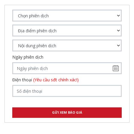
Ngày phiên dịch
Điện thoại
(Yêu cầu sđt chính xác!)