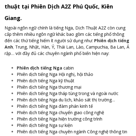
thuật tại Phiên Dịch A2Z Phú Quốc, Kiên
Giang.
Ngoài ngôn ngữ chính là tiếng Nga, Dịch Thuật A2Z còn cung
cấp thêm nhiều ngôn ngữ khác bao gồm các tiếng phổ thông
đến các thứ tiếng hiếm ít người sử dụng như:
Phiên dịch tiếng
Anh
Trung, Nhật, Hàn, Ý, Thái Lan, Lào, Campuchia, Ba Lan, Ả
,
rập… với đầy đủ các chuyên ngành phổ biến hiện nay:
Phiên dịch tiếng Nga
cabin
Phiên dịch tiếng Nga Hội nghị, hội thảo
Phiên dịch tiếng Nga kỹ thuật
Phiên dịch tiếng Nga thương mại
Phiên dịch tiếng Nga tháp tùng trong và ngoài nước
Phiên dịch tiếng Nga du lịch, khảo sát thị trường…
Phiên dịch tiếng Nga đàm phán kinh tế
Phiên dịch tiếng Nga chuyển giao công nghệ
Phiên dịch tiếng Nga hiện trường công trình
Phiên dịch tiếng Nga sự kiện
Phiên dịch tiếng Nga chuyên ngành Công nghệ thông tin