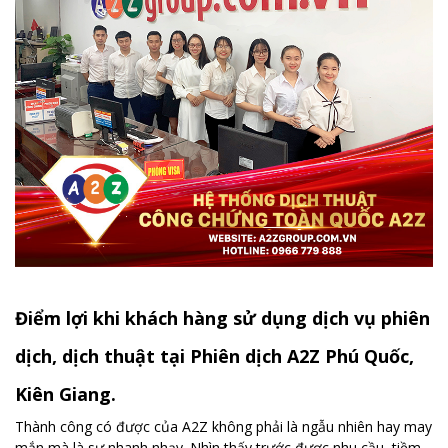
Điểm lợi khi khách hàng sử dụng dịch vụ phiên
dịch, dịch thuật tại Phiên dịch A2Z Phú Quốc,
Kiên Giang.
Thành công có được của A2Z không phải là ngẫu nhiên hay may
mắn mà là sự nhanh nhạy. Nhìn thấy trước được nhu cầu, tiềm