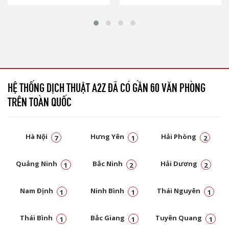
HỆ THỐNG DỊCH THUẬT A2Z ĐÃ CÓ GẦN 60 VĂN PHÒNG
TRÊN TOÀN QUỐC
Hà Nội
Hưng Yên
Hải Phòng
7
1
2
Quảng Ninh
Bắc Ninh
Hải Dương
1
2
2
Nam Định
Ninh Bình
Thái Nguyên
1
1
1
Thái Bình
Bắc Giang
Tuyên Quang
1
1
1