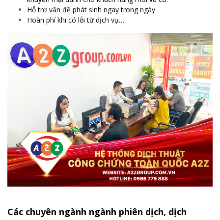
Hỗ trợ vấn đề phát sinh ngay trong ngày
Hoàn phí khi có lỗi từ dịch vụ…
Các chuyên ngành ngành phiên dịch, dịch