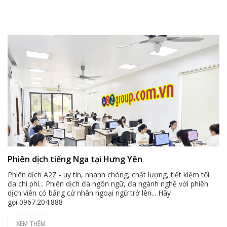
Phiên dịch tiếng Nga tại Hưng Yên
Phiên dịch A2Z - uy tín, nhanh chóng, chất lượng, tiết kiệm tối
đa chi phí... Phiên dịch đa ngôn ngữ, đa ngành nghề với phiên
dịch viên có bằng cử nhân ngoại ngữ trở lên... Hãy
gọi 0967.204.888
XEM THÊM