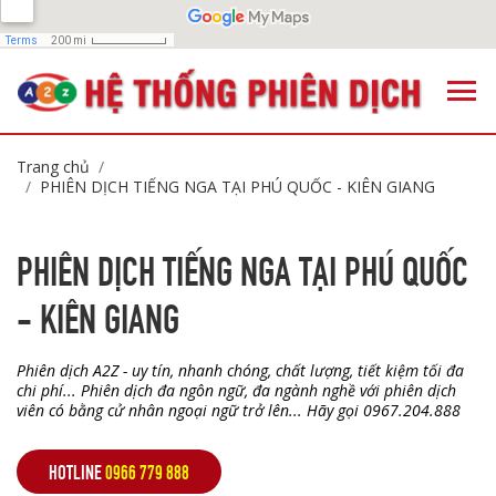
Trang chủ
PHIÊN DỊCH TIẾNG NGA TẠI PHÚ QUỐC - KIÊN GIANG
PHIÊN DỊCH TIẾNG NGA TẠI PHÚ QUỐC
- KIÊN GIANG
Phiên dịch A2Z - uy tín, nhanh chóng, chất lượng, tiết kiệm tối đa
chi phí... Phiên dịch đa ngôn ngữ, đa ngành nghề với phiên dịch
viên có bằng cử nhân ngoại ngữ trở lên... Hãy gọi 0967.204.888
HOTLINE
0966 779 888