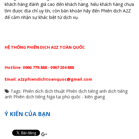
khách hàng đánh giá cao đến khách hàng. Nếu khách hàng chưa
tìm được địa chỉ uy tín, còn băn khoăn hãy đến Phiên dịch A2Z
để cảm nhận sự khác biệt từ dịch vụ.
HỆ THỐNG PHIÊN DỊCH A2Z TOÀN QUỐC
Hotline: 0966.779.888 - 0967 204 888
Email: a2zphiendichtoanquoc@gmail.com
Tags:
Phiên dịch
dịch thuật
Phiên dịch tiếng anh
dịch tiếng
anh
Phiên dịch tiếng Nga tại phú quốc - kiên giang
Ý KIẾN CỦA BẠN