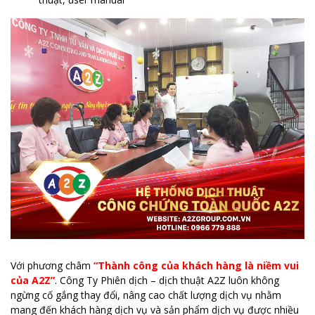
Với phương châm
“Thành công của khách hàng là niềm vui
của A2Z”
. Công Ty Phiên dịch – dịch thuật A2Z luôn không
ngừng cố gắng thay đổi, nâng cao chất lượng dịch vụ nhằm
mang đến khách hàng dịch vụ và sản phẩm dịch vụ được nhiều