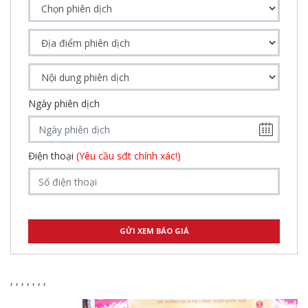
Ngày phiên dịch
Điện thoại
(Yêu cầu sđt chính xác!)
,
,
,
,
,
,
,