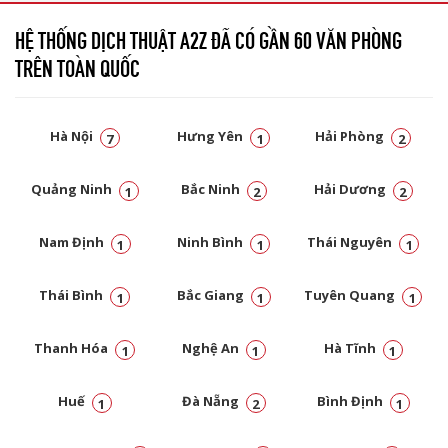
HỆ THỐNG DỊCH THUẬT A2Z ĐÃ CÓ GẦN 60 VĂN PHÒNG
TRÊN TOÀN QUỐC
Hà Nội
Hưng Yên
Hải Phòng
7
1
2
Quảng Ninh
Bắc Ninh
Hải Dương
1
2
2
Nam Định
Ninh Bình
Thái Nguyên
1
1
1
Thái Bình
Bắc Giang
Tuyên Quang
1
1
1
Thanh Hóa
Nghệ An
Hà Tĩnh
1
1
1
Huế
Đà Nẵng
Bình Định
1
2
1