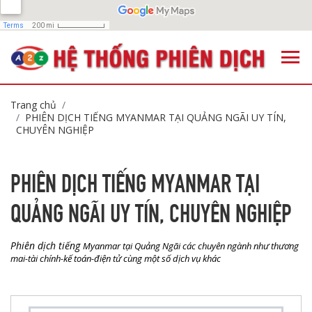
Trang chủ
PHIÊN DỊCH TIẾNG MYANMAR TẠI QUẢNG NGÃI UY TÍN,
CHUYÊN NGHIỆP
PHIÊN DỊCH TIẾNG MYANMAR TẠI
QUẢNG NGÃI UY TÍN, CHUYÊN NGHIỆP
Phiên dịch tiếng
Myanmar tại Quảng Ngãi các chuyên ngành như thương
mai-tài chính-kế toán-điện tử cùng một số dịch vụ khác