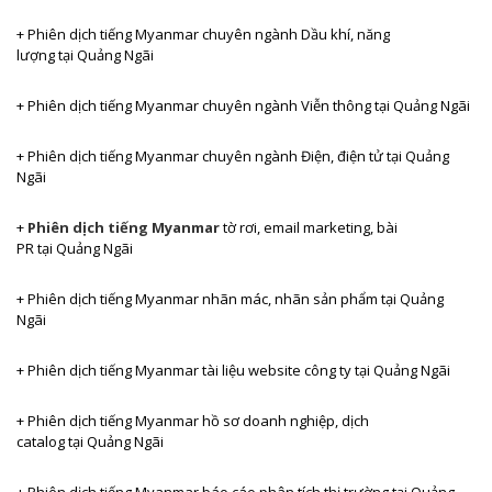
+ Phiên dịch tiếng
Myanmar chuyên ngành Dầu khí, năng
lượng tại Quảng Ngãi
+ Phiên dịch tiếng
Myanmar chuyên ngành Viễn thông tại Quảng Ngãi
+ Phiên dịch tiếng
Myanmar chuyên ngành Điện, điện tử tại Quảng
Ngãi
+
Phiên dịch tiếng Myanmar
tờ rơi, email marketing, bài
PR
tại Quảng Ngãi
+ Phiên dịch tiếng
Myanmar nhãn mác, nhãn sản phẩm tại Quảng
Ngãi
+ Phiên dịch tiếng
Myanmar tài liệu website công ty tại Quảng Ngãi
+ Phiên dịch tiếng
Myanmar hồ sơ doanh nghiệp, dịch
catalog tại Quảng Ngãi
+ Phiên dịch tiếng
Myanmar báo cáo phân tích thị trường tại Quảng