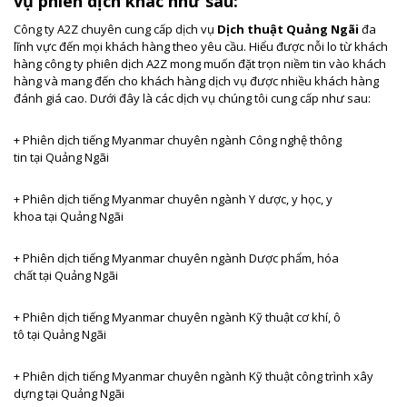
vụ phiên dịch khác như sau:
Công ty A2Z chuyên cung cấp dịch vụ
Dịch thuật Quảng Ngãi
đa
lĩnh vực đến mọi khách hàng theo yêu cầu. Hiểu được nỗi lo từ khách
hàng công ty phiên dịch A2Z mong muốn đặt trọn niềm tin vào khách
hàng và mang đến cho khách hàng dịch vụ được nhiều khách hàng
đánh giá cao. Dưới đây là các dịch vụ chúng tôi cung cấp như sau:
+ Phiên dịch tiếng Myanmar
chuyên ngành Công nghệ thông
tin tại Quảng Ngãi
+ Phiên dịch tiếng
Myanmar chuyên ngành Y dược, y học, y
khoa tại Quảng Ngãi
+ Phiên dịch tiếng
Myanmar chuyên ngành Dược phẩm, hóa
chất tại Quảng Ngãi
+ Phiên dịch tiếng
Myanmar chuyên ngành Kỹ thuật cơ khí, ô
tô tại Quảng Ngãi
+ Phiên dịch tiếng
Myanmar chuyên ngành Kỹ thuật công trình xây
dựng tại Quảng Ngãi