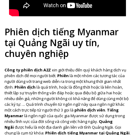
Phiên dịch tiếng Myanmar
tại Quảng Ngãi uy tín,
chuyên nghiệp
Công ty phiên dịch A2Z
xin giới thiệu đến quý khách hàng dịch vụ
phiên dịch để mọi người biết.
Phiên
là một nhóm các tương tác của
người dùng với trang web diễn ra trong một khung thời gian nhất
định.
Phiên dịch
là quá trình, hoặc là đồng thời hoặc là liên hoàn,
thiết lập sự truyền thông vấn đáp hoặc qua điệu bộ giữa hai hoặc
nhiều diễn giả, những người không có khả năng để dùng cùng một bộ
các ký tự. ... Quá trình chuyển từ ngôn ngữ này qua ngôn ngữ khác
một cách trực tiếp từ người thứ 3 gọi là
phiên dịch viên
.
Tiếng
Myanmar
là ngôn ngữ của quốc gia Myanmar
được sử dụng trong
nhiều lĩnh vực của đời sống và công việc hàng ngày.
Quảng
Ngãi
được hiểu là một địa danh gắn liền với tỉnh Quảng Ngãi. Gọi
chung là cụm từ khóa:
Phiên dịch tiếng Myanmar tại Quảng Ngãi
.