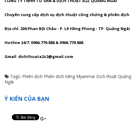
CÔNG TY TNHH TƯ VẤN & DỊCH THUẬT A2Z QUẢNG NGÃI
Chuyên cung cấp dịch vụ dịch thuật công chứng & phiên dịch
Địa chỉ: 206 Phan Bội Châu - P. Lê Hồng Phong - TP. Quảng Ngãi
Hotline 24/7: 0966.779.888 & 0966.779.888
Gmail: dichthuata2z2@gmail.com
Tags:
Phiên dịch
Phiên dịch tiếng Myanmar
Dịch thuật Quảng
Ngãi
Ý KIẾN CỦA BẠN