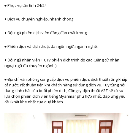
+ Phục vụ tận tình 24/24
+ Dịch vụ chuyên nghiệp, nhanh chóng
+ Đội ngủ phiên dịch viên đông đảo chất lượng
+ Phiên dịch và dịch thuật đa ngôn ngữ, ngành nghề.
+ Đội ngũ nhân viên + CTV phiên dịch trình độ cao (Bằng cử nhân
ngoại ngữ đa chuyên ngành.)
+ Địa chỉ văn phòng cung cấp dịch vụ phiên dịch, dịch thuật rộng khắp
cả nước, rất thuận tiện khi khách hàng sử dụng dịch vụ. Tùy từng nội
dung, tính chất của buổi phiên dịch, Công ty dịch thuật A2Z sẽ có sự
lựa chọn phiên dịch viên tiếng Myanmar
phù hợp nhất, đáp ứng yêu
cầu khắt khe nhất của quý khách.