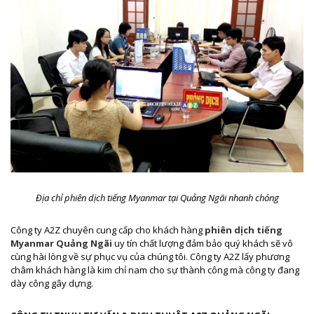
Địa chỉ phiên dịch tiếng Myanmar tại Quảng Ngãi nhanh chóng
Công ty A2Z chuyên cung cấp cho khách hàng
phiên dịch tiếng
Myanmar Quảng Ngãi
uy tín chất lượng đảm bảo quý khách sẽ vô
cùng hài lòng về sự phục vụ của chúng tôi. Công ty A2Z lấy phương
châm khách hàng là kim chỉ nam cho sự thành công mà công ty đang
dày công gây dựng.