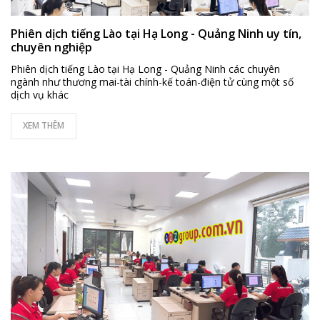
Phiên dịch tiếng Lào tại Hạ Long - Quảng Ninh uy tín,
chuyên nghiệp
Phiên dịch tiếng Lào tại Hạ Long - Quảng Ninh các chuyên
ngành như thương mai-tài chính-kế toán-điện tử cùng một số
dịch vụ khác
XEM THÊM