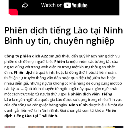
Phiên dịch tiếng Lào tại Ninh
Bình uy tín, chuyên nghiệp
Công ty phiên dịch A2Z
xin giới thiệu đến quý khách hàng dịch vụ
phiên dịch để mọi người biết.
Phiên
là một nhóm các tương tác của
người dùng với trang web diễn ra trong một khung thời gian nhất
định.
Phiên dịch
là quá trình, hoặc là đồng thời hoặc là liên hoàn,
thiết lập sự truyền thông vấn đáp hoặc qua điệu bộ giữa hai hoặc
nhiều diễn giả, những người không có khả năng để dùng cùng một bộ
các ký tự. ... Quá trình chuyển từ ngôn ngữ này qua ngôn ngữ khác
một cách trực tiếp từ người thứ 3 gọi là
phiên dịch viên
.
Tiếng
Lào
là ngôn ngữ của quốc gia Lào
được sử dụng trong nhiều lĩnh vực
của đời sống và công việc hàng ngày.
Ninh Bình
được hiểu là một địa
danh gắn liền với tỉnh Ninh Bình
. Gọi chung là cụm từ khóa:
Phiên
dịch tiếng Lào tại Thái Bình
.