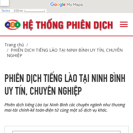
Trang chủ
PHIÊN DỊCH TIẾNG LÀO TẠI NINH BÌNH UY TÍN, CHUYÊN
NGHIỆP
PHIÊN DỊCH TIẾNG LÀO TẠI NINH BÌNH
UY TÍN, CHUYÊN NGHIỆP
Phiên dịch tiếng Lào tại Ninh Bình các chuyên ngành như thương
mai-tài chính-kế toán-điện tử cùng một số dịch vụ khác.