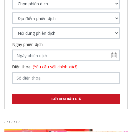
Ngày phiên dịch
Điện thoại
(Yêu cầu sđt chính xác!)
,
,
,
,
,
,
,