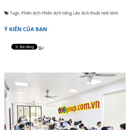
Tags:
Phiên dịch
Phiên dịch tiếng Lào
dịch thuật ninh bình
Ý KIẾN CỦA BẠN