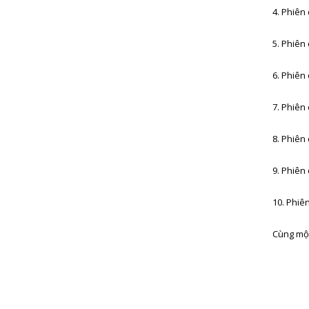
4. Phiên 
5. Phiên 
6. Phiên 
7. Phiên 
8. Phiên 
9. Phiên 
10. Phiê
Cùng một