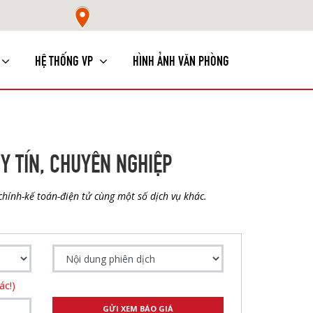
HỆ THỐNG VP
HÌNH ẢNH VĂN PHÒNG
UY TÍN, CHUYÊN NGHIỆP
hính-kế toán-điện tử cùng một số dịch vụ khác.
ác!)