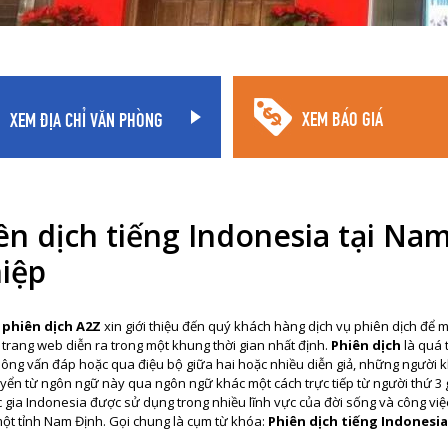
XEM ĐỊA CHỈ VĂN PHÒNG
XEM BÁO GIÁ
ên dịch tiếng Indonesia tại Nam
iệp
 phiên dịch A2Z
xin giới thiệu đến quý khách hàng dịch vụ phiên dịch để m
 trang web diễn ra trong một khung thời gian nhất định.
Phiên dịch
là quá t
hông vấn đáp hoặc qua điệu bộ giữa hai hoặc nhiều diễn giả, những người k
uyển từ ngôn ngữ này qua ngôn ngữ khác một cách trực tiếp từ người thứ 3 
 gia Indonesia
được sử dụng trong nhiều lĩnh vực của đời sống và công vi
 một tỉnh Nam Định. Gọi chung là cụm từ khóa:
Phiên dịch tiếng Indonesia