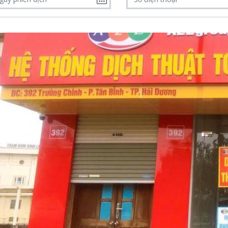
,
,
,
,
,