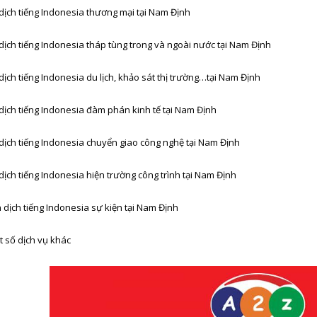
dịch tiếng Indonesia
thương mại tại Nam Định
dịch tiếng Indonesia
tháp tùng trong và ngoài nước tại Nam Định
dịch tiếng Indonesia
du lịch, khảo sát thị trường…tại Nam Định
dịch tiếng Indonesia
đàm phán kinh tế tại Nam Định
dịch tiếng Indonesia
chuyển giao công nghệ tại Nam Định
dịch tiếng Indonesia
hiện trường công trình tại Nam Định
n dịch tiếng Indonesia
sự kiện tại Nam Định
 số dịch vụ khác