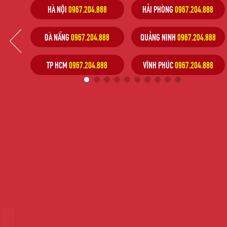
888
HÀ NỘI
0967.204.888
HẢI PHÒNG
0967.204.888
4.888
ĐÀ NẴNG
0967.204.888
QUẢNG NINH
0967.204.888
.888
TP HCM
0967.204.888
VĨNH PHÚC
0967.204.888