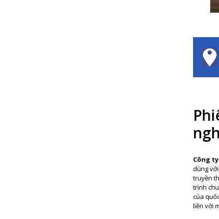
Phi
ngh
Công ty
dùng với
truyền t
trình ch
của quốc
liền với