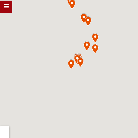
BẮC GIANG
0967.204.888
HƯNG YÊN
0967.204.888
HÀ N
PHÚ THỌ
0967.204.888
THÁI NGUYÊN
0967.204.888
NAM Đ
BẮC NINH
0967.204.888
TUYÊN QUANG
0967.204.888
HẢI DƯ