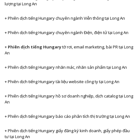
lượng tại Long An
+ Phiên dịch tiếng Hungary
chuyên ngành Viễn thông tại Long An
+ Phiên dịch tiếng Hungary
chuyên ngành Điện, điện tử tại Long An
+
Phiên dịch tiếng Hungary
tờ rơi, email marketing, bài PR
tại
Long
An
+ Phiên dịch tiếng Hungary
nhãn mác, nhãn sản phẩm tại Long An
+ Phiên dịch tiếng Hungary
tài liệu website công ty tại Long An
+ Phiên dịch tiếng Hungary
hồ sơ doanh nghiệp, dịch catalog tại Long
An
+ Phiên dịch tiếng Hungary
báo cáo phân tích thị trường tại Long An
+ Phiên dịch tiếng Hungary
giấy đăng ký kinh doanh, giấy phép đầu
tư tại Long An