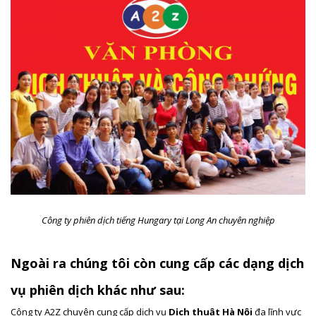
Công ty phiên dịch tiếng Hungary tại Long An chuyên nghiệp
Ngoài ra chúng tôi còn cung cấp các dạng dịch
vụ phiên dịch khác như sau:
Công ty A2Z chuyên cung cấp dịch vụ
Dịch thuật Hà Nội
đa lĩnh vực