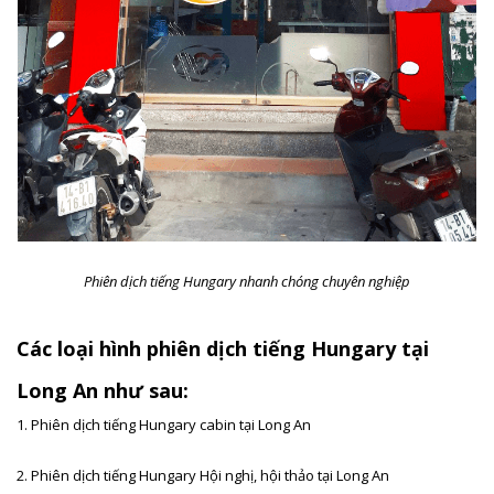
Phiên dịch tiếng Hungary nhanh chóng chuyên nghiệp
Các loại hình phiên dịch tiếng Hungary tại
Long An như sau:
1. Phiên dịch tiếng Hungary
cabin tại Long An
2. Phiên dịch tiếng Hungary
Hội nghị, hội thảo tại Long An