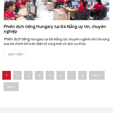
Phiên dịch tiếng Hungary tại Đà Nẵng uy tín, chuyên
nghiệp
Phiên dịch tiếng
Hungary
tại Đà Nẵng các chuyên ngành như thương
mai-tài chính-kế toán-điện tử cùng một số dịch vụ khác
XEM THÊM
Pages
1
2
3
4
5
6
7
8
next ›
last »