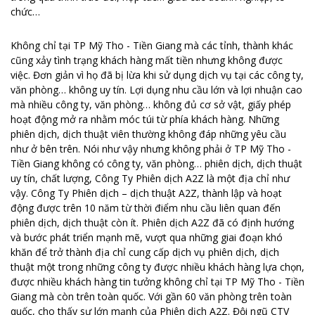
chức…
Không chỉ tại TP Mỹ Tho - Tiền Giang mà các tỉnh, thành khác
cũng xảy tình trạng khách hàng mất tiền nhưng không được
việc. Đơn giản vì họ đã bị lừa khi sử dụng dịch vụ tại các công ty,
văn phòng… không uy tín. Lợi dụng nhu cầu lớn và lợi nhuận cao
mà nhiều công ty, văn phòng… không đủ cơ sở vật, giấy phép
hoạt động mở ra nhằm móc túi từ phía khách hàng. Những
phiên dịch, dịch thuật viên thường không đáp những yêu cầu
như ở bên trên. Nói như vậy nhưng không phải ở TP Mỹ Tho -
Tiền Giang không có công ty, văn phòng… phiên dịch, dịch thuật
uy tín, chất lượng, Công Ty Phiên dịch A2Z là một địa chỉ như
vậy. Công Ty Phiên dịch – dịch thuật A2Z, thành lập và hoạt
động được trên 10 năm từ thời điểm nhu cầu liên quan đến
phiên dịch, dịch thuật còn ít. Phiên dịch A2Z đã có định hướng
và bước phát triển mạnh mẽ, vượt qua những giai đoạn khó
khăn để trở thành địa chỉ cung cấp dịch vụ phiên dịch, dịch
thuật một trong những công ty được nhiều khách hàng lựa chọn,
được nhiều khách hàng tin tưởng không chỉ tại TP Mỹ Tho - Tiền
Giang mà còn trên toàn quốc. Với gần 60 văn phòng trên toàn
quốc, cho thấy sự lớn mạnh của Phiên dịch A2Z. Đội ngũ CTV