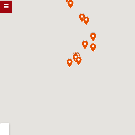
BẮC GIANG
0967.204.888
HƯNG YÊN
0967.204.888
HÀ N
PHÚ THỌ
0967.204.888
THÁI NGUYÊN
0967.204.888
NAM Đ
BẮC NINH
0967.204.888
TUYÊN QUANG
0967.204.888
HẢI DƯ