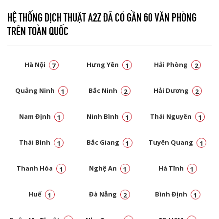
HỆ THỐNG DỊCH THUẬT A2Z ĐÃ CÓ GẦN 60 VĂN PHÒNG
TRÊN TOÀN QUỐC
Hà Nội
Hưng Yên
Hải Phòng
7
1
2
Quảng Ninh
Bắc Ninh
Hải Dương
1
2
2
Nam Định
Ninh Bình
Thái Nguyên
1
1
1
Thái Bình
Bắc Giang
Tuyên Quang
1
1
1
Thanh Hóa
Nghệ An
Hà Tĩnh
1
1
1
Huế
Đà Nẵng
Bình Định
1
2
1