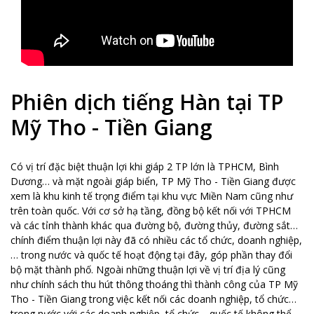
Phiên dịch tiếng Hàn tại TP
Mỹ Tho - Tiền Giang
Có vị trí đặc biệt thuận lợi khi giáp 2 TP lớn là TPHCM, Bình
Dương… và mặt ngoài giáp biển, TP Mỹ Tho - Tiền Giang được
xem là khu kinh tế trọng điểm tại khu vực Miền Nam cũng như
trên toàn quốc. Với cơ sở hạ tầng, đồng bộ kết nối với TPHCM
và các tỉnh thành khác qua đường bộ, đường thủy, đường sắt…
chính điểm thuận lợi này đã có nhiều các tổ chức, doanh nghiệp,
… trong nước và quốc tế hoạt động tại đây, góp phần thay đổi
bộ mặt thành phố. Ngoài những thuận lợi về vị trí địa lý cũng
như chính sách thu hút thông thoáng thì thành công của TP Mỹ
Tho - Tiền Giang trong việc kết nối các doanh nghiệp, tổ chức…
trong nước với các doanh nghiệp, tổ chức… quốc tế không thể