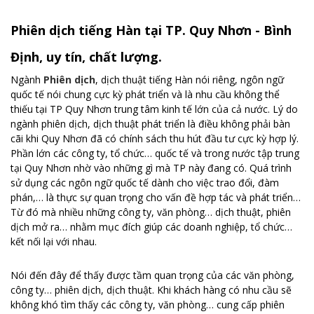
Phiên dịch tiếng Hàn tại TP. Quy Nhơn - Bình
Định, uy tín, chất lượng.
Ngành
Phiên dịch
, dịch thuật tiếng Hàn nói riêng, ngôn ngữ
quốc tế nói chung cực kỳ phát triển và là nhu cầu không thể
thiếu tại TP Quy Nhơn trung tâm kinh tế lớn của cả nước. Lý do
ngành phiên dịch, dịch thuật phát triển là điều không phải bàn
cãi khi Quy Nhơn đã có chính sách thu hút đầu tư cực kỳ hợp lý.
Phần lớn các công ty, tổ chức… quốc tế và trong nước tập trung
tại Quy Nhơn nhờ vào những gì mà TP này đang có. Quá trình
sử dụng các ngôn ngữ quốc tế dành cho việc trao đổi, đàm
phán,… là thực sự quan trọng cho vấn đề hợp tác và phát triển…
Từ đó mà nhiều những công ty, văn phòng… dịch thuật, phiên
dịch mở ra… nhằm mục đích giúp các doanh nghiệp, tổ chức…
kết nối lại với nhau.
Nói đến đây để thấy được tầm quan trọng của các văn phòng,
công ty… phiên dịch, dịch thuật. Khi khách hàng có nhu cầu sẽ
không khó tìm thấy các công ty, văn phòng… cung cấp phiên