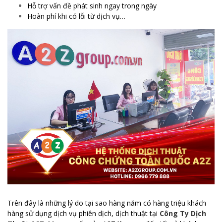
Hỗ trợ vấn đề phát sinh ngay trong ngày
Hoàn phí khi có lỗi từ dịch vụ…
Trên đây là những lý do tại sao hàng năm có hàng triệu khách
hàng sử dụng dịch vụ phiên dịch, dịch thuật tại
Công Ty Dịch