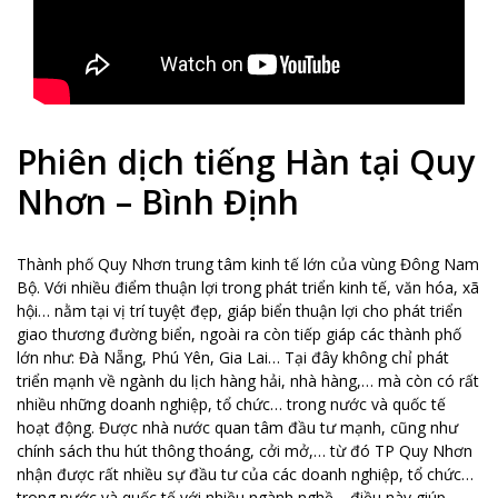
Phiên dịch tiếng Hàn tại Quy
Nhơn – Bình Định
Thành phố Quy Nhơn trung tâm kinh tế lớn của vùng Đông Nam
Bộ. Với nhiều điểm thuận lợi trong phát triển kinh tế, văn hóa, xã
hội… nằm tại vị trí tuyệt đẹp, giáp biển thuận lợi cho phát triển
giao thương đường biển, ngoài ra còn tiếp giáp các thành phố
lớn như: Đà Nẵng, Phú Yên, Gia Lai… Tại đây không chỉ phát
triển mạnh về ngành du lịch hàng hải, nhà hàng,… mà còn có rất
nhiều những doanh nghiệp, tổ chức… trong nước và quốc tế
hoạt động. Được nhà nước quan tâm đầu tư mạnh, cũng như
chính sách thu hút thông thoáng, cởi mở,… từ đó TP Quy Nhơn
nhận được rất nhiều sự đầu tư của các doanh nghiệp, tổ chức…
trong nước và quốc tế với nhiều ngành nghề… điều này giúp