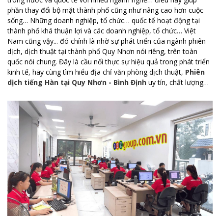
phần thay đổi bộ mặt thành phố cũng như nâng cao hơn cuộc
sống… Những doanh nghiệp, tổ chức… quốc tế hoạt động tại
thành phố khá thuận lợi và các doanh nghiệp, tổ chức… Việt
Nam cũng vậy... đó chính là nhờ sự phát triển của ngành phiên
dịch, dịch thuật tại thành phố Quy Nhơn nói riêng, trên toàn
quốc nói chung. Đây là cầu nối thực sự hiệu quả trong phát triển
kinh tế, hãy cùng tìm hiểu địa chỉ văn phòng dịch thuật,
Phiên
dịch tiếng Hàn tại Quy Nhơn - Bình Định
uy tín, chất lượng…