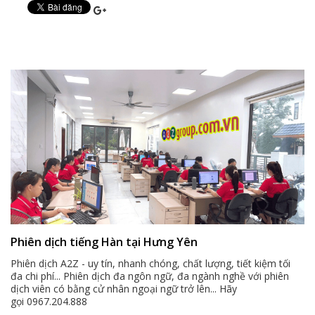
Phiên dịch tiếng Hàn tại Hưng Yên
Phiên dịch A2Z - uy tín, nhanh chóng, chất lượng, tiết kiệm tối
đa chi phí... Phiên dịch đa ngôn ngữ, đa ngành nghề với phiên
dịch viên có bằng cử nhân ngoại ngữ trở lên... Hãy
gọi 0967.204.888