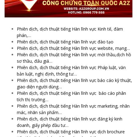
Phiên dịch, dịch thuật tiếng Hàn lĩnh vực Kinh tế, đàm
phán,…
Phiên dịch, dịch thuật tiếng Hàn lĩnh vực đào tạo
Phiên dịch, dịch thuật tiếng Hàn lĩnh vực website, mạng…
Phiên dịch, dịch thuật tiếng Hàn lĩnh vực mời thầu,dịch hồ
sơ thầu, đấu giá…
Phiên dịch, dịch thuật tiếng Hàn lĩnh vực Pháp luật, văn
bản luật, nghị định, thông tư…
Phiên dịch, dịch thuật tiếng Hàn lĩnh vực báo cáo kỹ thuật,
giao diện người dùng…
Phiên dịch, dịch thuật tiếng Hàn lĩnh vực báo cáo phân
tích thị trường…
Phiên dịch, dịch thuật tiếng Hàn lĩnh vực marketing, nhãn
mác, nhãn sản phẩm…
Phiên dịch, dịch thuật tiếng Hàn lĩnh vực đăng ký kinh
doanh, giấy phép đầu tư…
Phiên dịch, dịch thuật tiếng Hàn lĩnh vực dịch brochure