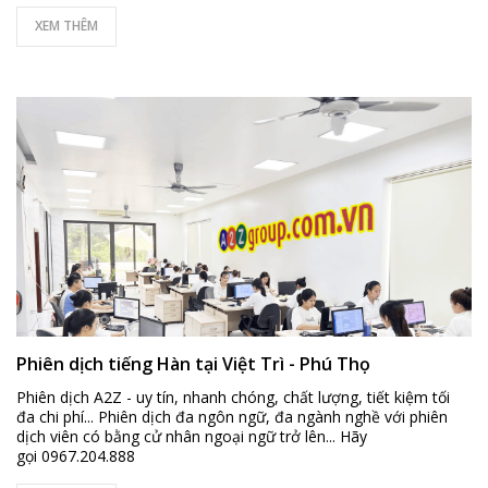
XEM THÊM
Phiên dịch tiếng Hàn tại Việt Trì - Phú Thọ
Phiên dịch A2Z - uy tín, nhanh chóng, chất lượng, tiết kiệm tối
đa chi phí... Phiên dịch đa ngôn ngữ, đa ngành nghề với phiên
dịch viên có bằng cử nhân ngoại ngữ trở lên... Hãy
gọi 0967.204.888