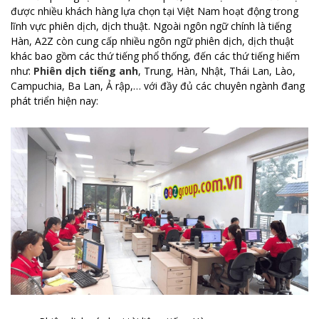
được nhiều khách hàng lựa chọn tại Việt Nam hoạt động trong
lĩnh vực phiên dịch, dịch thuật. Ngoài ngôn ngữ chính là tiếng
Hàn, A2Z còn cung cấp nhiều ngôn ngữ phiên dịch, dịch thuật
khác bao gồm các thứ tiếng phổ thống, đến các thứ tiếng hiếm
như:
Phiên dịch tiếng anh
, Trung, Hàn, Nhật, Thái Lan, Lào,
Campuchia, Ba Lan, Ả rập,… với đầy đủ các chuyên ngành đang
phát triển hiện nay: