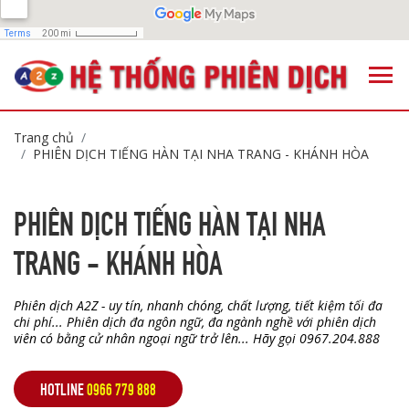
Trang chủ
PHIÊN DỊCH TIẾNG HÀN TẠI NHA TRANG - KHÁNH HÒA
PHIÊN DỊCH TIẾNG HÀN TẠI NHA
TRANG - KHÁNH HÒA
Phiên dịch A2Z - uy tín, nhanh chóng, chất lượng, tiết kiệm tối đa
chi phí... Phiên dịch đa ngôn ngữ, đa ngành nghề với phiên dịch
viên có bằng cử nhân ngoại ngữ trở lên... Hãy gọi 0967.204.888
HOTLINE
0966 779 888