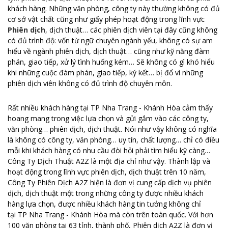
khách hàng. Những văn phòng, công ty này thường không có đủ
cơ sở vật chất cũng như giấy phép hoạt động trong lĩnh vực
Phiên dịch
, dịch thuật… các phiên dịch viên tại đây cũng không
có đủ trình độ: vốn từ ngữ chuyên ngành yếu, không có sự am
hiểu về ngành phiên dịch, dịch thuật… cũng như kỹ năng đàm
phán, giao tiếp, xử lý tình huống kém… Sẽ không có gì khó hiểu
khi những cuộc đàm phán, giao tiếp, ký kết… bị đổ vì những
phiên dịch viên không có đủ trình độ chuyên môn.
Rất nhiều khách hàng tại TP Nha Trang - Khánh Hòa cảm thấy
hoang mang trong việc lựa chọn và gửi gắm vào các công ty,
văn phòng… phiên dịch, dịch thuật. Nói như vậy không có nghĩa
là không có công ty, văn phòng… uy tín, chất lượng… chỉ có điều
mỗi khi khách hàng có nhu cầu đòi hỏi phải tìm hiểu kỹ càng…
Công Ty Dịch Thuật A2Z là một địa chỉ như vậy. Thành lập và
hoạt động trong lĩnh vực phiên dịch, dịch thuật trên 10 năm,
Công Ty Phiên Dịch A2Z hiện là đơn vị cung cấp dịch vụ phiên
dịch, dịch thuật một trong những công ty được nhiều khách
hàng lựa chọn, được nhiều khách hàng tin tưởng không chỉ
tại TP Nha Trang - Khánh Hòa
mà còn trên toàn quốc. Với hơn
100 văn phòng tại 63 tỉnh, thành phố, Phiên dịch A2Z là đơn vị