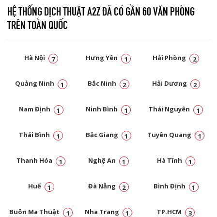
HỆ THỐNG DỊCH THUẬT A2Z ĐÃ CÓ GẦN 60 VĂN PHÒNG
TRÊN TOÀN QUỐC
Hà Nội
Hưng Yên
Hải Phòng
7
1
2
Quảng Ninh
Bắc Ninh
Hải Dương
1
2
2
Nam Định
Ninh Bình
Thái Nguyên
1
1
1
Thái Bình
Bắc Giang
Tuyên Quang
1
1
1
Thanh Hóa
Nghệ An
Hà Tĩnh
1
1
1
Huế
Đà Nẵng
Bình Định
1
2
1
Buôn Ma Thuật
Nha Trang
TP.HCM
1
1
3