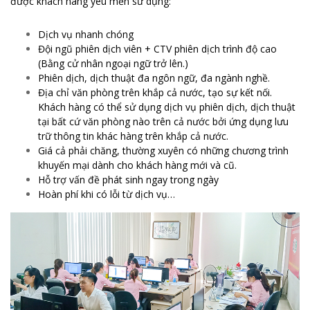
được khách hàng yêu mến sử dụng:
Dịch vụ nhanh chóng
Đội ngũ phiên dịch viên + CTV phiên dịch trình độ cao
(Bằng cử nhân ngoại ngữ trở lên.)
Phiên dịch, dịch thuật đa ngôn ngữ, đa ngành nghề.
Địa chỉ văn phòng trên khắp cả nước, tạo sự kết nối.
Khách hàng có thể sử dụng dịch vụ phiên dịch, dịch thuật
tại bất cứ văn phòng nào trên cả nước bởi ứng dụng lưu
trữ thông tin khác hàng trên khắp cả nước.
Giá cả phải chăng, thường xuyên có những chương trình
khuyến mại dành cho khách hàng mới và cũ.
Hỗ trợ vấn đề phát sinh ngay trong ngày
Hoàn phí khi có lỗi từ dịch vụ…