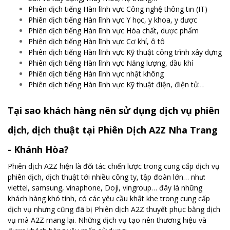
Phiên dịch tiếng Hàn lĩnh vực Công nghệ thông tin (IT)
Phiên dịch tiếng Hàn lĩnh vực Y học, y khoa, y dược
Phiên dịch tiếng Hàn lĩnh vực Hóa chất, dược phẩm
Phiên dịch tiếng Hàn lĩnh vực Cơ khí, ô tô
Phiên dịch tiếng Hàn lĩnh vực Kỹ thuật công trình xây dựng
Phiên dịch tiếng Hàn lĩnh vực Năng lượng, dầu khí
Phiên dịch tiếng Hàn lĩnh vực nhật không
Phiên dịch tiếng Hàn lĩnh vực Kỹ thuật điện, điện tử…
Tại sao khách hàng nên sử dụng dịch vụ phiên
dịch, dịch thuật tại Phiên Dịch A2Z Nha Trang
- Khánh Hòa?
Phiên dịch A2Z hiện là đối tác chiến lược trong cung cấp dịch vụ
phiên dịch, dịch thuật tới nhiều công ty, tập đoàn lớn… như:
viettel, samsung, vinaphone, Doji, vingroup… đây là những
khách hàng khó tính, có các yêu cầu khắt khe trong cung cấp
dịch vụ nhưng cũng đã bị Phiên dịch A2Z thuyết phục bằng dịch
vụ mà A2Z mang lại. Những dịch vụ tạo nên thương hiệu và