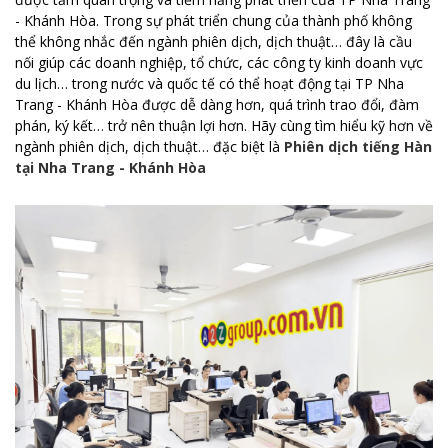
- Khánh Hòa. Trong sự phát triển chung của thành phố không
thể không nhắc đến ngành phiên dịch, dịch thuật… đây là cầu
nối giúp các doanh nghiệp, tổ chức, các công ty kinh doanh vực
du lịch… trong nước và quốc tế có thể hoạt động tại TP Nha
Trang - Khánh Hòa được dễ dàng hơn, quá trình trao đổi, đàm
phán, ký kết… trở nên thuận lợi hơn. Hãy cùng tìm hiểu kỹ hơn về
ngành phiên dịch, dịch thuật… đặc biệt là
Phiên dịch tiếng Hàn
tại Nha Trang - Khánh Hòa