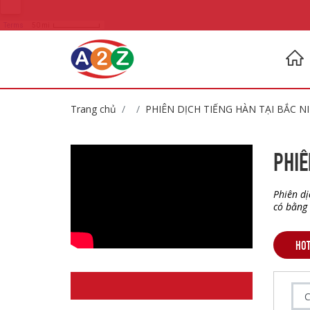
Trang chủ
PHIÊN DỊCH TIẾNG HÀN TẠI BẮC N
PHIÊ
Phiên dị
có bằng 
HO