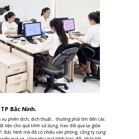
i TP Bắc Ninh.
 vụ phiên dịch, dịch thuật… thường phải tìm đến các
 tiện cho quá trình sử dụng, trao đổi qua lại giữa
TP. Bắc Ninh mà đã có nhiều văn phòng, công ty cung
uyển quá xa, cũng như quá trình trao đổi, phản hồi