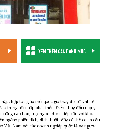
XEM THÊM CÁC DANH MỤC
 nhập, hợp tác giúp mỗi quốc gia thay đổi từ kinh tế
ầu trong hội nhập phát triển. Điểm thay đổi có quy
ợc nâng cao hơn, mọi người được tiếp cận với khoa
n ngành phiên dịch, dịch thuật, đây có thể coi là cầu
iệp Việt Nam với các doanh nghiệp quốc tế và ngược