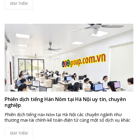
XEM THÊM
Phiên dịch tiếng Hán Nôm tại Hà Nội uy tín, chuyên
nghiệp
Phiên dịch tiếng
tại Hà Nội các chuyên ngành như
Hán Nôm
thương mai-tài chính-kế toán-điện tử cùng một số dịch vụ khác
XEM THÊM