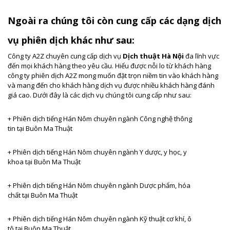
Ngoài ra chúng tôi còn cung cấp các dạng dịch
vụ phiên dịch khác như sau:
Công ty A2Z chuyên cung cấp dịch vụ
Dịch thuật Hà Nội
đa lĩnh vực
đến mọi khách hàng theo yêu cầu. Hiểu được nỗi lo từ khách hàng
công ty phiên dịch A2Z mong muốn đặt trọn niềm tin vào khách hàng
và mang đến cho khách hàng dịch vụ được nhiều khách hàng đánh
giá cao. Dưới đây là các dịch vụ chúng tôi cung cấp như sau:
+ Phiên dịch tiếng Hán Nôm
chuyên ngành Công nghệ thông
tin tại Buôn Ma Thuật
+ Phiên dịch tiếng Hán Nôm
chuyên ngành Y dược, y học, y
khoa tại Buôn Ma Thuật
+ Phiên dịch tiếng Hán Nôm
chuyên ngành Dược phẩm, hóa
chất tại Buôn Ma Thuật
+ Phiên dịch tiếng Hán Nôm
chuyên ngành Kỹ thuật cơ khí, ô
tô tại Buôn Ma Thuật