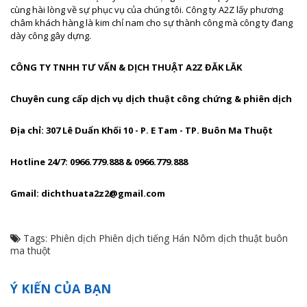
cùng hài lòng về sự phục vụ của chúng tôi. Công ty A2Z lấy phương
châm khách hàng là kim chỉ nam cho sự thành công mà công ty đang
dày công gây dựng.
CÔNG TY TNHH TƯ VẤN & DỊCH THUẬT A2Z ĐĂK LĂK
Chuyên cung cấp dịch vụ dịch thuật công chứng & phiên dịch
Địa chỉ: 307 Lê Duẩn Khối 10 - P. E Tam - TP. Buôn Ma Thuột
Hotline 24/7: 0966.779.888 & 0966.779.888
Gmail: dichthuata2z2@gmail.com
Tags:
Phiên dịch
Phiên dịch tiếng Hán Nôm
dịch thuật buôn
ma thuột
Ý KIẾN CỦA BẠN