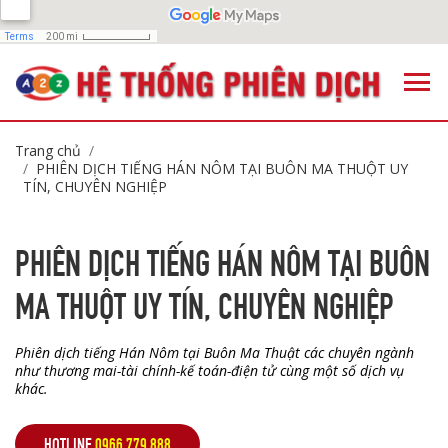
Trang chủ
PHIÊN DỊCH TIẾNG HÁN NÔM TẠI BUÔN MA THUỘT UY
TÍN, CHUYÊN NGHIỆP
PHIÊN DỊCH TIẾNG HÁN NÔM TẠI BUÔN
MA THUỘT UY TÍN, CHUYÊN NGHIỆP
Phiên dịch tiếng Hán Nôm tại Buôn Ma Thuật các chuyên ngành
như thương mai-tài chính-kế toán-điện tử cùng một số dịch vụ
khác.
HOTLINE
0966 779 888