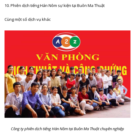
10. Phiên dịch tiếng Hán Nôm
sự kiện tại Buôn Ma Thuật
Cùng một số dịch vụ khác
Công ty phiên dịch tiếng Hán Nôm tại Buôn Ma Thuột chuyên nghiệp