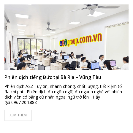
Phiên dịch tiếng Đức tại Bà Rịa – Vũng Tàu
Phiên dịch A2Z - uy tín, nhanh chóng, chất lượng, tiết kiệm tối
đa chi phí... Phiên dịch đa ngôn ngữ, đa ngành nghề với phiên
dịch viên có bằng cử nhân ngoại ngữ trở lên... Hãy
gọi 0967.204.888
XEM THÊM