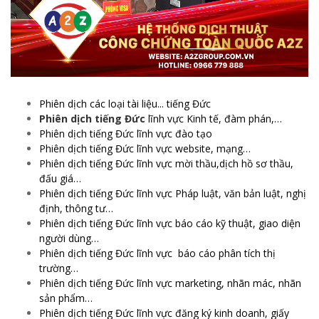
Phiên dịch các loại tài liệu... tiếng Đức
Phiên dịch tiếng Đức
lĩnh vực Kinh tế, đàm phán,…
Phiên dịch tiếng Đức lĩnh vực đào tạo
Phiên dịch tiếng Đức lĩnh vực website, mạng…
Phiên dịch tiếng Đức lĩnh vực mời thầu,dịch hồ sơ thầu,
đấu giá…
Phiên dịch tiếng Đức lĩnh vực Pháp luật, văn bản luật, nghị
định, thông tư…
Phiên dịch tiếng Đức lĩnh vực báo cáo kỹ thuật, giao diện
người dùng…
Phiên dịch tiếng Đức lĩnh vực báo cáo phân tích thị
trường…
Phiên dịch tiếng Đức lĩnh vực marketing, nhãn mác, nhãn
sản phẩm…
Phiên dịch tiếng Đức lĩnh vực đăng ký kinh doanh, giấy