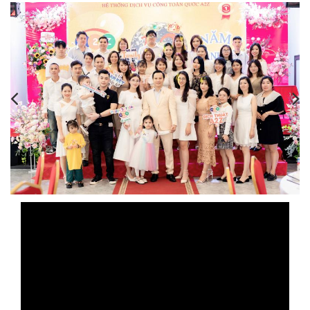
,
,
,
,
,
,
,