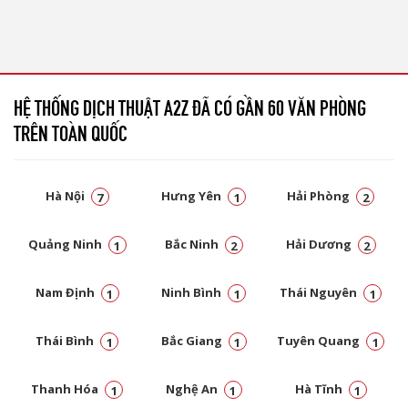
HỆ THỐNG DỊCH THUẬT A2Z ĐÃ CÓ GẦN 60 VĂN PHÒNG
TRÊN TOÀN QUỐC
Hà Nội
Hưng Yên
Hải Phòng
7
1
2
Quảng Ninh
Bắc Ninh
Hải Dương
1
2
2
Nam Định
Ninh Bình
Thái Nguyên
1
1
1
Thái Bình
Bắc Giang
Tuyên Quang
1
1
1
Thanh Hóa
Nghệ An
Hà Tĩnh
1
1
1