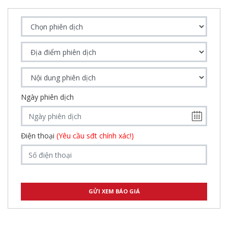
Ngày phiên dịch
Điện thoại
(Yêu cầu sđt chính xác!)