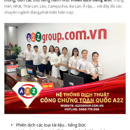
Phiên dịch tiếng anh
, Trung,
Hàn, Nhật, Thái Lan, Lào, Campuchia, Ba Lan, Ả rập,… với đầy đủ các
chuyên ngành đang phát triển hiện nay:
Phiên dịch các loại tài liệu... tiếng Đức