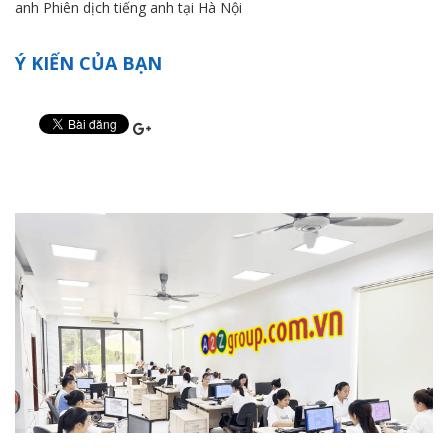
anh
Phiên dịch tiếng anh tại Hà Nội
Ý KIẾN CỦA BẠN