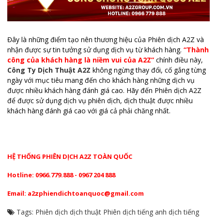
Đây là những điểm tạo nên thương hiệu của Phiên dịch A2Z và
nhận được sự tin tưởng sử dụng dịch vụ từ khách hàng.
“Thành
công của khách hàng là niềm vui của A2Z”
chính điều này,
Công Ty Dịch Thuật A2Z
không ngừng thay đổi, cố gắng từng
ngày với mục tiêu mang đến cho khách hàng những dịch vụ
được nhiều khách hàng đánh giá cao. Hãy đến Phiên dịch A2Z
để được sử dụng dịch vụ phiên dịch, dịch thuật được nhiều
khách hàng đánh giá cao với giá cả phải chăng nhất.
HỆ THỐNG PHIÊN DỊCH A2Z TOÀN QUỐC
Hotline: 0966.779.888 - 0967 204 888
Email: a2zphiendichtoanquoc@gmail.com
Tags:
Phiên dịch
dịch thuật
Phiên dịch tiếng anh
dịch tiếng