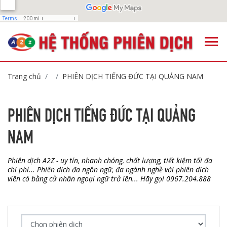
Trang chủ
PHIÊN DỊCH TIẾNG ĐỨC TẠI QUẢNG NAM
PHIÊN DỊCH TIẾNG ĐỨC TẠI QUẢNG
NAM
Phiên dịch A2Z - uy tín, nhanh chóng, chất lượng, tiết kiệm tối đa
chi phí... Phiên dịch đa ngôn ngữ, đa ngành nghề với phiên dịch
viên có bằng cử nhân ngoại ngữ trở lên... Hãy gọi 0967.204.888