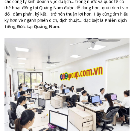
các công ty kinh doanh vực du lịch… trong nước và quốc tế có
thể hoạt động tại Quảng Nam được dễ dàng hơn, quá trình trao
đổi, đàm phán, ký kết… trở nên thuận lợi hơn. Hãy cùng tìm hiểu
kỹ hơn về ngành phiên dịch, dịch thuật… đặc biệt là
Phiên dịch
tiếng Đức tại Quảng Nam
.