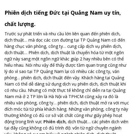
Phiên dịch tiếng Đức tại Quảng Nam uy tín,
chất lượng.
Trước sự phát triển và nhu cầu lớn liên quan đến phiên dịch,
dịch thuật… mà dọc các con đường tại TP Quảng Nam có đến
hàng chục văn phòng, công ty… cung cấp dịch vụ phiên dịch,
dịch thuật… Phiên dịch, dịch thuật là chuyển hóa từ một ngôn
ngữ này sang một ngôn ngữ khác giúp 2 hay nhiều bên có thể
hiểu nhau. Nói nhu vậy để thấy được tầm quan trọng cũng như
lý do vì sao tại TP Quảng Nam lại có nhiều các công ty, văn
phòng… phiên dịch, dịch thuật đến vậy. Khách hàng tại Quảng
Nam có thể dễ dàng sử dụng dịch vụ phiên dịch, dịch thuật khi
có nhu cầu. Nhưng có một thực tế không chỉ diễn ra tại Quảng
Nam mà ở 2 TP lớn là Hà Nội và TPHCM cũng xảy ra đó là
nhiều văn phòng, công ty… phiên dịch, dịch thuật mở ra với mục
đích móc túi từ phía khách hàng. Những văn phòng, công ty này
thường không có đủ cơ sở vật chất cũng như giấy phép hoạt
động trong lĩnh vực
Phiên dịch
, dịch thuật… các phiên dịch viên
tại đây cũng không có đủ trình độ: vốn từ ngữ chuyên ngành