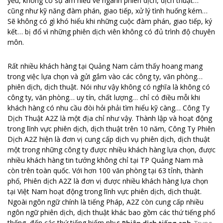
yếu, không có sự am hiểu về ngành phiên dịch, dịch thuật…
cũng như kỹ năng đàm phán, giao tiếp, xử lý tình huống kém…
Sẽ không có gì khó hiểu khi những cuộc đàm phán, giao tiếp, ký
kết… bị đổ vì những phiên dịch viên không có đủ trình độ chuyên
môn.
Rất nhiều khách hàng tại Quảng Nam cảm thấy hoang mang
trong việc lựa chọn và gửi gắm vào các công ty, văn phòng…
phiên dịch, dịch thuật. Nói như vậy không có nghĩa là không có
công ty, văn phòng… uy tín, chất lượng… chỉ có điều mỗi khi
khách hàng có nhu cầu đòi hỏi phải tìm hiểu kỹ càng… Công Ty
Dịch Thuật A2Z là một địa chỉ như vậy. Thành lập và hoạt động
trong lĩnh vực phiên dịch, dịch thuật trên 10 năm, Công Ty Phiên
Dịch A2Z hiện là đơn vị cung cấp dịch vụ phiên dịch, dịch thuật
một trong những công ty được nhiều khách hàng lựa chọn, được
nhiều khách hàng tin tưởng không chỉ tại TP Quảng Nam mà
còn trên toàn quốc. Với hơn 100 văn phòng tại 63 tỉnh, thành
phố, Phiên dịch A2Z là đơn vị được nhiều khách hàng lựa chọn
tại Việt Nam hoạt động trong lĩnh vực phiên dịch, dịch thuật.
Ngoài ngôn ngữ chính là tiếng Pháp, A2Z còn cung cấp nhiều
ngôn ngữ phiên dịch, dịch thuật khác bao gồm các thứ tiếng phổ
thống, đến các thứ tiếng hiếm như: