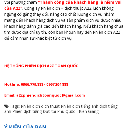
Với phương châm
“Thành công của khách hàng là niềm vui
của A2Z”
. Công Ty Phiên dịch – dịch thuật A2Z luôn không
ngừng cố gắng thay đổi, nâng cao chất lượng dịch vụ nhằm
mang đến khách hàng dịch vụ và sản phẩm dịch vụ được nhiều
khách hàng đánh giá cao đến khách hàng. Nếu khách hàng chưa
tìm được địa chỉ uy tín, còn băn khoăn hãy đến Phiên dịch A2Z
để cảm nhận sự khác biệt từ dịch vụ.
HỆ THỐNG PHIÊN DỊCH A2Z TOÀN QUỐC
Hotline: 0966.779.888 - 0967 204 888
Email: a2zphiendichtoanquoc@gmail.com
Tags:
Phiên dịch
dịch thuật
Phiên dịch tiếng anh
dịch tiếng
anh
Phiên dịch tiếng Đức tại Phú Quốc - Kiên Giang
Ý KIẾN CỦA BẠN