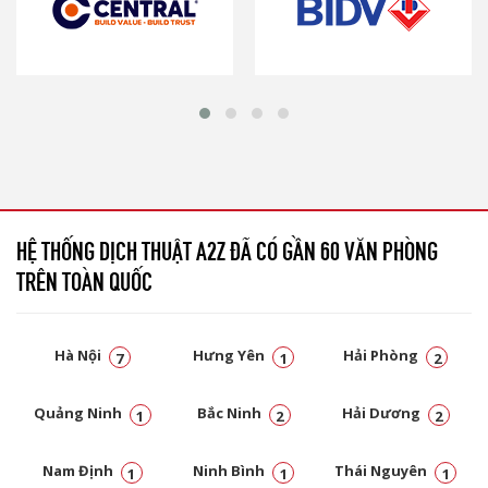
HỆ THỐNG DỊCH THUẬT A2Z ĐÃ CÓ GẦN 60 VĂN PHÒNG
TRÊN TOÀN QUỐC
Hà Nội
Hưng Yên
Hải Phòng
7
1
2
Quảng Ninh
Bắc Ninh
Hải Dương
1
2
2
Nam Định
Ninh Bình
Thái Nguyên
1
1
1