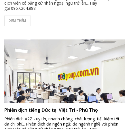
dịch viên có bằng cử nhân ngoại ngữ trở lên... Hãy
gọi 0967.204.888
XEM THÊM
Phiên dịch tiếng Đức tại Việt Trì - Phú Thọ
Phiên dịch A2Z - uy tín, nhanh chóng, chất lượng, tiết kiệm tối
đa chi phí... Phiên dịch đa ngôn ngữ, đa ngành nghề với phiên