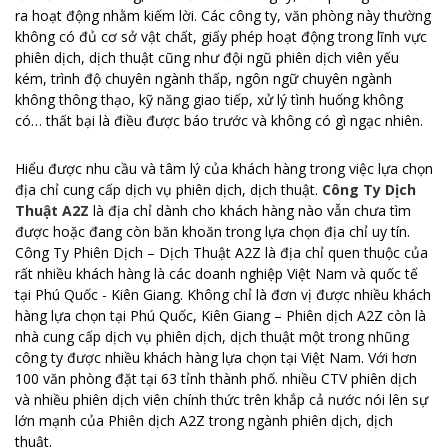
ra hoạt động nhằm kiếm lời. Các công ty, văn phòng này thường
không có đủ cơ sở vật chất, giấy phép hoạt động trong lĩnh vực
phiên dịch, dịch thuật cũng như đội ngũ phiên dịch viên yếu
kém, trình độ chuyên ngành thấp, ngôn ngữ chuyên ngành
không thông thạo, kỹ năng giao tiếp, xử lý tình huống không
có… thất bại là điều được báo trước và không có gì ngạc nhiên.
Hiểu được nhu cầu và tâm lý của khách hàng trong việc lựa chọn
địa chỉ cung cấp dịch vụ phiên dịch, dịch thuật.
Công Ty Dịch
Thuật A2Z
là địa chỉ dành cho khách hàng nào vẫn chưa tìm
được hoặc đang còn băn khoăn trong lựa chọn địa chỉ uy tín.
Công Ty Phiên Dịch – Dịch Thuật A2Z là địa chỉ quen thuộc của
rất nhiều khách hàng là các doanh nghiệp Việt Nam và quốc tế
tại Phú Quốc - Kiên Giang. Không chỉ là đơn vị được nhiều khách
hàng lựa chọn tại Phú Quốc, Kiên Giang – Phiên dịch A2Z còn là
nhà cung cấp dịch vụ phiên dịch, dịch thuật một trong nhũng
công ty được nhiều khách hàng lựa chọn tại Việt Nam. Với hơn
100 văn phòng đặt tại 63 tỉnh thành phố. nhiều CTV phiên dịch
và nhiều phiên dịch viên chính thức trên khắp cả nước nói lên sự
lớn mạnh của Phiên dịch A2Z trong ngành phiên dịch, dịch
thuật.