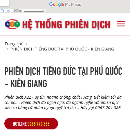
Trang chủ
PHIÊN DỊCH TIẾNG ĐỨC TẠI PHÚ QUỐC - KIÊN GIANG
PHIÊN DỊCH TIẾNG ĐỨC TẠI PHÚ QUỐC
- KIÊN GIANG
Phiên dịch A2Z - uy tín, nhanh chóng, chất lượng, tiết kiệm tối đa
chi phí... Phiên dịch đa ngôn ngữ, đa ngành nghề với phiên dịch
viên có bằng cử nhân ngoại ngữ trở lên... Hãy gọi 0967.204.888
HOTLINE
0966 779 888