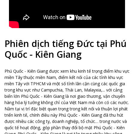
Phiên dịch tiếng Đức tại Phú
Quốc - Kiên Giang
Phú Quốc - Kiên Giang được xem khu kinh tế trọng điểm khu vực
miền Tây thuộc miền Nam, điểm kết nối của các tỉnh khu vực
miền Tây với TPHCM và một số tỉnh lân cận cùng các quốc gia
trong khu vực như Campuchia, Thái Lan, Malayxia,... với cảng
biển lớn Phú Quốc - Kiên Giang là nơi giao thương, vận chuyển
hàng hóa lý tưởng không chỉ của Việt Nam mà còn có các nước.
Nằm tại vị trí đặc biệt quan trọng trong kết nối và thuận lợi phát
triển kinh tế, chính điều này Phú Quốc - Kiên Giang đã thu hút
được nhiều các công ty, doanh nghiệp, tổ chức… trong nước và
quốc tế hoạt động, góp phần thay đổi bộ mặt Phú Quốc - Kiên
Giang. Phú Quốc - Kiên Giang là nơi tập trung nhiều khu công