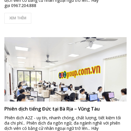
dịch viên có bằng cử nhân ngoại ngữ trở lên... Hãy
gọi 0967.204.888
XEM THÊM
Phiên dịch tiếng Đức tại Bà Rịa – Vũng Tàu
Phiên dịch A2Z - uy tín, nhanh chóng, chất lượng, tiết kiệm tối
đa chi phí... Phiên dịch đa ngôn ngữ, đa ngành nghề với phiên
dịch viên có bằng cử nhân ngoại ngữ trở lên... Hãy