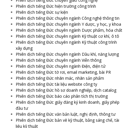
Phiên dịch tiếng Đức chuyển giao công nghệ
Phiên dịch tiếng Đức hiện trường công trình
Phiên dịch tiếng Đức sự kiện
Phiên dịch tiếng Đức chuyên ngành Công nghệ thông tin
Phiên dịch tiếng Đức chuyên ngành Y dược, y học, y khoa
Phiên dịch tiếng Đức chuyên ngành Dược phẩm, hóa chất
Phiên dịch tiếng Đức chuyên ngành Kỹ thuật cơ khí, ô tô
Phiên dịch tiếng Đức chuyên ngành Kỹ thuật công trình
xây dựng
Phiên dịch tiếng Đức chuyên ngành Dầu khí, năng lượng
Phiên dịch tiếng Đức chuyên ngành Viễn thông
Phiên dịch tiếng Đức chuyên ngành Điện, điện tử
Phiên dịch tiếng Đức tờ rơi, email marketing, bài PR
Phiên dịch tiếng Đức nhãn mác, nhãn sản phẩm
Phiên dịch tiếng Đức tài liệu website công ty
Phiên dịch tiếng Đức hồ sơ doanh nghiệp, dịch catalog
Phiên dịch tiếng Đức báo cáo phân tích thị trường
Phiên dịch tiếng Đức giấy đăng ký kinh doanh, giấy phép
đầu tư
Phiên dịch tiếng Đức văn bản luật, nghị định, thông tư
Phiên dịch tiếng Đức bản vẽ kỹ thuật, bằng sáng chế, tài
liệu kỹ thuật