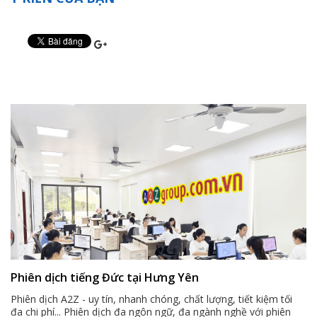
Phiên dịch tiếng Đức tại Hưng Yên
Phiên dịch A2Z - uy tín, nhanh chóng, chất lượng, tiết kiệm tối
đa chi phí... Phiên dịch đa ngôn ngữ, đa ngành nghề với phiên