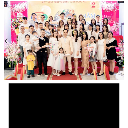
,
,
,
,
,
,
,