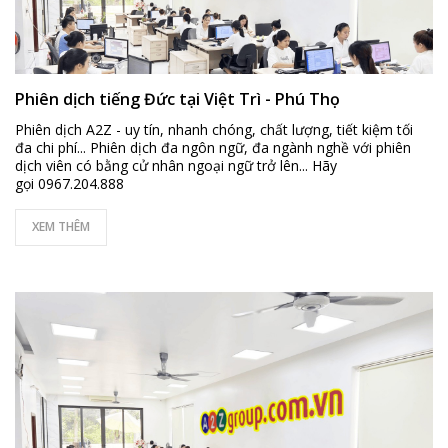
Phiên dịch tiếng Đức tại Việt Trì - Phú Thọ
Phiên dịch A2Z - uy tín, nhanh chóng, chất lượng, tiết kiệm tối
đa chi phí... Phiên dịch đa ngôn ngữ, đa ngành nghề với phiên
dịch viên có bằng cử nhân ngoại ngữ trở lên... Hãy
gọi 0967.204.888
XEM THÊM