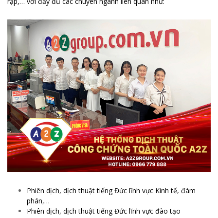
rập,… với đầy đủ các chuyên ngành liên quan như:
Phiên dịch, dịch thuật tiếng Đức lĩnh vực Kinh tế, đàm
phán,…
Phiên dịch, dịch thuật tiếng Đức lĩnh vực đào tạo