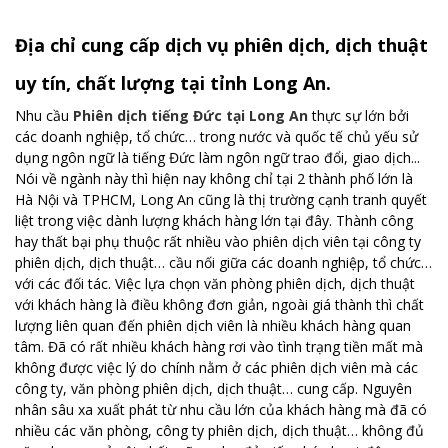
Địa chỉ cung cấp dịch vụ phiên dịch, dịch thuật
uy tín, chất lượng tại tỉnh Long An.
Nhu cầu
Phiên dịch tiếng Đức tại Long An
thực sự lớn bởi
các doanh nghiệp, tổ chức… trong nước và quốc tế chủ yếu sử
dụng ngôn ngữ là tiếng Đức làm ngôn ngữ trao đổi, giao dịch...
Nói về ngành này thì hiện nay không chỉ tại 2 thành phố lớn là
Hà Nội và TPHCM, Long An cũng là thị trường cạnh tranh quyết
liệt trong việc dành lượng khách hàng lớn tại đây. Thành công
hay thất bại phụ thuộc rất nhiều vào phiên dịch viên tại công ty
phiên dịch, dịch thuật… cầu nối giữa các doanh nghiệp, tổ chức…
với các đối tác. Việc lựa chọn văn phòng phiên dịch, dịch thuật
với khách hàng là điều không đơn giản, ngoài giá thành thì chất
lượng liên quan đến phiên dịch viên là nhiều khách hàng quan
tâm. Đã có rất nhiều khách hàng rơi vào tình trạng tiền mất mà
không được việc lý do chính nằm ở các phiên dịch viên mà các
công ty, văn phòng phiên dịch, dịch thuật… cung cấp. Nguyên
nhân sâu xa xuất phát từ nhu cầu lớn của khách hàng mà đã có
nhiều các văn phòng, công ty phiên dịch, dịch thuật… không đủ