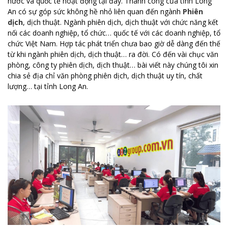
nước và quốc tế hoạt động tại đây. Thành công của tỉnh Long
An có sự góp sức không hề nhỏ liên quan đến ngành
Phiên
dịch
, dịch thuật. Ngành phiên dịch, dịch thuật với chức năng kết
nối các doanh nghiệp, tổ chức… quốc tế với các doanh nghiệp, tổ
chức Việt Nam. Hợp tác phát triển chưa bao giờ dễ dàng đến thế
từ khi ngành phiên dịch, dịch thuật… ra đời. Có đến vài chục văn
phòng, công ty phiên dịch, dịch thuật… bài viết này chúng tôi xin
chia sẻ địa chỉ văn phòng phiên dịch, dịch thuật uy tín, chất
lượng… tại tỉnh Long An.