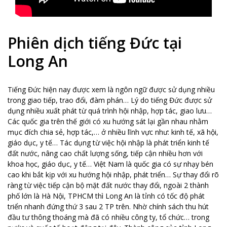
Phiên dịch tiếng Đức tại
Long An
Tiếng Đức hiện nay được xem là ngôn ngữ được sử dụng nhiều
trong giao tiếp, trao đổi, đàm phán… Lý do tiếng Đức được sử
dụng nhiều xuất phát từ quá trình hội nhập, hợp tác, giao lưu…
Các quốc gia trên thế giới có xu hướng sát lại gần nhau nhằm
mục đích chia sẻ, hợp tác,… ở nhiều lĩnh vực như: kinh tế, xã hội,
giáo dục, y tế… Tác dụng từ việc hội nhập là phát triển kinh tế
đất nước, nâng cao chất lượng sống, tiếp cận nhiều hơn với
khoa học, giáo dục, y tế… Việt Nam là quốc gia có sự nhạy bén
cao khi bắt kịp với xu hướng hội nhập, phát triển… Sự thay đổi rõ
ràng từ việc tiếp cận bộ mặt đất nước thay đổi, ngoài 2 thành
phố lớn là Hà Nội, TPHCM thì Long An là tỉnh có tốc độ phát
triển nhanh đứng thứ 3 sau 2 TP trên. Nhờ chính sách thu hút
đầu tư thông thoáng mà đã có nhiều công ty, tổ chức… trong