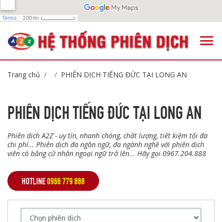
Trang chủ
PHIÊN DỊCH TIẾNG ĐỨC TẠI LONG AN
PHIÊN DỊCH TIẾNG ĐỨC TẠI LONG AN
Phiên dịch A2Z - uy tín, nhanh chóng, chất lượng, tiết kiệm tối đa
chi phí... Phiên dịch đa ngôn ngữ, đa ngành nghề với phiên dịch
viên có bằng cử nhân ngoại ngữ trở lên... Hãy gọi 0967.204.888
HOTLINE
0966 779 888