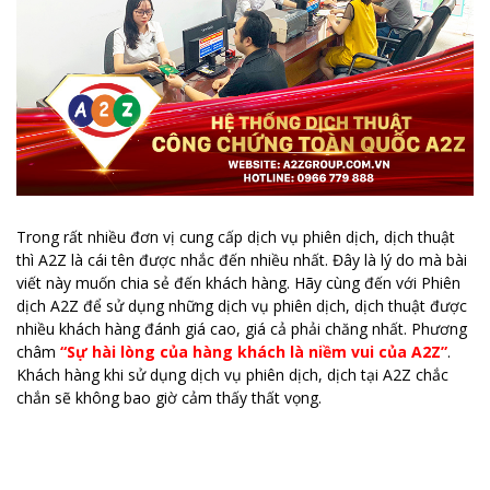
Trong rất nhiều đơn vị cung cấp dịch vụ phiên dịch, dịch thuật
thì A2Z là cái tên được nhắc đến nhiều nhất. Đây là lý do mà bài
viết này muốn chia sẻ đến khách hàng. Hãy cùng đến với Phiên
dịch A2Z để sử dụng những dịch vụ phiên dịch, dịch thuật được
nhiều khách hàng đánh giá cao, giá cả phải chăng nhất. Phương
châm
“Sự hài lòng của hàng khách là niềm vui của A2Z”
.
Khách hàng khi sử dụng dịch vụ phiên dịch, dịch tại A2Z chắc
chắn sẽ không bao giờ cảm thấy thất vọng.