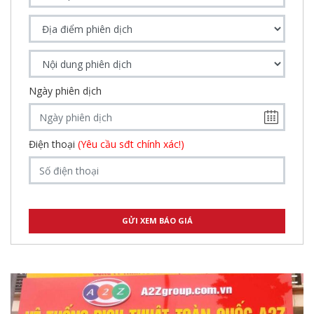
Ngày phiên dịch
Điện thoại
(Yêu cầu sđt chính xác!)
,
,
,
,
,
,
,