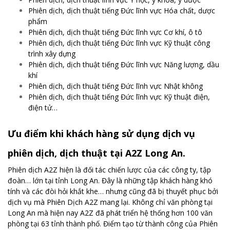
Phiên dịch, dịch thuật tiếng Đức lĩnh vực Hóa chất, dược
phẩm
Phiên dịch, dịch thuật tiếng Đức lĩnh vực Cơ khí, ô tô
Phiên dịch, dịch thuật tiếng Đức lĩnh vực Kỹ thuật công
trình xây dựng
Phiên dịch, dịch thuật tiếng Đức lĩnh vực Năng lượng, dầu
khí
Phiên dịch, dịch thuật tiếng Đức lĩnh vực Nhật không
Phiên dịch, dịch thuật tiếng Đức lĩnh vực Kỹ thuật điện,
điện tử…
Ưu điểm khi khách hàng sử dụng dịch vụ
phiên dịch, dịch thuật tại A2Z Long An.
Phiên dịch A2Z hiện là đối tác chiến lược của các công ty, tập
đoàn… lớn tại tỉnh Long An. Đây là những tập khách hàng khó
tính và các đòi hỏi khắt khe… nhưng cũng đã bị thuyết phục bởi
dịch vụ mà Phiên Dịch A2Z mang lại. Không chỉ văn phòng tại
Long An mà hiện nay A2Z đã phát triển hệ thống hơn 100 văn
phòng tại 63 tỉnh thành phố. Điểm tạo từ thành công của Phiên