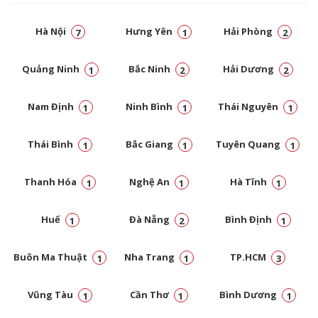
Hà Nội
Hưng Yên
Hải Phòng
7
1
2
Quảng Ninh
Bắc Ninh
Hải Dương
1
2
2
Nam Định
Ninh Bình
Thái Nguyên
1
1
1
Thái Bình
Bắc Giang
Tuyên Quang
1
1
1
Thanh Hóa
Nghệ An
Hà Tĩnh
1
1
1
Huế
Đà Nẵng
Bình Định
1
2
1
Buôn Ma Thuật
Nha Trang
TP.HCM
1
1
3
Vũng Tàu
Cần Thơ
Bình Dương
1
1
1