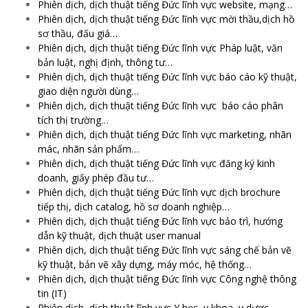
Phiên dịch, dịch thuật tiếng Đức lĩnh vực website, mạng…
Phiên dịch, dịch thuật tiếng Đức lĩnh vực mời thầu,dịch hồ
sơ thầu, đấu giá…
Phiên dịch, dịch thuật tiếng Đức lĩnh vực Pháp luật, văn
bản luật, nghị định, thông tư…
Phiên dịch, dịch thuật tiếng Đức lĩnh vực báo cáo kỹ thuật,
giao diện người dùng…
Phiên dịch, dịch thuật tiếng Đức lĩnh vực báo cáo phân
tích thị trường…
Phiên dịch, dịch thuật tiếng Đức lĩnh vực marketing, nhãn
mác, nhãn sản phẩm…
Phiên dịch, dịch thuật tiếng Đức lĩnh vực đăng ký kinh
doanh, giấy phép đầu tư…
Phiên dịch, dịch thuật tiếng Đức lĩnh vực dịch brochure
tiếp thị, dịch catalog, hồ sơ doanh nghiệp…
Phiên dịch, dịch thuật tiếng Đức lĩnh vực bảo trì, hướng
dẫn kỹ thuật, dịch thuật user manual
Phiên dịch, dịch thuật tiếng Đức lĩnh vực sáng chế bản vẽ
kỹ thuật, bản vẽ xây dựng, máy móc, hệ thống…
Phiên dịch, dịch thuật tiếng Đức lĩnh vực Công nghệ thông
tin (IT)
Phiên dịch, dịch thuật lĩnh vực Y học, y khoa, y dược