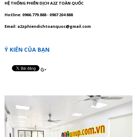
HỆ THỐNG PHIÊN DỊCH A2Z TOÀN QUỐC
Hotline: 0966.779.888 - 0967 204 888
Email: a2zphiendichtoanquoc@gmail.com
Ý KIẾN CỦA BẠN