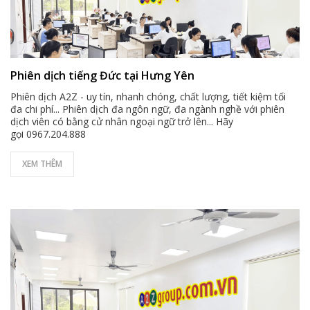
Phiên dịch tiếng Đức tại Hưng Yên
Phiên dịch A2Z - uy tín, nhanh chóng, chất lượng, tiết kiệm tối
đa chi phí... Phiên dịch đa ngôn ngữ, đa ngành nghề với phiên
dịch viên có bằng cử nhân ngoại ngữ trở lên... Hãy
gọi 0967.204.888
XEM THÊM