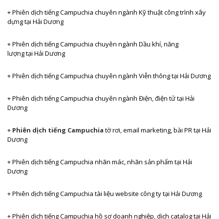
+ Phiên dịch tiếng Campuchia
chuyên ngành Kỹ thuật công trình xây
dựng tại Hải Dương
+ Phiên dịch tiếng Campuchia
chuyên ngành Dầu khí, năng
lượng tại Hải Dương
+ Phiên dịch tiếng Campuchia
chuyên ngành Viễn thông tại Hải Dương
+ Phiên dịch tiếng
Campuchia chuyên ngành Điện, điện tử tại Hải
Dương
+
Phiên dịch tiếng Campuchia
tờ rơi, email marketing, bài PR
tại Hải
Dương
+ Phiên dịch tiếng
Campuchia nhãn mác, nhãn sản phẩm tại Hải
Dương
+ Phiên dịch tiếng
Campuchia tài liệu website công ty tại Hải Dương
+ Phiên dịch tiếng
Campuchia hồ sơ doanh nghiệp, dịch catalog tại Hải