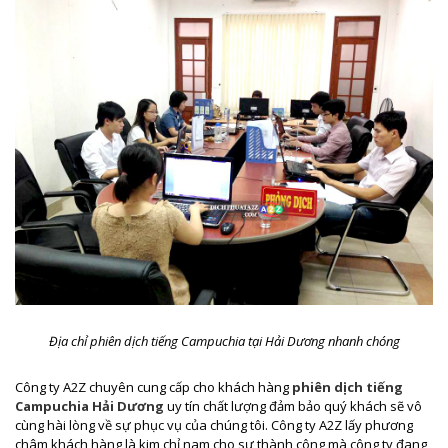
Địa chỉ phiên dịch tiếng Campuchia tại Hải Dương nhanh chóng
Công ty A2Z chuyên cung cấp cho khách hàng
phiên dịch tiếng
Campuchia Hải Dương
uy tín chất lượng đảm bảo quý khách sẽ vô
cùng hài lòng về sự phục vụ của chúng tôi. Công ty A2Z lấy phương
châm khách hàng là kim chỉ nam cho sự thành công mà công ty đang