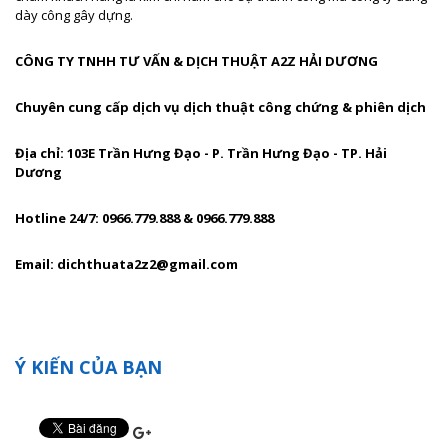
dày công gây dựng.
CÔNG TY TNHH TƯ VẤN & DỊCH THUẬT A2Z HẢI DƯƠNG
Chuyên cung cấp dịch vụ dịch thuật công chứng & phiên dịch
Địa chỉ: 103E Trần Hưng Đạo - P. Trần Hưng Đạo - TP. Hải
Dương
Hotline 24/7: 0966.779.888 & 0966.779.888
Email: dichthuata2z2@gmail.com
Ý KIẾN CỦA BẠN