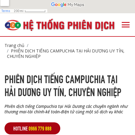
Trang chủ
PHIÊN DỊCH TIẾNG CAMPUCHIA TẠI HẢI DƯƠNG UY TÍN,
CHUYÊN NGHIỆP
PHIÊN DỊCH TIẾNG CAMPUCHIA TẠI
HẢI DƯƠNG UY TÍN, CHUYÊN NGHIỆP
Phiên dịch tiếng Campuchia tại Hải Dương các chuyên ngành như
thương mai-tài chính-kế toán-điện tử cùng một số dịch vụ khác
HOTLINE
0966 779 888