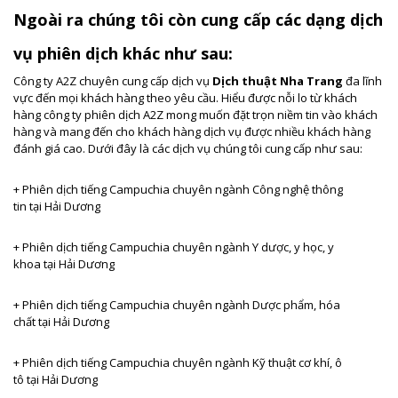
Ngoài ra chúng tôi còn cung cấp các dạng dịch
vụ phiên dịch khác như sau:
Công ty A2Z chuyên cung cấp dịch vụ
Dịch thuật Nha Trang
đa lĩnh
vực đến mọi khách hàng theo yêu cầu. Hiểu được nỗi lo từ khách
hàng công ty phiên dịch A2Z mong muốn đặt trọn niềm tin vào khách
hàng và mang đến cho khách hàng dịch vụ được nhiều khách hàng
đánh giá cao. Dưới đây là các dịch vụ chúng tôi cung cấp như sau:
+ Phiên dịch tiếng Campuchia
chuyên ngành Công nghệ thông
tin tại Hải Dương
+ Phiên dịch tiếng Campuchia
chuyên ngành Y dược, y học, y
khoa tại Hải Dương
+ Phiên dịch tiếng Campuchia
chuyên ngành Dược phẩm, hóa
chất tại Hải Dương
+ Phiên dịch tiếng Campuchia
chuyên ngành Kỹ thuật cơ khí, ô
tô tại Hải Dương