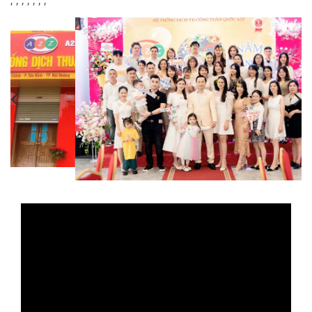
,
,
,
,
,
,
,