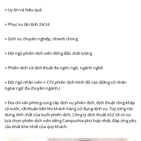
+ Uy tín và hiệu quả
+ Phục vụ tận tình 24/24
+ Dịch vụ chuyên nghiệp, nhanh chóng
+ Đội ngủ phiên dịch viên đông đảo chất lượng
+ Phiên dịch và dịch thuật đa ngôn ngữ, ngành nghề.
+ Đội ngũ nhân viên + CTV phiên dịch trình độ cao (Bằng cử nhân
ngoại ngữ đa chuyên ngành.)
+ Địa chỉ văn phòng cung cấp dịch vụ phiên dịch, dịch thuật rộng khắp
cả nước, rất thuận tiện khi khách hàng sử dụng dịch vụ. Tùy từng nội
dung, tính chất của buổi phiên dịch, Công ty dịch thuật A2Z sẽ có sự
lựa chọn phiên dịch viên tiếng Campuchia
phù hợp nhất, đáp ứng yêu
cầu khắt khe nhất của quý khách.