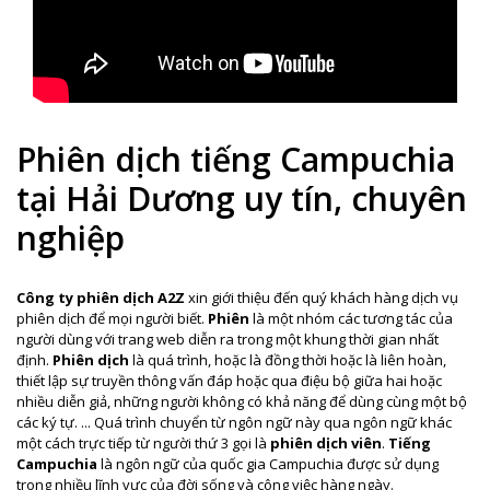
Phiên dịch tiếng Campuchia
tại Hải Dương uy tín, chuyên
nghiệp
Công ty phiên dịch A2Z
xin giới thiệu đến quý khách hàng dịch vụ
phiên dịch để mọi người biết.
Phiên
là một nhóm các tương tác của
người dùng với trang web diễn ra trong một khung thời gian nhất
định.
Phiên dịch
là quá trình, hoặc là đồng thời hoặc là liên hoàn,
thiết lập sự truyền thông vấn đáp hoặc qua điệu bộ giữa hai hoặc
nhiều diễn giả, những người không có khả năng để dùng cùng một bộ
các ký tự. ... Quá trình chuyển từ ngôn ngữ này qua ngôn ngữ khác
một cách trực tiếp từ người thứ 3 gọi là
phiên dịch viên
.
Tiếng
Campuchia
là ngôn ngữ của quốc gia Campuchia
được sử dụng
trong nhiều lĩnh vực của đời sống và công việc hàng ngày.