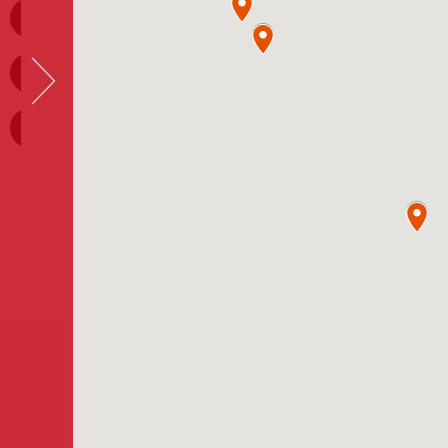
BẮC GIANG
0966.779.888
HƯNG YÊN
0966.779.888
H
PHÚ THỌ
0966.779.888
THÁI NGUYÊN
0966.779.888
NA
BẮC NINH
0966.779.888
TUYÊN QUANG
0966.779.888
HẢ