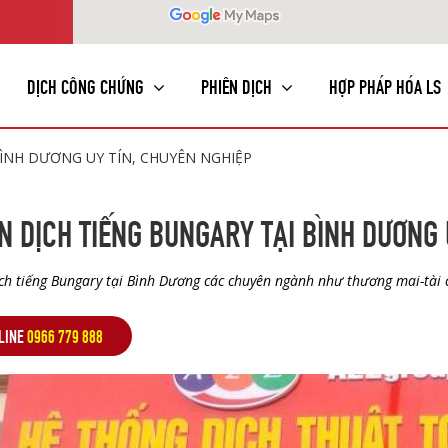
DỊCH CÔNG CHỨNG
PHIÊN DỊCH
HỢP PHÁP HÓA LS
BÌNH DƯƠNG UY TÍN, CHUYÊN NGHIỆP
N DỊCH TIẾNG BUNGARY TẠI BÌNH DƯƠNG 
ch tiếng Bungary tại Bình Dương các chuyên ngành như thương mai-tài c
LINE
0966 779 888
,
,
,
,
,