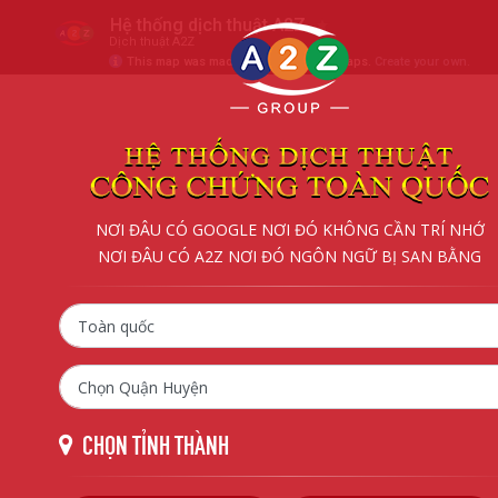
NƠI ĐÂU CÓ GOOGLE NƠI ĐÓ KHÔNG CẦN TRÍ NHỚ
NƠI ĐÂU CÓ A2Z NƠI ĐÓ NGÔN NGỮ BỊ SAN BẰNG
CHỌN TỈNH THÀNH