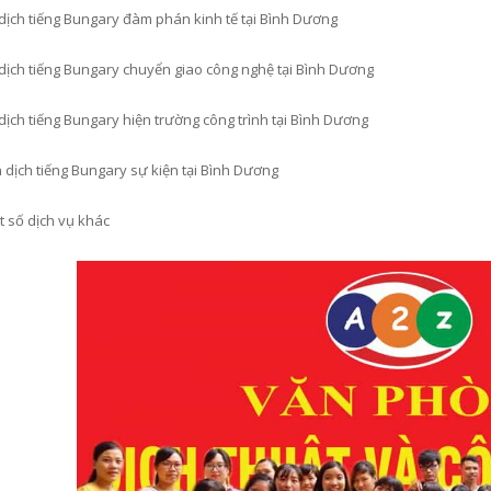
 dịch tiếng Bungary
đàm phán kinh tế
tại
Bình Dương
 dịch tiếng Bungary
chuyển giao công nghệ
tại
Bình Dương
 dịch tiếng Bungary
hiện trường công trình
tại
Bình Dương
n dịch tiếng Bungary
sự kiện
tại
Bình Dương
 số dịch vụ khác