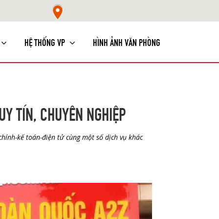
HỆ THỐNG VP
HÌNH ẢNH VĂN PHÒNG
UY TÍN, CHUYÊN NGHIỆP
hính-kế toán-điện tử cùng một số dịch vụ khác