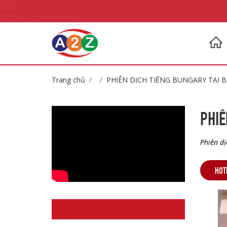
Trang chủ
PHIÊN DỊCH TIẾNG BUNGARY TẠI 
PHIÊ
Phiên dị
HOT
,
,