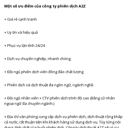
Một số ưu điểm của công ty phiên dịch A2Z
+ Giá rẻ cạnh tranh
+ Uy tín và hiệu quả
+ Phục vụ tận tình 24/24
+ Dịch vụ chuyên nghiệp, nhanh chóng
+ Đội ngủ phiên dịch viên đông đảo chất lượng
+ Phiên dịch và dịch thuật đa ngôn ngữ, ngành nghề.
+ Đội ngũ nhân viên + CTV phiên dịch trình độ cao (Bằng cử nhân
ngoại ngữ đa chuyên ngành.)
+ Địa chỉ văn phòng cung cấp dịch vụ phiên dịch, dịch thuật rộng khắp
cả nước, rất thuận tiện khi khách hàng sử dụng dịch vụ. Tùy từng nội
dung, tính chất của buổi phiên dịch, Công ty dịch thuật A2Z sẽ có sự