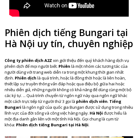
Phiên dịch tiếng Bungari tại
Hà Nội uy tín, chuyên nghiệp
Công ty phiên dịch A2Z
xin giới thiệu đến quý khách hàng dịch vụ
phiên dịch để mọi người biết.
Phiên
là một nhóm các tương tác của
người dùng với trang web diễn ra trong một khung thời gian nhất
định.
Phiên dịch
là quá trình, hoặc là đồng thời hoặc là liên hoàn,
thiết lập sự truyền thông vấn đáp hoặc qua điệu bộ giữa hai hoặc
nhiều diễn giả, những người không có khả năng để dùng cùng một bộ
các ký tự. ... Quá trình chuyển từ ngôn ngữ này qua ngôn ngữ khác
một cách trực tiếp từ người thứ 3 gọi là
phiên dịch viên
.
Tiếng
Bungari
là ngôn ngữ của quốc gia
Bungari
được sử dụng trong nhiều
lĩnh vực của đời sống và công việc hàng ngày.
Hà Nội
được hiểu là
một địa danh gắn liền với một tỉnh Hà Nội.
Gọi chung là cụm từ
khóa:
Phiên dịch tiếng Bungari tại Hà Nội
.