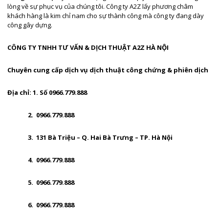
lòng về sự phục vụ của chúng tôi. Công ty A2Z lấy phương châm
khách hàng là kim chỉ nam cho sự thành công mà công ty đang dày
công gây dựng.
CÔNG TY TNHH TƯ VẤN & DỊCH THUẬT A2Z HÀ NỘI
Chuyên cung cấp dịch vụ dịch thuật công chứng & phiên dịch
Địa chỉ: 1. Số 0966.779.888
2. 0966.779.888
3. 131 Bà Triệu – Q. Hai Bà Trưng – TP. Hà Nội
4. 0966.779.888
5. 0966.779.888
6. 0966.779.888