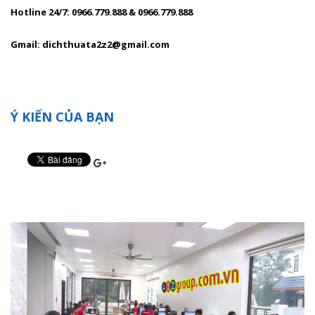
Hotline 24/7: 0966.779.888 & 0966.779.888
Gmail: dichthuata2z2@gmail.com
Ý KIẾN CỦA BẠN