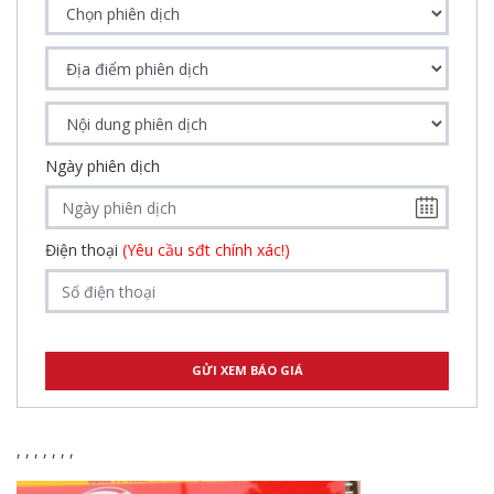
Ngày phiên dịch
Điện thoại
(Yêu cầu sđt chính xác!)
,
,
,
,
,
,
,