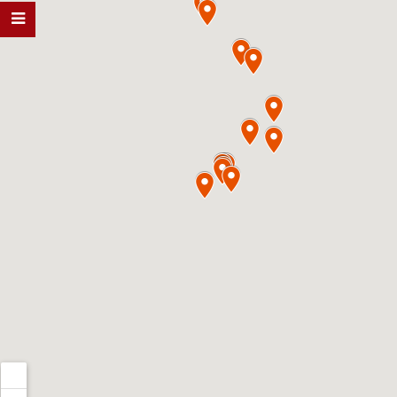
BẮC GIANG
0967.204.888
HƯNG YÊN
0967.204.888
HÀ N
PHÚ THỌ
0967.204.888
THÁI NGUYÊN
0967.204.888
NAM Đ
BẮC NINH
0967.204.888
TUYÊN QUANG
0967.204.888
HẢI DƯ