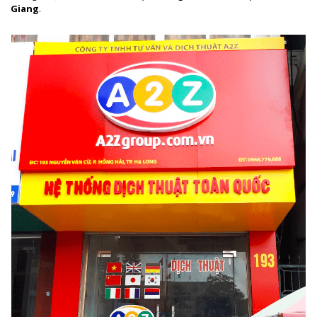
Giang
.