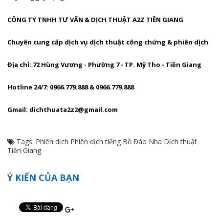
CÔNG TY TNHH TƯ VẤN & DỊCH THUẬT A2Z TIỀN GIANG
Chuyên cung cấp dịch vụ dịch thuật công chứng & phiên dịch
Địa chỉ: 72 Hùng Vương - Phường 7 - TP. Mỹ Tho - Tiền Giang
Hotline 24/7: 0966.779.888 & 0966.779.888
Gmail: dichthuata2z2@gmail.com
Tags:
Phiên dịch
Phiên dịch tiếng Bồ Đào Nha
Dịch thuật
Tiền Giang
Ý KIẾN CỦA BẠN