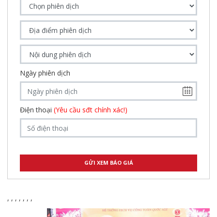
Ngày phiên dịch
Điện thoại
(Yêu cầu sđt chính xác!)
,
,
,
,
,
,
,