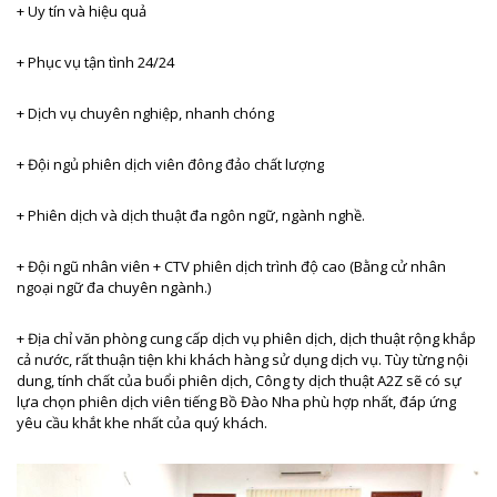
+ Uy tín và hiệu quả
+ Phục vụ tận tình 24/24
+ Dịch vụ chuyên nghiệp, nhanh chóng
+ Đội ngủ phiên dịch viên đông đảo chất lượng
+ Phiên dịch và dịch thuật đa ngôn ngữ, ngành nghề.
+ Đội ngũ nhân viên + CTV phiên dịch trình độ cao (Bằng cử nhân
ngoại ngữ đa chuyên ngành.)
+ Địa chỉ văn phòng cung cấp dịch vụ phiên dịch, dịch thuật rộng khắp
cả nước, rất thuận tiện khi khách hàng sử dụng dịch vụ. Tùy từng nội
dung, tính chất của buổi phiên dịch, Công ty dịch thuật A2Z sẽ có sự
lựa chọn phiên dịch viên tiếng Bồ Đào Nha
phù hợp nhất, đáp ứng
yêu cầu khắt khe nhất của quý khách.