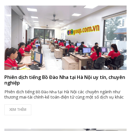
Phiên dịch tiếng Bồ Đào Nha tại Hà Nội uy tín, chuyên
nghiệp
Phiên dịch tiếng
tại Hà Nội các chuyên ngành như
Bồ Đào Nha
thương mai-tài chính-kế toán-điện tử cùng một số dịch vụ khác
XEM THÊM