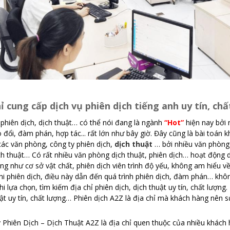
ỉ cung cấp dịch vụ phiên dịch tiếng anh uy tín, ch
phiên dịch, dịch thuật… có thể nói đang là ngành
“Hot”
hiện nay bởi 
o đổi, đàm phán, hợp tác... rất lớn như bây giờ. Đây cũng là bài toán 
các văn phòng, công ty phiên dịch,
dịch thuật
… bởi nhiều văn phòng
ch thuật… Có rất nhiều văn phòng dịch thuật, phiên dịch… hoạt động d
g như cơ sở vật chất, phiên dịch viên trình độ yếu, không am hiểu v
hi phiên dịch, điều này dẫn đến quá trình phiên dịch, đàm phán… khô
hi lựa chọn, tìm kiếm địa chỉ phiên dịch, dịch thuật uy tín, chất lượn
ật uy tín, chất lượng… Phiên dịch A2Z là địa chỉ mà khách hàng nên s
 Phiên Dịch – Dịch Thuật A2Z là địa chỉ quen thuộc của nhiều khách