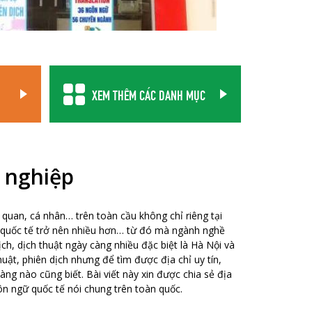
XEM THÊM CÁC DANH MỤC
n nghiệp
 quan, cá nhân… trên toàn cầu không chỉ riêng tại
gữ quốc tế trở nên nhiều hơn… từ đó mà ngành nghề
ch, dịch thuật ngày càng nhiều đặc biệt là Hà Nội và
ật, phiên dịch nhưng để tìm được địa chỉ uy tín,
àng nào cũng biết. Bài viết này xin được chia sẻ địa
ôn ngữ quốc tế nói chung trên toàn quốc.